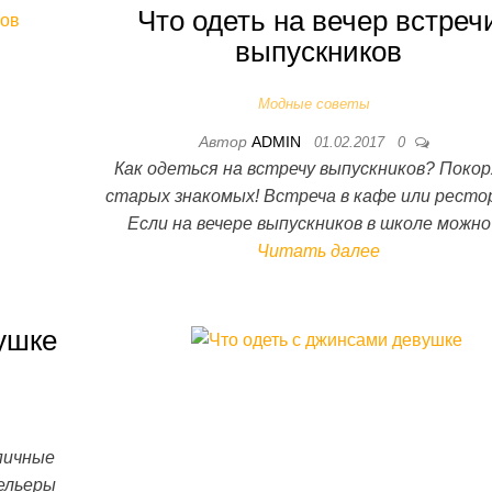
Что одеть на вечер встреч
выпускников
Модные советы
Автор
ADMIN
01.02.2017
0
Как одеться на встречу выпускников? Поко
старых знакомых! Встреча в кафе или ресто
Если на вечере выпускников в школе можн
Читать далее
ушке
ипичные
ельеры