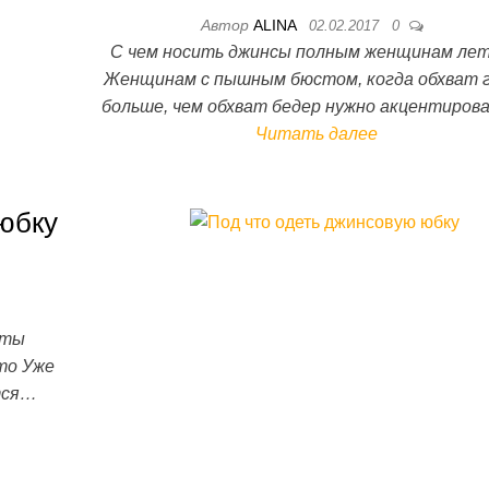
Автор
ALINA
02.02.2017
0
С чем носить джинсы полным женщинам ле
Женщинам с пышным бюстом, когда обхват 
больше, чем обхват бедер нужно акцентиро
Читать далее
юбку
еты
то Уже
тся…