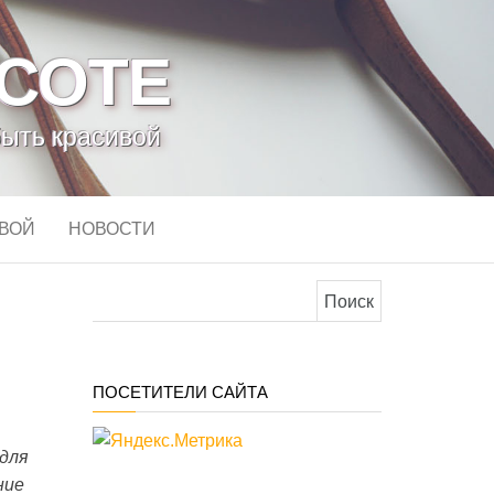
АСОТЕ
быть красивой
ИВОЙ
НОВОСТИ
Найти:
ПОСЕТИТЕЛИ САЙТА
 для
ние