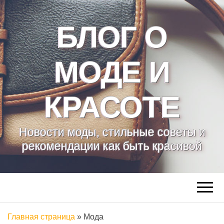
БЛОГ О
МОДЕ И
КРАСОТЕ
Новости моды, стильные советы и
рекомендации как быть красивой
Главная страница
»
Мода