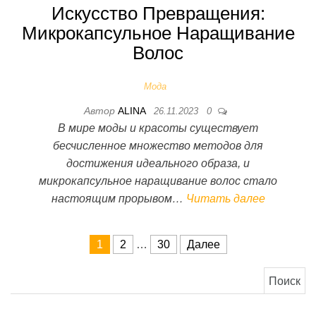
Искусство Превращения:
Микрокапсульное Наращивание
Волос
Мода
Автор
ALINA
26.11.2023
0
В мире моды и красоты существует
бесчисленное множество методов для
достижения идеального образа, и
микрокапсульное наращивание волос стало
настоящим прорывом…
Читать далее
Пагинация записей
1
2
…
30
Далее
Найти: