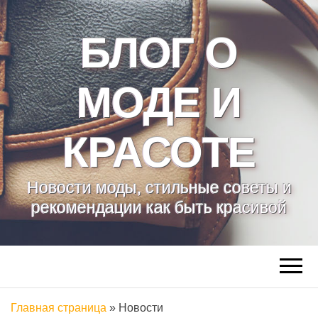
БЛОГ О
МОДЕ И
КРАСОТЕ
Новости моды, стильные советы и
рекомендации как быть красивой
Главная страница
»
Новости