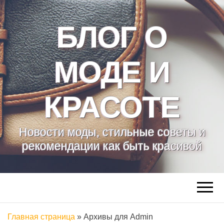
БЛОГ О
МОДЕ И
КРАСОТЕ
Новости моды, стильные советы и
рекомендации как быть красивой
Главная страница
»
Архивы для Admin