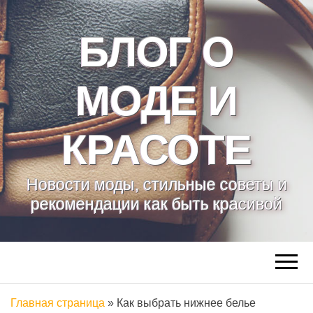
БЛОГ О
МОДЕ И
КРАСОТЕ
Новости моды, стильные советы и
рекомендации как быть красивой
Главная страница
»
Как выбрать нижнее белье