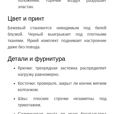
положении: горячий воздух разрушает
эластан.
Цвет и принт
Бежевый становится невидимым под белой
блузкой. Черный выигрывает под плотными
тканями. Яркий комплект поднимает настроение
даже без повода.
Детали и фурнитура
Крючки: трехрядная застежка распределяет
нагрузку равномерно.
Косточки: проверьте, закрыт ли кончик мягким
колпачком.
Швы: плоские строчки незаметны под
трикотажем.
Силиконовая лента по краю бюстгальтера