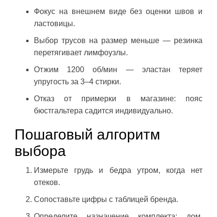
Фокус на внешнем виде без оценки швов и
ластовицы.
Выбор трусов на размер меньше — резинка
перетягивает лимфоузлы.
Отжим 1200 об/мин — эластан теряет
упругость за 3–4 стирки.
Отказ от примерки в магазине: пояс
бюстгальтера садится индивидуально.
Пошаговый алгоритм
выбора
Измерьте грудь и бедра утром, когда нет
отеков.
Сопоставьте цифры с таблицей бренда.
Определите назначение комплекта: дом,