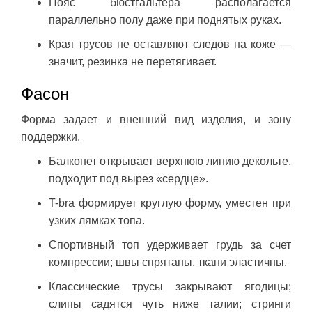
Пояс бюстгальтера располагается
параллельно полу даже при поднятых руках.
Края трусов не оставляют следов на коже —
значит, резинка не перетягивает.
Фасон
Форма задает и внешний вид изделия, и зону
поддержки.
Балконет открывает верхнюю линию декольте,
подходит под вырез «сердце».
T-bra формирует круглую форму, уместен при
узких лямках топа.
Спортивный топ удерживает грудь за счет
компрессии; швы спрятаны, ткани эластичны.
Классические трусы закрывают ягодицы;
слипы садятся чуть ниже талии; стринги