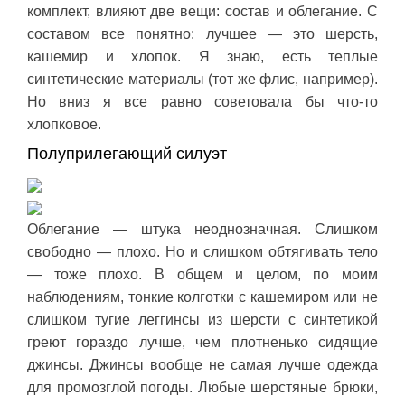
комплект, влияют две вещи: состав и облегание. С
составом все понятно: лучшее — это шерсть,
кашемир и хлопок. Я знаю, есть теплые
синтетические материалы (тот же флис, например).
Но вниз я все равно советовала бы что-то
хлопковое.
Полуприлегающий силуэт
Облегание — штука неоднозначная. Слишком
свободно — плохо. Но и слишком обтягивать тело
— тоже плохо. В общем и целом, по моим
наблюдениям, тонкие колготки с кашемиром или не
слишком тугие леггинсы из шерсти с синтетикой
греют гораздо лучше, чем плотненько сидящие
джинсы. Джинсы вообще не самая лучше одежда
для промозглой погоды. Любые шерстяные брюки,