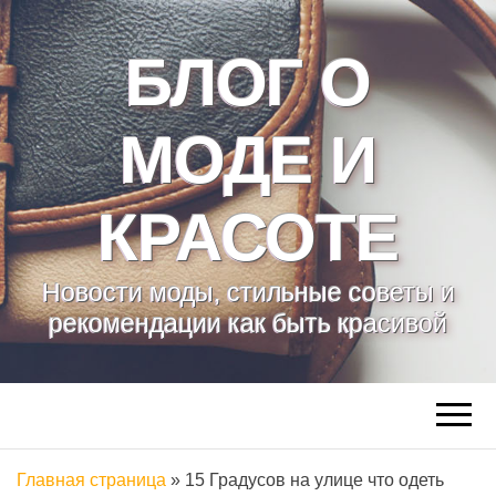
БЛОГ О
МОДЕ И
КРАСОТЕ
Новости моды, стильные советы и
рекомендации как быть красивой
Главная страница
»
15 Градусов на улице что одеть