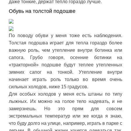
даже тонкие, держат тепло гораздо лучше.
Обувь на толстой подошве
По поводу обуви у меня тоже есть наблюдения.
Толстая подошва играет для тепла гораздо более
важную роль, чем утепление внутри ботинка или
сапога. Грубо говоря, осенние ботинки на
«тракторной» подошве будут теплее утепленных
зимних сапог на тонкой. Утепление внутри
начинает играть роль только во время очень
сильных холодов, ниже 15 градусов.
Для особых холодов у меня есть штаны по типу
лыжных. Их можно на голое тело надевать, и не
замерзнешь. Но это прям для совсем
экстремальных температур или же когда я знаю,
что буду долго на улице, например, играть в парке с
детьми. В обычной жизни хочется одеваться так,