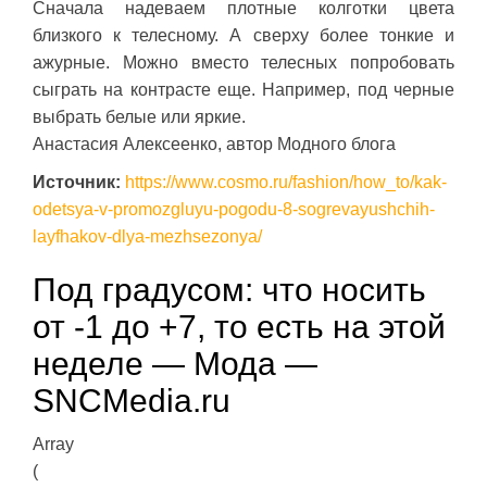
Сначала надеваем плотные колготки цвета
близкого к телесному. А сверху более тонкие и
ажурные. Можно вместо телесных попробовать
сыграть на контрасте еще. Например, под черные
выбрать белые или яркие.
Анастасия Алексеенко, автор Модного блога
Источник:
https://www.cosmo.ru/fashion/how_to/kak-
odetsya-v-promozgluyu-pogodu-8-sogrevayushchih-
layfhakov-dlya-mezhsezonya/
Под градусом: что носить
от -1 до +7, то есть на этой
неделе — Мода —
SNCMedia.ru
Array
(