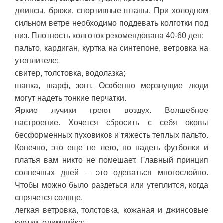
джинсы, брюки, спортивные штаны. При холодном
сильном ветре необходимо поддевать колготки под
низ. Плотность колготок рекомендована 40-60 ден;
пальто, кардиган, куртка на синтепоне, ветровка на
утеплителе;
свитер, толстовка, водолазка;
шапка, шарф, зонт. Особенно мерзнущие люди
могут надеть тонкие перчатки.
Яркие лучики греют воздух. Волшебное
настроение. Хочется сбросить с себя оковы
бесформенных пуховиков и тяжесть теплых пальто.
Конечно, это еще не лето, но надеть футболки и
платья вам никто не помешает. Главный принцип
солнечных дней – это одеваться многослойно.
Чтобы можно было раздеться или утеплится, когда
спрячется солнце.
легкая ветровка, толстовка, кожаная и джинсовые
куртки, олимпийка;