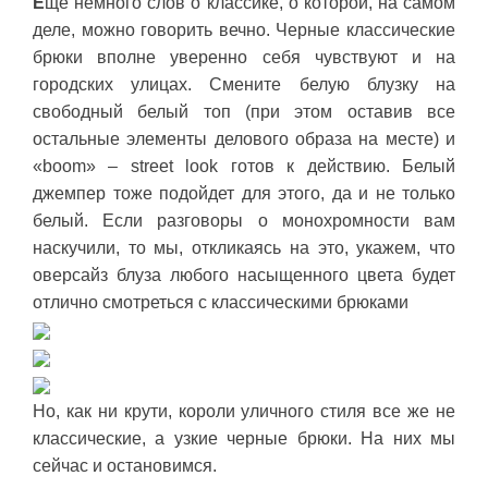
Е
ще немного слов о классике, о которой, на самом
деле, можно говорить вечно. Черные классические
брюки вполне уверенно себя чувствуют и на
городских улицах. Смените белую блузку на
свободный белый топ (при этом оставив все
остальные элементы делового образа на месте) и
«boom» – street look готов к действию. Белый
джемпер тоже подойдет для этого, да и не только
белый. Если разговоры о монохромности вам
наскучили, то мы, откликаясь на это, укажем, что
оверсайз блуза любого насыщенного цвета будет
отлично смотреться с классическими брюками
Но, как ни крути, короли уличного стиля все же не
классические, а узкие черные брюки. На них мы
сейчас и остановимся.