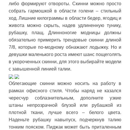
либо формируют отвороты. Скинни можно просто
собрать гармошкой в области голени – стильный
ход. Лишние килограммы в области бедер, ягодиц и
живота можно скрыть, надев удлиненную тунику,
рубашку, плащ. Длинноногие модницы должны
обязательно примерить трендовые скинни длиной
7/8, которые по-модному обнажают лодыжку. Но и
девушки маленького роста имеют шанс пощеголять
в укороченных скинни, для этого выбирайте модели
с завышенной линией талии.
Облегающие скинни можно носить на работу в
рамках офисного стиля. Чтобы наряд не казался
чересчур соблазнительным, дополните узкие
штаны непрозрачной блузой или рубашкой из
плотной ткани, лучше всего – белого цвета.
Наденьте рубашку навыпуск, подчеркнув талию
тонким пояском. Пиджак может быть приталенным