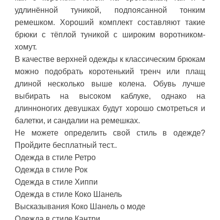
удлинённой туникой, подпоясанной тонким
ремешком. Хороший комплект составляют такие
брюки с тёплой туникой с широким воротником-
хомут.
В качестве верхней одежды к классическим брюкам
можно подобрать коротенький тренч или плащ
длиной несколько выше колена. Обувь лучше
выбирать на высоком каблуке, однако на
длинноногих девушках будут хорошо смотреться и
балетки, и сандалии на ремешках.
Не можете определить свой стиль в одежде?
Пройдите бесплатный тест..
Одежда в стиле Ретро
Одежда в стиле Рок
Одежда в стиле Хиппи
Одежда в стиле Коко Шанель
Высказывания Коко Шанель о моде
Одежда в стиле Кантри