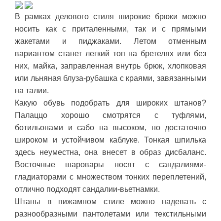
В рамках делового стиля широкие брюки можно
носить как с приталенными, так и с прямыми
жакетами и пиджаками. Летом отменным
вариантом станет легкий топ на бретелях или без
них, майка, заправленная внутрь брюк, хлопковая
или льняная блуза-рубашка с краями, завязанными
на талии.
Какую обувь подобрать для широких штанов?
Палаццо хорошо смотрятся с туфлями,
ботильонами и сабо на высоком, но достаточно
широком и устойчивом каблуке. Тонкая шпилька
здесь неуместна, она внесет в образ дисбаланс.
Восточные шаровары носят с сандалиями-
гладиаторами с множеством тонких переплетений,
отлично подходят сандалии-вьетнамки.
Штаны в пижамном стиле можно надевать с
разнообразными пантолетами или текстильными