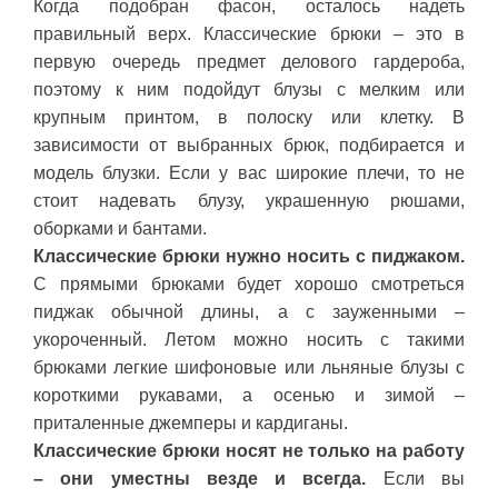
Когда подобран фасон, осталось надеть
правильный верх. Классические брюки – это в
первую очередь предмет делового гардероба,
поэтому к ним подойдут блузы с мелким или
крупным принтом, в полоску или клетку. В
зависимости от выбранных брюк, подбирается и
модель блузки. Если у вас широкие плечи, то не
стоит надевать блузу, украшенную рюшами,
оборками и бантами.
Классические брюки нужно носить с пиджаком.
С прямыми брюками будет хорошо смотреться
пиджак обычной длины, а с зауженными –
укороченный. Летом можно носить с такими
брюками легкие шифоновые или льняные блузы с
короткими рукавами, а осенью и зимой –
приталенные джемперы и кардиганы.
Классические брюки носят не только на работу
– они уместны везде и всегда.
Если вы