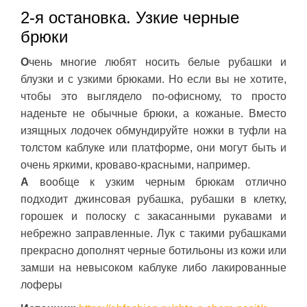
2-я остановка. Узкие черные
брюки
О
чень многие любят носить белые рубашки и
блузки и с узкими брюками. Но если вы не хотите,
чтобы это выглядело по-офисному, то просто
наденьте не обычные брюки, а кожаные. Вместо
изящных лодочек обмундируйте ножки в туфли на
толстом каблуке или платформе, они могут быть и
очень яркими, кроваво-красными, например.
А
вообще к узким черным брюкам отлично
подходит джинсовая рубашка, рубашки в клетку,
горошек и полоску с закасанными рукавами и
небрежно заправленные. Лук с такими рубашками
прекрасно дополнят черные ботильоны из кожи или
замши на невысоком каблуке либо лакированные
лоферы