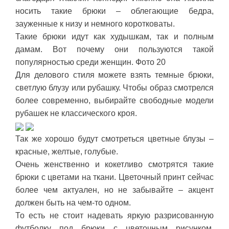
носить такие брюки – облегающие бедра,
зауженные к низу и немного коротковаты.
Такие брюки идут как худышкам, так и полным
дамам. Вот почему они пользуются такой
популярностью среди женщин. Фото 20
Для делового стиля можете взять темные брюки,
светлую блузу или рубашку. Чтобы образ смотрелся
более современно, выбирайте свободные модели
рубашек не классического кроя.
Так же хорошо будут смотреться цветные блузы –
красные, желтые, голубые.
Очень женственно и кокетливо смотрятся такие
брюки с цветами на ткани. Цветочный принт сейчас
более чем актуален, но не забывайте – акцент
должен быть на чем-то одном.
То есть не стоит надевать яркую разрисованную
футболку под брюки с цветочным рисунком.