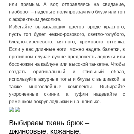
или прямым. А вот, отправляясь на свидание,
наоборот – наденьте полупрозрачную блузу или топ
с эффектным декольте.
Избегайте вызывающих цветов вроде красного,
пусть топ будет нежно-розового, светло-голубого,
бледно-сиреневого, мятного, кремового оттенка.
Если у вас длинные ноги, можно надеть балетки, в
противном случае лучше предпочесть лодочки или
босоножки на каблуке или высокой танкетке. Чтобы
создать оригинальный и стильный образ,
используйте ажурные топы и блузы с вышивкой, а
также многослойные комплекты. Выбирайте
укороченные скинни, а туфли надевайте с
ремешком вокруг лодыжки и на шпильке.
Выбираем ткань брюк –
джинсовые, кожаные,