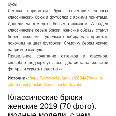
бусы.
Летним вариантом будет сочетание черных
классических брюк и футболки с яркими принтами.
Дополняем комплект белым пиджаком. А надев
классические серые брюки, женские образы станут
более нежными. Туфельки подбираем с принтом,
похожим на цвет футболки. Сумочку берем яркую,
например желтую.
Правильное сочетание оттенков и фасонов,
способно подчеркнуть все достоинства женской
фигуры и скрыть недостатки.
Источник:
https://www.syl.ru/article/289447/new_s-
chem-nosit-jenskie-klassicheskie-bryuki
Классические брюки
женские 2019 (70 фото):
модные модели, с чем