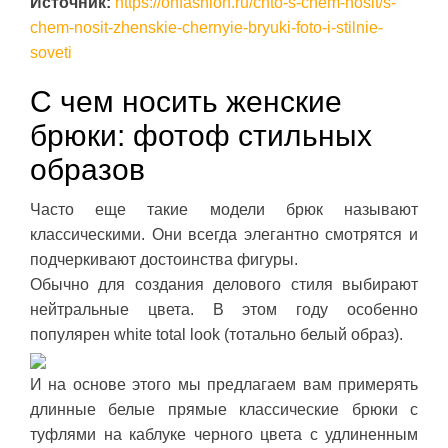
Источник:
https://ohfashion.ru/chto-s-chem-nosit/s-
chem-nosit-zhenskie-chernyie-bryuki-foto-i-stilnie-
soveti
С чем носить женские
брюки: фотоф стильных
образов
Часто еще такие модели брюк называют
классическими. Они всегда элегантно смотрятся и
подчеркивают достоинства фигуры.
Обычно для создания делового стиля выбирают
нейтральные цвета. В этом году особенно
популярен white total look (тотально белый образ).
И на основе этого мы предлагаем вам примерять
длинные белые прямые классические брюки с
туфлями на каблуке черного цвета с удлиненным