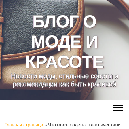
БЛОГ О
МОДЕ И
КРАСОТЕ
Новости моды, стильные советы и
рекомендации как быть красивой
Главная страница
»
Что можно одеть с классическими