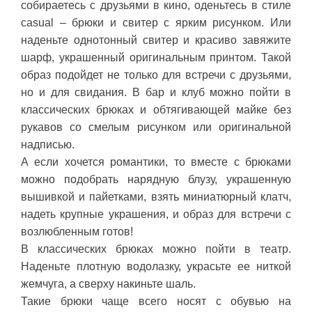
собираетесь с друзьями в кино, оденьтесь в стиле
casual – брюки и свитер с ярким рисунком. Или
наденьте однотонный свитер и красиво завяжите
шарф, украшенный оригинальным принтом. Такой
образ подойдет не только для встречи с друзьями,
но и для свидания. В бар и клуб можно пойти в
классических брюках и обтягивающей майке без
рукавов со смелым рисунком или оригинальной
надписью.
А если хочется романтики, то вместе с брюками
можно подобрать нарядную блузу, украшенную
вышивкой и пайетками, взять миниатюрный клатч,
надеть крупные украшения, и образ для встречи с
возлюбленным готов!
В классических брюках можно пойти в театр.
Наденьте плотную водолазку, украсьте ее ниткой
жемчуга, а сверху накиньте шаль.
Такие брюки чаще всего носят с обувью на