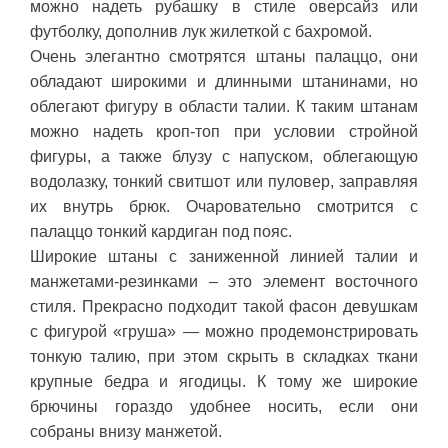
можно надеть рубашку в стиле оверсайз или
футболку, дополнив лук жилеткой с бахромой.
Очень элегантно смотрятся штаны палаццо, они
обладают широкими и длинными штанинами, но
облегают фигуру в области талии. К таким штанам
можно надеть кроп-топ при условии стройной
фигуры, а также блузу с напуском, облегающую
водолазку, тонкий свитшот или пуловер, заправляя
их внутрь брюк. Очаровательно смотрится с
палаццо тонкий кардиган под пояс.
Широкие штаны с заниженной линией талии и
манжетами-резинками – это элемент восточного
стиля. Прекрасно подходит такой фасон девушкам
с фигурой «груша» — можно продемонстрировать
тонкую талию, при этом скрыть в складках ткани
крупные бедра и ягодицы. К тому же широкие
брючины гораздо удобнее носить, если они
собраны внизу манжетой.