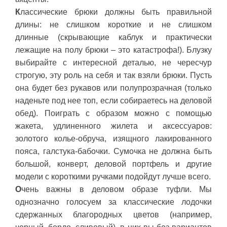
К
лассические брюки должны быть правильной
длины: не слишком короткие и не слишком
длинные (скрывающие каблук и практически
лежащие на полу брюки – это катастрофа!). Блузку
выбирайте с интересной деталью, не чересчур
строгую, эту роль на себя и так взяли брюки. Пусть
она будет без рукавов или полупрозрачная (только
наденьте под нее топ, если собираетесь на деловой
обед). Поиграть с образом можно с помощью
жакета, удлиненного жилета и аксессуаров:
золотого колье-обруча, изящного лакированного
пояса, галстука-бабочки. Сумочка не должна быть
большой, конверт, деловой портфель и другие
модели с короткими ручками подойдут лучше всего.
О
чень важны в деловом образе туфли. Мы
однозначно голосуем за классические лодочки
сдержанных благородных цветов (например,