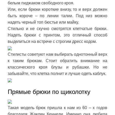
белым пиджаком свободного кроя.
Или, если брюки короткие внизу, то и верх должен
быть короче – по линии талии. Под низ можно
надеть черный топ бюстье или майку.
Стильно и не скучно смотрятся клетчатые брюки.
Надеть брюки с принтом, это отличный способ
выделиться на встрече с строгим дресс кодом.
Стилисты советуют нам выбирать однотонный верх
к таким брюкам. Стоит обратить внимание на
классического кроя блузы и рубашки. Но не
забывайте, что клетка полнит и лучше одеть каблук.
Прямые брюки по щиколотку
Такая модель брюк пришла к нам из 60 – х годов
благодаря Жаклин Кеннеди. Именно она любила