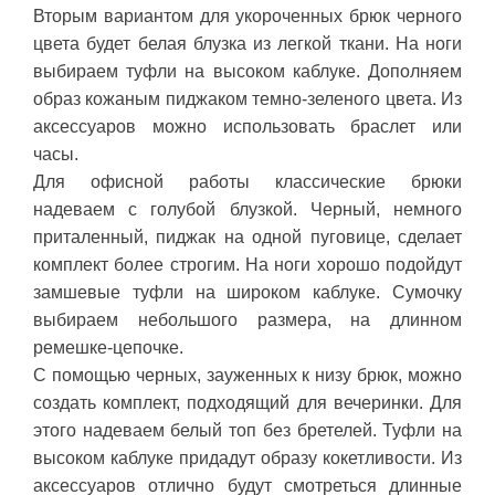
Вторым вариантом для укороченных брюк черного
цвета будет белая блузка из легкой ткани. На ноги
выбираем туфли на высоком каблуке. Дополняем
образ кожаным пиджаком темно-зеленого цвета. Из
аксессуаров можно использовать браслет или
часы.
Для офисной работы классические брюки
надеваем с голубой блузкой. Черный, немного
приталенный, пиджак на одной пуговице, сделает
комплект более строгим. На ноги хорошо подойдут
замшевые туфли на широком каблуке. Сумочку
выбираем небольшого размера, на длинном
ремешке-цепочке.
С помощью черных, зауженных к низу брюк, можно
создать комплект, подходящий для вечеринки. Для
этого надеваем белый топ без бретелей. Туфли на
высоком каблуке придадут образу кокетливости. Из
аксессуаров отлично будут смотреться длинные