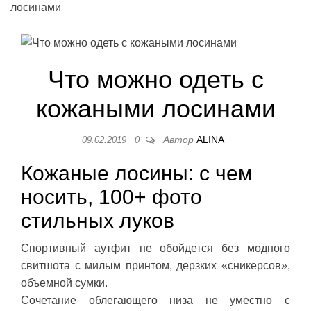
лосинами
Что можно одеть с
кожаными лосинами
Автор
ALINA
09.02.2019
0
Кожаные лосины: с чем
носить, 100+ фото
стильных луков
Спортивный аутфит не обойдется без модного
свитшота с милым принтом, дерзких «сникерсов»,
объемной сумки.
Сочетание облегающего низа не уместно с