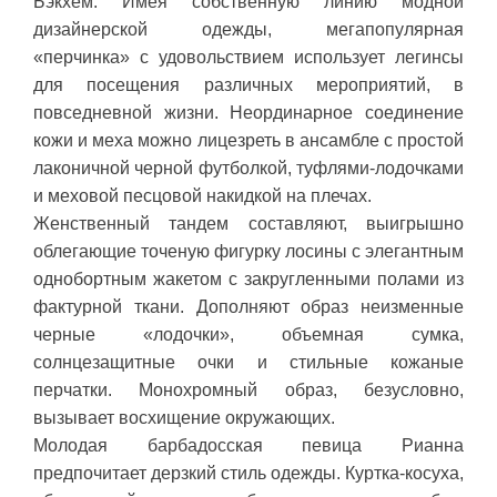
Бэкхем. Имея собственную линию модной
дизайнерской одежды, мегапопулярная
«перчинка» с удовольствием использует легинсы
для посещения различных мероприятий, в
повседневной жизни. Неординарное соединение
кожи и меха можно лицезреть в ансамбле с простой
лаконичной черной футболкой, туфлями-лодочками
и меховой песцовой накидкой на плечах.
Женственный тандем составляют, выигрышно
облегающие точеную фигурку лосины с элегантным
однобортным жакетом с закругленными полами из
фактурной ткани. Дополняют образ неизменные
черные «лодочки», объемная сумка,
солнцезащитные очки и стильные кожаные
перчатки. Монохромный образ, безусловно,
вызывает восхищение окружающих.
Молодая барбадосская певица Рианна
предпочитает дерзкий стиль одежды. Куртка-косуха,