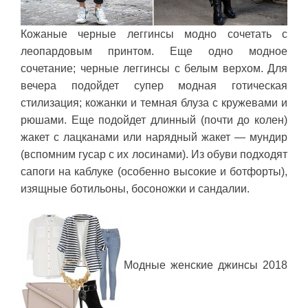
Кожаные черные леггинсы модно сочетать с
леопардовым принтом. Еще одно модное
сочетание; черные леггинсы с белым верхом. Для
вечера подойдет супер модная готическая
стилизация; кожанки и темная блуза с кружевами и
рюшами. Еще подойдет длинный (почти до колен)
жакет с лацканами или нарядный жакет — мундир
(вспомним гусар с их лосинами). Из обуви подходят
сапоги на каблуке (особенно высокие и ботфорты),
изящные ботильоны, босоножки и сандалии.
Модные женские джинсы 2018