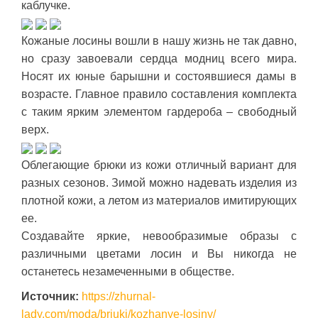
каблучке.
Кожаные лосины вошли в нашу жизнь не так давно,
но сразу завоевали сердца модниц всего мира.
Носят их юные барышни и состоявшиеся дамы в
возрасте. Главное правило составления комплекта
с таким ярким элементом гардероба – свободный
верх.
Облегающие брюки из кожи отличный вариант для
разных сезонов. Зимой можно надевать изделия из
плотной кожи, а летом из материалов имитирующих
ее.
Создавайте яркие, невообразимые образы с
различными цветами лосин и Вы никогда не
останетесь незамеченными в обществе.
Источник:
https://zhurnal-
lady.com/moda/brjuki/kozhanye-losiny/