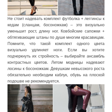
Не стоит надевать комплект футболка + леггинсы к
кедам (сланцам, босоножкам) – это визуально
уменьшит рост, длину ног. Ковбойские сапожки +
обтягивающие штаны по душе многим красавицам.
Помните, что такой комплект одного цвета
визуально удлиняет ноги. Если вы хотите
подчеркнуть их стройность – выбирайте ансамбль
контрастных цветов. Летом модницы надевают
лосины к босоножкам. Девушкам невысокого роста
обязательно необходим каблук, обувь на плоской
подошве не рекомендуется.