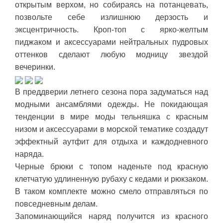
открытым верхом, но собираясь на потанцевать,
позвольте себе излишнюю дерзость и
эксцентричность. Кроп-топ с ярко-желтым
пиджаком и аксессуарами нейтральных пудровых
оттенков сделают любую модницу звездой
вечеринки.
В преддверии летнего сезона пора задуматься над
модными ансамблями одежды. Не покидающая
тенденции в мире моды тельняшка с красным
низом и аксессуарами в морской тематике создадут
эффектный аутфит для отдыха и каждодневного
наряда.
Черные брюки с топом наденьте под красную
клетчатую удлиненную рубаху с кедами и рюкзаком.
В таком комплекте можно смело отправляться по
повседневным делам.
Запоминающийся наряд получится из красного