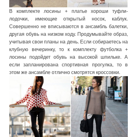
В комплекте лосины + платье хороши туфли-
лодочки, имеющие открытый носок, каблук.
Совершенно не вписываются в ансамбль балетки,
другая обувь на низком ходу. Продумывайте образ,
учитывая свои планы на день. Если собираетесь на
клубную вечеринку, то к комплекту футболка +
лосины подойдет обувь на высокой шпильке. А
если запланирована спортивная прогулка, то в
этом же ансамбле отлично смотрятся кроссовки.