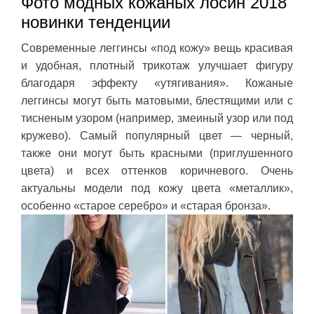
Фото модных кожаных лосин 2018
новинки тенденции
Современные леггинсы «под кожу» вещь красивая
и удобная, плотный трикотаж улучшает фигуру
благодаря эффекту «утягивания». Кожаные
леггинсы могут быть матовыми, блестящими или с
тисненым узором (например, змеиный узор или под
кружево). Самый популярный цвет — черный,
также они могут быть красными (приглушенного
цвета) и всех оттенков коричневого. Очень
актуальны модели под кожу цвета «металлик»,
особенно «старое серебро» и «старая бронза».