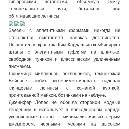
гипюровыми вставками, объемную сумку,
солнцезащитные очки, ботильоны под
обтягивающие легинсы.
Звезды с аппетитными формами никогда не
стесняются выставлять напоказ достоинства.
Пышнотелая красотка Ким Кардашьян комбинирует
штаны с элегантными туфлями на шпильке,
свободной туникой и классическим удлиненным
пиджаком.
Любимица миллионов поклонников, темнокожая
Бейонсе, любит экспериментировать, надевая
глянцевые легинсы с кожаной курткой,
принтованной майкой, ботинками на каблуке.
Дженифер Лопес не обошла стороной модные
тенденции и использует в повседневном наряде
укороченные штаны с минималистичным серым
джемпером, черными туфлями на высоком