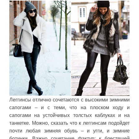
Леггинсы отлично сочетаются с высокими зимними
сапогами – и с теми, что на плоском ходу и
сапогами на устойчивых толстых каблуках и на
танкетке. Можно, сказать что к леггинсам подойдет
почти любая зимняя обувь – и угги, и зимние
ботинки. Важно сочетание фактур; к блестящей