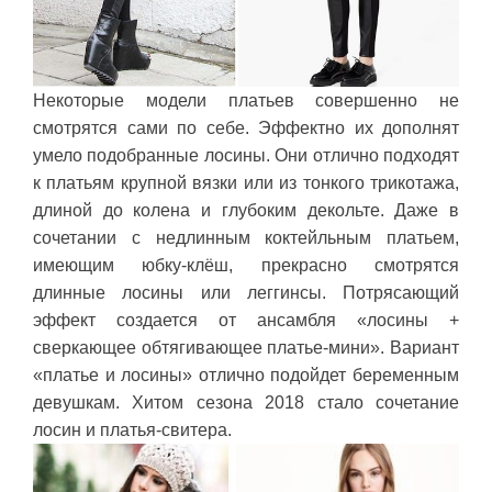
Некоторые модели платьев совершенно не
смотрятся сами по себе. Эффектно их дополнят
умело подобранные лосины. Они отлично подходят
к платьям крупной вязки или из тонкого трикотажа,
длиной до колена и глубоким декольте. Даже в
сочетании с недлинным коктейльным платьем,
имеющим юбку-клёш, прекрасно смотрятся
длинные лосины или леггинсы. Потрясающий
эффект создается от ансамбля «лосины +
сверкающее обтягивающее платье-мини». Вариант
«платье и лосины» отлично подойдет беременным
девушкам. Хитом сезона 2018 стало сочетание
лосин и платья-свитера.