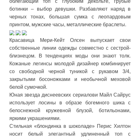
облегающий топ с глубоким декольте, грубые
ботинки – выбор девушки. Разбавляют наряд в
черных тонах, большая сумка с леопардовым
принтом, мужские часы, металлические браслеты.
Красавица Мери-Кейт Олсен выпускает свои
собственные линии одежды совместно с сестрой-
близнецом. В тенденциях моды они знают толк.
Кожаные легинсы молодой дизайнер комбинирует
со свободной черной туникой с рукавом 3/4,
закрытыми босоножками и необычной меховой
белой сумочкой.
Юная звезда диснеевских сериалови Майл Сайрус
использует лосины в образе богемного шика с
белоснежной кружевной блузой, ботильонами,
яркими украшениями.
Стильная «блондинка в шоколаде» Перис Хилтон
носит белый элегантный удлиненный топ с