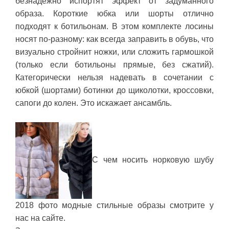
безнадёжно испортят эффект от задуманного
образа. Короткие юбка или шорты отлично
подходят к ботильонам. В этом комплекте лосины
носят по-разному: как всегда заправить в обувь, что
визуально стройнит ножки, или сложить гармошкой
(только если ботильоны прямые, без сжатий).
Категорически нельзя надевать в сочетании с
юбкой (шортами) ботинки до щиколотки, кроссовки,
сапоги до колен. Это искажает ансамбль.
С чем носить норковую шубу
2018 фото модные стильные образы смотрите у
нас на сайте.