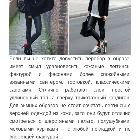
Если вы не хотите допустить перебор в образе,
имеет смыл уравновесить кожаные леггинсы
фактурой и фасонами более спокойными:
вязанными свитером, тостовкой, классическими
сапогами. Отлично работают слои: простой
удлиненный топ, а сверху трикотажный кардиган.
Для зимних образов не стоит сочетать леггинсы с
верхней одеждой из кожи, зато они будут отлично
смотреться с шерстяными пальто, полушубками,
меховыми куртками – с любой негладкой и не
блестящей фактурой.