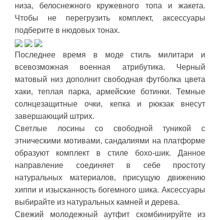
низа, белоснежного кружевного топа и жакета.
Чтобы не перегрузить комплект, аксессуары
подберите в нюдовых тонах.
Последнее время в моде стиль милитари и
всевозможная военная атрибутика. Черный
матовый низ дополнит свободная футболка цвета
хаки, теплая парка, армейские ботинки. Темные
солнцезащитные очки, кепка и рюкзак внесут
завершающий штрих.
Светлые лосины со свободной туникой с
этническими мотивами, сандалиями на платформе
образуют комплект в стиле бохо-шик. Данное
направление соединяет в себе простоту
натуральных материалов, присущую движению
хиппи и изысканность богемного шика. Аксессуары
выбирайте из натуральных камней и дерева.
Свежий молодежный аутфит скомбинируйте из