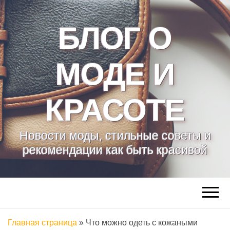
БЛОГ О
МОДЕ И
КРАСОТЕ
Новости моды, стильные советы и
рекомендации как быть красивой
Главная страница
»
Что можно одеть с кожаными