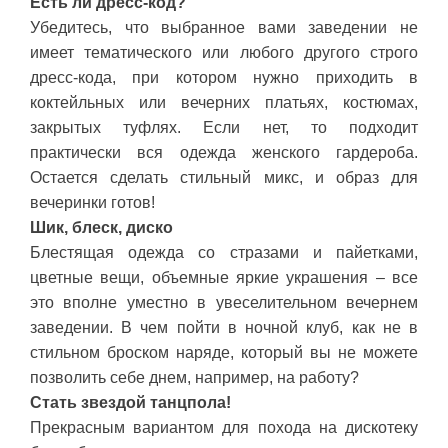
Есть ли дресс-код?
Убедитесь, что выбранное вами заведении не
имеет тематического или любого другого строго
дресс-кода, при котором нужно приходить в
коктейльных или вечерних платьях, костюмах,
закрытых туфлях. Если нет, то подходит
практически вся одежда женского гардероба.
Остается сделать стильный микс, и образ для
вечеринки готов!
Шик, блеск, диско
Блестящая одежда со стразами и пайетками,
цветные вещи, объемные яркие украшения – все
это вполне уместно в увеселительном вечернем
заведении. В чем пойти в ночной клуб, как не в
стильном броском наряде, который вы не можете
позволить себе днем, например, на работу?
Стать звездой танцпола!
Прекрасным вариантом для похода на дискотеку