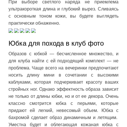
При выборе светлого наряда не приемлема
ультракороткая длина и глубокий вырез. Сливаясь
с основным тоном кожи, вы будете выглядеть
практически обнаженно.
Юбка для похода в клуб фото
Образов с юбкой — бесчисленное множество, и
для клуба найти с ей подходящий комплект — не
проблема. Чаще всего на вечеринки предпочитают
носить длину мини в сочетании с высокими
каблуками, которая подчеркивает красоту ваших
стройных ног. Однако эффектность образа зависит
не только от длины юбки, но и от ее декора. Очень
классно смотрится юбка с перьями, которые
придают ей легкий, невесомый объем. Юбка с
бахромой сделает образ динамичным и летящим.
Уместна будет и облегающая кожаная юбка с