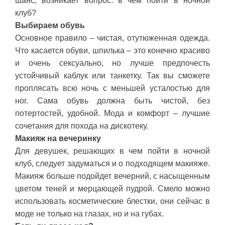
шанс, возникает вопрос: в чем пойти в ночной
клуб?
Выбираем обувь
Основное правило – чистая, отутюженная одежда.
Что касается обуви, шпилька – это конечно красиво
и очень сексуально, но лучше предпочесть
устойчивый каблук или танкетку. Так вы сможете
проплясать всю ночь с меньшей усталостью для
ног. Сама обувь должна быть чистой, без
потертостей, удобной. Мода и комфорт – лучшие
сочетания для похода на дискотеку.
Макияж на вечеринку
Для девушек, решающих в чем пойти в ночной
клуб, следует задуматься и о подходящем макияже.
Макияж больше подойдет вечерний, с насыщенным
цветом теней и мерцающей пудрой. Смело можно
использовать косметические блестки, они сейчас в
моде не только на глазах, но и на губах.