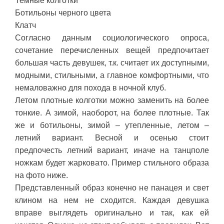
Темные колготки
Ботильоны черного цвета
Клатч
Согласно данным социологического опроса,
сочетание перечисленных вещей предпочитает
большая часть девушек, т.к. считает их доступными,
модными, стильными, а главное комфортными, что
немаловажно для похода в ночной клуб.
Летом плотные колготки можно заменить на более
тонкие. А зимой, наоборот, на более плотные. Так
же и ботильоны, зимой – утепленные, летом –
летний вариант. Весной и осенью стоит
предпочесть летний вариант, иначе на танцполе
ножкам будет жарковато. Пример стильного образа
на фото ниже.
Представленный образ конечно не панацея и свет
клином на нем не сходится. Каждая девушка
вправе выглядеть оригинально и так, как ей