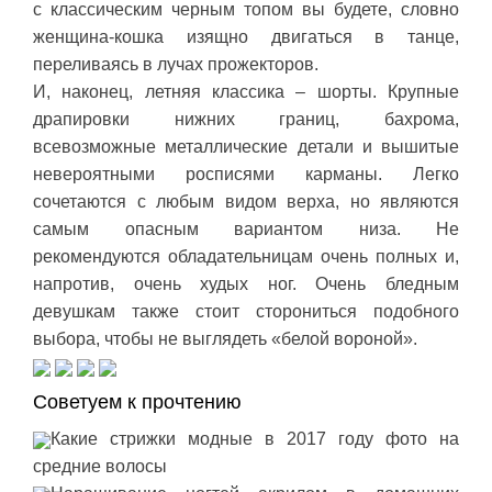
с классическим черным топом вы будете, словно
женщина-кошка изящно двигаться в танце,
переливаясь в лучах прожекторов.
И, наконец, летняя классика – шорты. Крупные
драпировки нижних границ, бахрома,
всевозможные металлические детали и вышитые
невероятными росписями карманы. Легко
сочетаются с любым видом верха, но являются
самым опасным вариантом низа. Не
рекомендуются обладательницам очень полных и,
напротив, очень худых ног. Очень бледным
девушкам также стоит сторониться подобного
выбора, чтобы не выглядеть «белой вороной».
Советуем к прочтению
Какие стрижки модные в 2017 году фото на
средние волосы