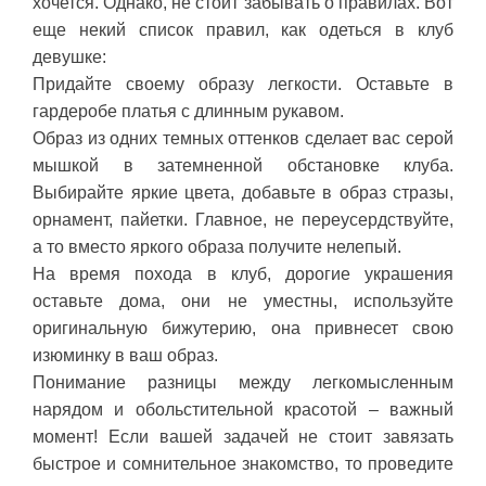
хочется. Однако, не стоит забывать о правилах. Вот
еще некий список правил, как одеться в клуб
девушке:
Придайте своему образу легкости. Оставьте в
гардеробе платья с длинным рукавом.
Образ из одних темных оттенков сделает вас серой
мышкой в затемненной обстановке клуба.
Выбирайте яркие цвета, добавьте в образ стразы,
орнамент, пайетки. Главное, не переусердствуйте,
а то вместо яркого образа получите нелепый.
На время похода в клуб, дорогие украшения
оставьте дома, они не уместны, используйте
оригинальную бижутерию, она привнесет свою
изюминку в ваш образ.
Понимание разницы между легкомысленным
нарядом и обольстительной красотой – важный
момент! Если вашей задачей не стоит завязать
быстрое и сомнительное знакомство, то проведите