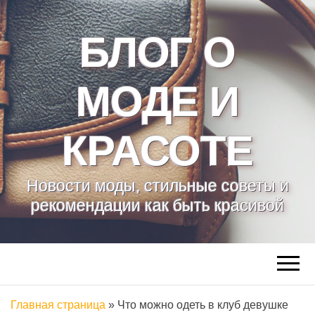
БЛОГ О
МОДЕ И
КРАСОТЕ
Новости моды, стильные советы и
рекомендации как быть красивой
Главная страница
»
Что можно одеть в клуб девушке