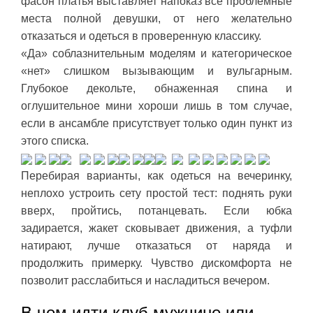
фасон платья выставляет напоказ все проблемные
места полной девушки, от него желательно
отказаться и одеться в проверенную классику.
«Да» соблазнительным моделям и категорическое
«нет» слишком вызывающим и вульгарным.
Глубокое декольте, обнаженная спина и
оглушительное мини хороши лишь в том случае,
если в ансамбле присутствует только один пункт из
этого списка.
Перебирая варианты, как одеться на вечеринку,
неплохо устроить сету простой тест: поднять руки
вверх, пройтись, потанцевать. Если юбка
задирается, жакет сковывает движения, а туфли
натирают, лучше отказаться от наряда и
продолжить примерку. Чувство дискомфорта не
позволит расслабиться и насладиться вечером.
В чем идти клуб мужчине или