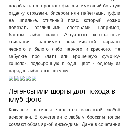
подобрать топ простого фасона, имеющий богатую
отделку стразами, бисером или пайетками, туфли
на шпильке, стильный пояс, который можно
повязать различными способами, например,
бантом либо жакет. Актуальны контрастные
сочетания, например классический вариант
черного и белого либо черного и красного. Не
забудьте про клатч или крошечную сумочку-
кошелек, подобранную в один цвет к одному из
нарядов либо в тон рисунку.
Легенсы или шорты для похода в
клуб фото
Кожаные леггинсы являются классикой любой
вечеринки. В сочетании с любым броским топом
создают образ яркой диско-дивы. Даже в сочетании