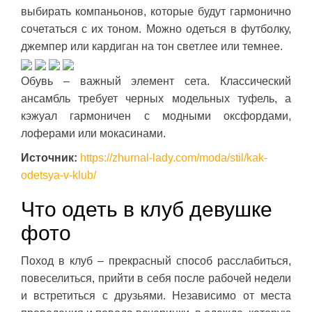
выбирать компаньонов, которые будут гармонично
сочетаться с их тоном. Можно одеться в футболку,
джемпер или кардиган на тон светлее или темнее.
Обувь – важный элемент сета. Классический
ансамбль требует черных модельных туфель, а
кэжуал гармоничен с модными оксфордами,
лоферами или мокасинами.
Источник:
https://zhurnal-lady.com/moda/stil/kak-
odetsya-v-klub/
Что одеть в клуб девушке
фото
Поход в клуб – прекрасный способ расслабиться,
повеселиться, прийти в себя после рабочей недели
и встретиться с друзьями. Независимо от места