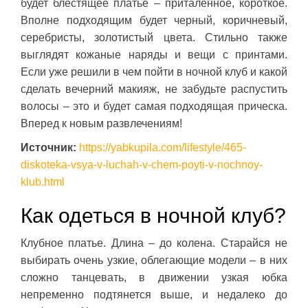
будет блестящее платье – приталенное, короткое.
Вполне подходящим будет черный, коричневый,
серебристы, золотистый цвета. Стильно также
выглядят кожаные наряды и вещи с принтами.
Если уже решили в чем пойти в ночной клуб и какой
сделать вечерний макияж, не забудьте распустить
волосы – это и будет самая подходящая прическа.
Вперед к новым развлечениям!
Источник:
https://yabkupila.com/lifestyle/465-
diskoteka-vsya-v-luchah-v-chem-poyti-v-nochnoy-
klub.html
Как одеться в ночной клуб?
Клубное платье. Длина – до колена. Старайся не
выбирать очень узкие, облегающие модели – в них
сложно танцевать, в движении узкая юбка
непременно подтянется выше, и недалеко до