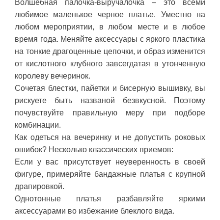
Волшебная палочка-выручалочка – это всеми
любимое маленькое черное платье. Уместно на
любом мероприятии, в любом месте и в любое
время года. Меняйте аксессуары с яркого пластика
на тонкие драгоценные цепочки, и образ изменится
от кислотного клубного завсегдатая в утонченную
королеву вечеринок.
Сочетая блестки, пайетки и бисерную вышивку, вы
рискуете быть названой безвкусной. Поэтому
почувствуйте правильную меру при подборе
комбинации.
Как одеться на вечеринку и не допустить роковых
ошибок? Несколько классических приемов:
Если у вас присутствует неуверенность в своей
фигуре, примеряйте бандажные платья с крупной
драпировкой.
Однотонные платья разбавляйте яркими
аксессуарами во избежание блеклого вида.