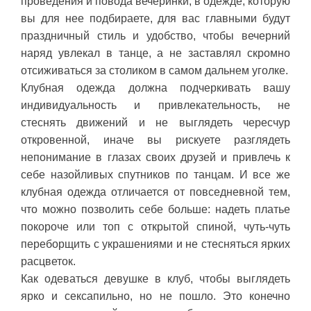
проведения и повода вечеринки, в одежде, которую
вы для нее подбираете, для вас главными будут
праздничный стиль и удобство, чтобы вечерний
наряд увлекал в танце, а не заставлял скромно
отсиживаться за столиком в самом дальнем уголке.
Клубная одежда должна подчеркивать вашу
индивидуальность и привлекательность, не
стеснять движений и не выглядеть чересчур
откровенной, иначе вы рискуете разглядеть
непонимание в глазах своих друзей и привлечь к
себе назойливых спутников по танцам. И все же
клубная одежда отличается от повседневной тем,
что можно позволить себе больше: надеть платье
покороче или топ с открытой спиной, чуть-чуть
переборщить с украшениями и не стесняться ярких
расцветок.
Как одеваться девушке в клуб, чтобы выглядеть
ярко и сексапильно, но не пошло. Это конечно