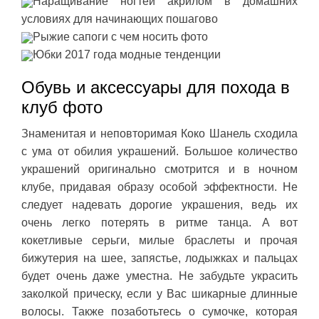
Наращивание ногтей акрилом в домашних
условиях для начинающих пошагово
Рыжие сапоги с чем носить фото
Юбки 2017 года модные тенденции
Обувь и аксессуары для похода в
клуб фото
Знаменитая и неповторимая Коко Шанель сходила
с ума от обилия украшений. Большое количество
украшений оригинально смотрится и в ночном
клубе, придавая образу особой эффектности. Не
следует надевать дорогие украшения, ведь их
очень легко потерять в ритме танца. А вот
кокетливые серьги, милые браслеты и прочая
бижутерия на шее, запястье, лодыжках и пальцах
будет очень даже уместна. Не забудьте украсить
заколкой прическу, если у Вас шикарные длинные
волосы. Также позаботьтесь о сумочке, которая