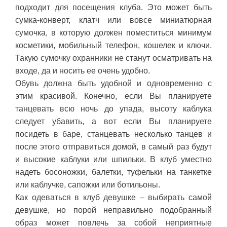
подходит для посещения клуба. Это может быть
сумка-конверт, клатч или вовсе миниатюрная
сумочка, в которую должен поместиться минимум
косметики, мобильный телефон, кошелек и ключи.
Такую сумочку охранники не станут осматривать на
входе, да и носить ее очень удобно.
Обувь должна быть удобной и одновременно с
этим красивой. Конечно, если Вы планируете
танцевать всю ночь до упада, высоту каблука
следует убавить, а вот если Вы планируете
посидеть в баре, станцевать несколько танцев и
после этого отправиться домой, в самый раз будут
и высокие каблуки или шпильки. В клуб уместно
надеть босоножки, балетки, туфельки на танкетке
или каблучке, сапожки или ботильоны.
Как одеваться в клуб девушке – выбирать самой
девушке, но порой неправильно подобранный
образ может повлечь за собой неприятные