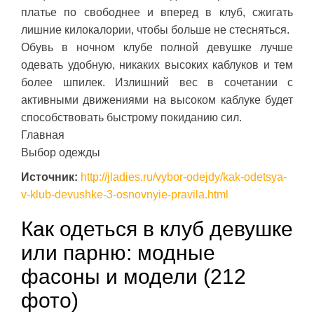
платье по свободнее и вперед в клуб, сжигать
лишние килокалории, чтобы больше не стесняться.
Обувь в ночном клубе полной девушке лучше
одевать удобную, никаких высоких каблуков и тем
более шпилек. Излишний вес в сочетании с
активными движениями на высоком каблуке будет
способствовать быстрому покиданию сил.
Главная
Выбор одежды
Источник:
http://jladies.ru/vybor-odejdy/kak-odetsya-
v-klub-devushke-3-osnovnyie-pravila.html
Как одеться в клуб девушке
или парню: модные
фасоны и модели (212
фото)