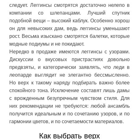
следует. Леггинсы смотрятся достаточно нелепо в
компании со шлепанцами. Лучший спутник
подобной вещи – высокий каблук. Особенно хорош
он для невысоких дам, ведь леггинсы уменьшают
рост. Весьма изыскано смотрятся балетки, которые
модные подиумы и не покидают.
Нередко в продаже имеются леггинсы с узорами.
Дискуссии о вкусовых пристрастиях довольно
предвзяты, и категорически заявлять, что леди в
леопарде выглядит не элегантно бессмысленно.
Но верх к такому наряду подбирать важно более
спокойного тона. Исключение составят лишь дамы
с врожденным безупречным чувством стиля. Для
них рекомендации не требуются: любой ансамбль
получится идеальным и по сочетанию узоров, и по
гармонии цветов, и по сочетаемости материалов.
Как выбрать верх