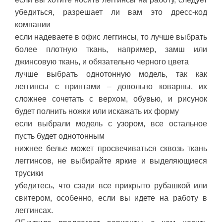
убедиться, разрешает ли вам это дресс-код
компании
если надеваете в офис леггинсы, то лучше выбрать
более плотную ткань, например, замш или
джинсовую ткань, и обязательно черного цвета
лучше выбрать однотонную модель, так как
леггинсы с принтами – довольно коварны, их
сложнее сочетать с верхом, обувью, и рисунок
будет полнить ножки или искажать их форму
если выбрали модель с узором, все остальное
пусть будет однотонным
нижнее белье может просвечиваться сквозь ткань
леггинсов, не выбирайте яркие и выделяющиеся
трусики
убедитесь, что сзади все прикрыто рубашкой или
свитером, особенно, если вы идете на работу в
леггинсах.