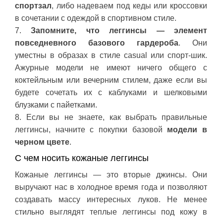
спортзал
, либо надеваем под кеды или кроссовки
в сочетании с одеждой в спортивном стиле.
7.
Запомните, что леггинсы — элемент
повседневного базового гардероба
. Они
уместны в образах в стиле casual или спорт-шик.
Ажурные модели не имеют ничего общего с
коктейльным или вечерним стилем, даже если вы
будете сочетать их с каблуками и шелковыми
блузками с пайетками.
8. Если вы не знаете, как выбрать правильные
леггинсы, начните с покупки базовой
модели в
черном цвете
.
С чем носить кожаные леггинсы
Кожаные леггинсы — это вторые джинсы. Они
выручают нас в холодное время года и позволяют
создавать массу интересных луков. Не менее
стильно выглядят теплые леггинсы под кожу в