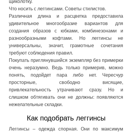
щиколотку.
Что носить с леггинсами. Советы стилистов.
Различная длина и расцветка предоставила
удивительное многообразие вариантов для
создания образов с юбками, комбинезонами и
разнообразными кофтами. Но леггинсы не
универсальны, значит, грамотные сочетания
требуют соблюдения правил.
Покупать приглянувшийся экземпляр без примерки
очень неразумно. Ведь только примерив, можно
понять, подойдет пара либо нет. Чересчур
просторные, свободно висящие,
привлекательность утрачивают сразу. Но и
слишком обтягивать они не должны: появляются
нежелательные складки.
Как подобрать леггинсы
Леггинсы – одежда спорная. Они по максимум