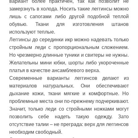
вариант более практичен, так как позволит не
замерзнуть в холода. Носить такие леггинсы можно
лишь с сапогами либо другой подобной теплой
обувью. Ткани для изготовления штанов
используют теплые.
Леггинсы до серединки икр можно надевать только
стройным леди с пропорциональным сложением.
Но чрезмерно длинные туники и свитеры не нужны.
Желательны мини юбки, шорты либо укороченные
платья в качестве ансамблевого верха.
Современные варианты леггинсов делают из
материалов натуральных. Они обеспечивают
дыхание кожи, ткани мягкие и комфортные. Но
проблемные места они по-прежнему подчеркивают.
Значит, только леди со стройными ножками могут
позволить себе надеть такую одежду. Зато
отсутствие талии – не преграда: верх для леггинсов
необходим свободный.