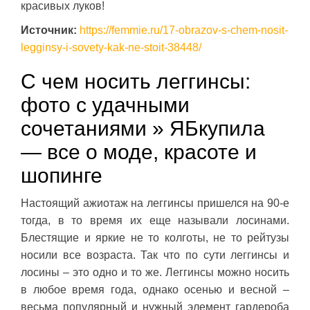
красивых луков!
Источник:
https://femmie.ru/17-obrazov-s-chem-nosit-
legginsy-i-sovety-kak-ne-stoit-38448/
С чем носить леггинсы:
фото с удачными
сочетаниями » ЯБкупила
— все о моде, красоте и
шопинге
Настоящий ажиотаж на леггинсы пришелся на 90-е
тогда, в то время их еще называли лосинами.
Блестящие и яркие не то колготы, не то рейтузы
носили все возраста. Так что по сути леггинсы и
лосины – это одно и то же. Леггинсы можно носить
в любое время года, однако осенью и весной –
весьма популярный и нужный элемент гардероба