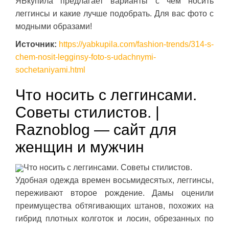
ЯБкупила предлагает варианты с чем носить
леггинсы и какие лучше подобрать. Для вас фото с
модными образами!
Источник:
https://yabkupila.com/fashion-trends/314-s-
chem-nosit-legginsy-foto-s-udachnymi-
sochetaniyami.html
Что носить с леггинсами.
Советы стилистов. |
Raznoblog — сайт для
женщин и мужчин
Что носить с леггинсами. Советы стилистов.
Удобная одежда времен восьмидесятых, леггинсы,
переживают второе рождение. Дамы оценили
преимущества обтягивающих штанов, похожих на
гибрид плотных колготок и лосин, обрезанных по