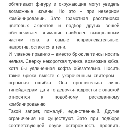
обтягивают фигуру, и окружающие могут увидеть
возможные изъяны. Но это – при неверном
комбинировании. Зато грамотная расстановка
цветовых акцентов и подбор других вещей
обеспечивает внимание наиболее выигрышным
частям тела, а самые непривлекательные,
напротив, остаются в тени.
И главное правило – вместо брюк леггинсы носить
нельзя. Сверху некороткая туника, возможна юбка,
хотя бы удлиненная кофта обязательна. Носить
такие брюки вместе с укороченным свитером –
огромная ошибка. Она простительна лишь
тинейджерам, да и то девочки-подростки с опаской
относятся к подобному рискованному
комбинированию.
Такой запрет, пожалуй, единственный. Другие
ограничения не существуют. Зато при подборе
соответсвующей обуви осторожность проявить