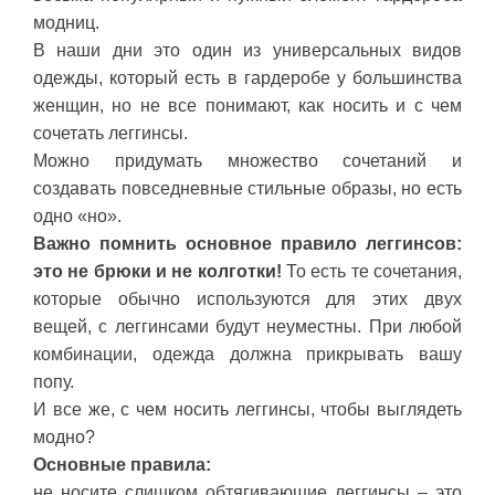
модниц.
В наши дни это один из универсальных видов
одежды, который есть в гардеробе у большинства
женщин, но не все понимают, как носить и с чем
сочетать леггинсы.
Можно придумать множество сочетаний и
создавать повседневные стильные образы, но есть
одно «но».
Важно помнить основное правило леггинсов:
это не брюки и не колготки!
То есть те сочетания,
которые обычно используются для этих двух
вещей, с леггинсами будут неуместны. При любой
комбинации, одежда должна прикрывать вашу
попу.
И все же, с чем носить леггинсы, чтобы выглядеть
модно?
Основные правила:
не носите слишком обтягивающие леггинсы – это