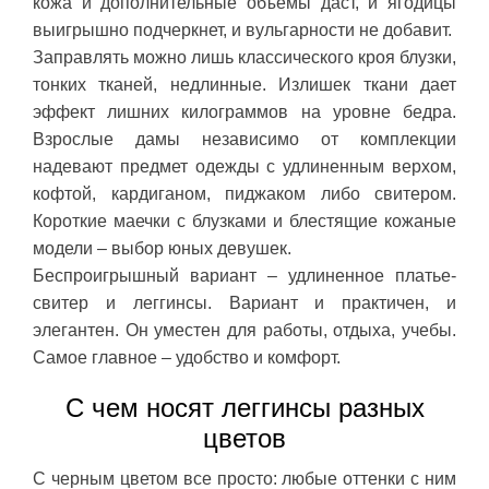
кожа и дополнительные объемы даст, и ягодицы
выигрышно подчеркнет, и вульгарности не добавит.
Заправлять можно лишь классического кроя блузки,
тонких тканей, недлинные. Излишек ткани дает
эффект лишних килограммов на уровне бедра.
Взрослые дамы независимо от комплекции
надевают предмет одежды с удлиненным верхом,
кофтой, кардиганом, пиджаком либо свитером.
Короткие маечки с блузками и блестящие кожаные
модели – выбор юных девушек.
Беспроигрышный вариант – удлиненное платье-
свитер и леггинсы. Вариант и практичен, и
элегантен. Он уместен для работы, отдыха, учебы.
Самое главное – удобство и комфорт.
С чем носят леггинсы разных
цветов
С черным цветом все просто: любые оттенки с ним