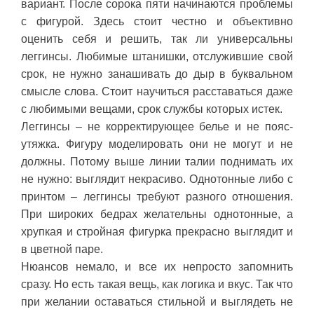
вариант. После сорока пяти начинаются проблемы
с фигурой. Здесь стоит честно и объективно
оценить себя и решить, так ли универсальны
леггинсы. Любимые штанишки, отслужившие свой
срок, не нужно занашивать до дыр в буквальном
смысле слова. Стоит научиться расставаться даже
с любимыми вещами, срок службы которых истек.
Леггинсы – не корректирующее белье и не пояс-
утяжка. Фигуру моделировать они не могут и не
должны. Потому выше линии талии поднимать их
не нужно: выглядит некрасиво. Однотонные либо с
принтом – леггинсы требуют разного отношения.
При широких бедрах желательны однотонные, а
хрупкая и стройная фигурка прекрасно выглядит и
в цветной паре.
Нюансов немало, и все их непросто запомнить
сразу. Но есть такая вещь, как логика и вкус. Так что
при желании оставаться стильной и выглядеть не