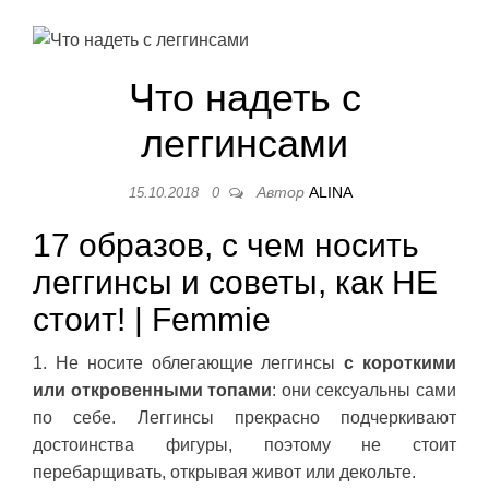
Что надеть с
леггинсами
Автор
ALINA
15.10.2018
0
17 образов, с чем носить
леггинсы и советы, как НЕ
стоит! | Femmie
1. Не носите облегающие леггинсы
с короткими
или откровенными топами
: они сексуальны сами
по себе. Леггинсы прекрасно подчеркивают
достоинства фигуры, поэтому не стоит
перебарщивать, открывая живот или декольте.