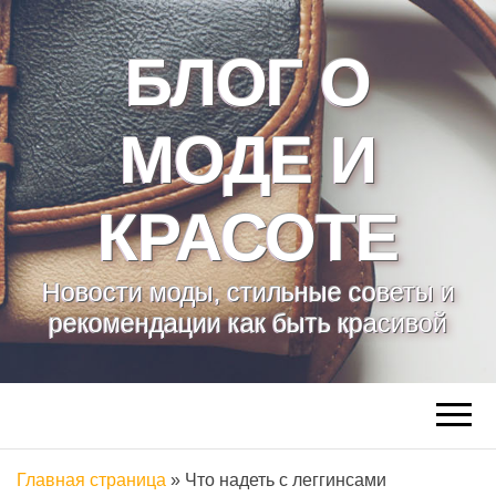
БЛОГ О
МОДЕ И
КРАСОТЕ
Новости моды, стильные советы и
рекомендации как быть красивой
Главная страница
»
Что надеть с леггинсами