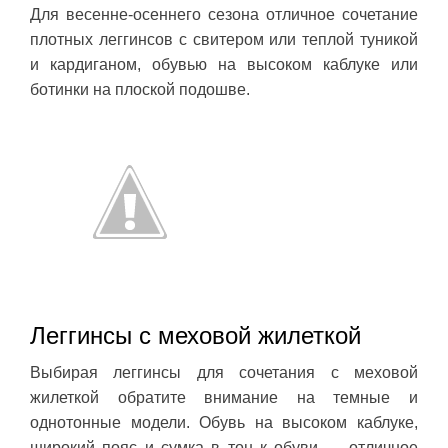
Для весенне-осеннего сезона отличное сочетание
плотных леггинсов с свитером или теплой туникой
и кардиганом, обувью на высоком каблуке или
ботинки на плоской подошве.
Леггинсы с меховой жилеткой
Выбирая леггинсы для сочетания с меховой
жилеткой обратите внимание на темные и
однотонные модели. Обувь на высоком каблуке,
широкий пояс и сумка в тон к обуви — отличное