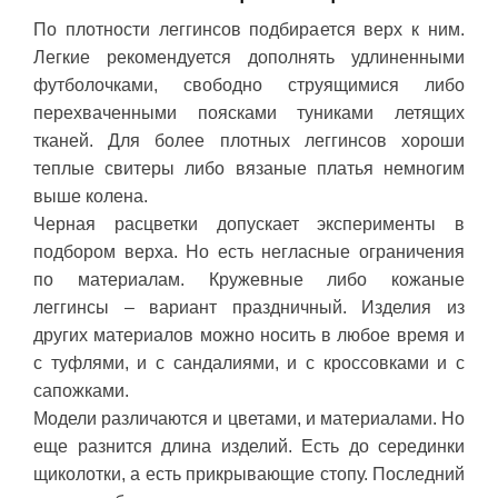
По плотности леггинсов подбирается верх к ним.
Легкие рекомендуется дополнять удлиненными
футболочками, свободно струящимися либо
перехваченными поясками туниками летящих
тканей. Для более плотных леггинсов хороши
теплые свитеры либо вязаные платья немногим
выше колена.
Черная расцветки допускает эксперименты в
подбором верха. Но есть негласные ограничения
по материалам. Кружевные либо кожаные
леггинсы – вариант праздничный. Изделия из
других материалов можно носить в любое время и
с туфлями, и с сандалиями, и с кроссовками и с
сапожками.
Модели различаются и цветами, и материалами. Но
еще разнится длина изделий. Есть до серединки
щиколотки, а есть прикрывающие стопу. Последний