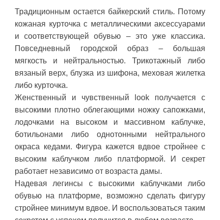
Традиционным остается байкерский стиль. Потому
кожаная курточка с металлическими аксессуарами
и соответствующей обувью – это уже классика.
Повседневный городской образ – большая
мягкость и нейтральностью. Трикотажный либо
вязаный верх, блузка из шифона, меховая жилетка
либо курточка.
Женственный и чувственный look получается с
высокими плотно облегающими ножку сапожками,
лодочками на высоком и массивном каблучке,
ботильонами либо однотонными нейтрального
окраса кедами. Фигура кажется вдвое стройнее с
высоким каблучком либо платформой. И секрет
работает независимо от возраста дамы.
Надевая легинсы с высокими каблучками либо
обувью на платформе, возможно сделать фигуру
стройнее минимум вдвое. И воспользоваться таким