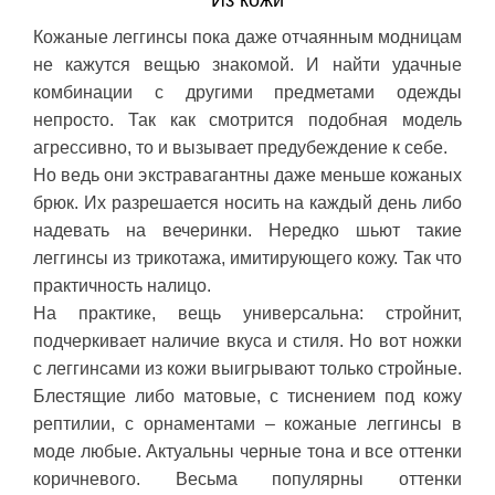
Из кожи
Кожаные леггинсы пока даже отчаянным модницам
не кажутся вещью знакомой. И найти удачные
комбинации с другими предметами одежды
непросто. Так как смотрится подобная модель
агрессивно, то и вызывает предубеждение к себе.
Но ведь они экстравагантны даже меньше кожаных
брюк. Их разрешается носить на каждый день либо
надевать на вечеринки. Нередко шьют такие
леггинсы из трикотажа, имитирующего кожу. Так что
практичность налицо.
На практике, вещь универсальна: стройнит,
подчеркивает наличие вкуса и стиля. Но вот ножки
с леггинсами из кожи выигрывают только стройные.
Блестящие либо матовые, с тиснением под кожу
рептилии, с орнаментами – кожаные леггинсы в
моде любые. Актуальны черные тона и все оттенки
коричневого. Весьма популярны оттенки