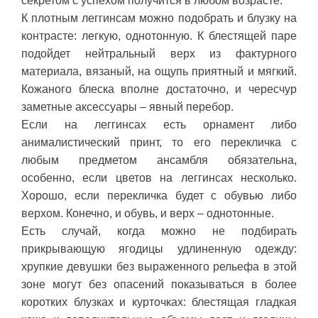
секретом с успехом получится в любом возрасте.
К плотным леггинсам можно подобрать и блузку на
контрасте: легкую, однотонную. К блестящей паре
подойдет нейтральный верх из фактурного
материала, вязаный, на ощупь приятный и мягкий.
Кожаного блеска вполне достаточно, и чересчур
заметные аксессуары – явный перебор.
Если на леггинсах есть орнамент либо
анималистический принт, то его перекличка с
любым предметом ансамбля обязательна,
особенно, если цветов на леггинсах несколько.
Хорошо, если перекличка будет с обувью либо
верхом. Конечно, и обувь, и верх – однотонные.
Есть случай, когда можно не подбирать
прикрывающую ягодицы удлиненную одежду:
хрупкие девушки без выраженного рельефа в этой
зоне могут без опасений показываться в более
коротких блузках и курточках: блестящая гладкая