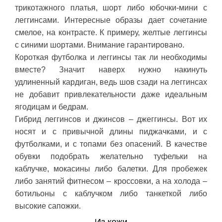
трикотажного платья, шорт либо юбочки-мини с
леггинсами. Интересные образы дает сочетание
смелое, на контрасте. К примеру, желтые леггинсы
с синими шортами. Внимание гарантировано.
Короткая футболка и леггинсы так ли необходимы
вместе? Значит наверх нужно накинуть
удлиненный кардиган, ведь шов сзади на леггинсах
не добавит привлекательности даже идеальным
ягодицам и бедрам.
Гибрид леггинсов и джинсов – джеггинсы. Вот их
носят и с привычной длины пиджачками, и с
футболками, и с топами без опасений. В качестве
обувки подобрать желательно туфельки на
каблучке, мокасины либо балетки. Для пробежек
либо занятий фитнесом – кроссовки, а на холода –
ботильоны с каблучком либо танкеткой либо
высокие сапожки.