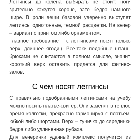
Леггинсы до колена выбирать не стоит: ноги
зрительно кажутся короче, зато бедра намного
шире. В роли вещи базовой уверенно выступят
леггинсы однотонные, темной расцветки. На вечер
– вариант с принтом либо орнаментом.
Главное требование – с леггинсами носят только
верх, длиннее ягодиц. Все-таки подобные штаны
брюками не считаются в полном смысле, значит,
короткий верх оставить придется для фитнес-
залов.
С чем носят леггинсы
С правильно подобранными леггинсами на учебу
можно носить платье-свитер. Они заменят в теплое
время колготки, прекрасно гармонируя с платьем,
юбкой либо шортами. Верх – туничка до серединки
бедра либо удлиненная рубаха.
Для вечеринки удачный комплекс получится из