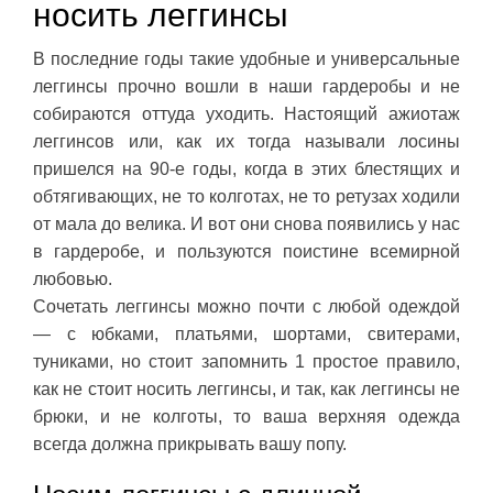
носить леггинсы
В последние годы такие удобные и универсальные
леггинсы прочно вошли в наши гардеробы и не
собираются оттуда уходить. Настоящий ажиотаж
леггинсов или, как их тогда называли лосины
пришелся на 90-е годы, когда в этих блестящих и
обтягивающих, не то колготах, не то ретузах ходили
от мала до велика. И вот они снова появились у нас
в гардеробе, и пользуются поистине всемирной
любовью.
Сочетать леггинсы можно почти с любой одеждой
— с юбками, платьями, шортами, свитерами,
туниками, но стоит запомнить 1 простое правило,
как не стоит носить леггинсы, и так, как леггинсы не
брюки, и не колготы, то ваша верхняя одежда
всегда должна прикрывать вашу попу.