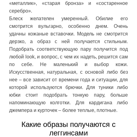
«металлик», «старая бронза» и «состаренное
серебро».
Блеск желателен умеренный. Обилие его
смотрится вульгарно, особенно днем. Очень
удачны кожаные вставочки. Модель не смотрится
дерзко, а образ с ней получается стильным.
Подобрать соответствующую пару получится под
любой look, и вопрос, с чем их надеть, решится сам
по себе. Не маленький и выбор кожи.
Искусственная, натуральная, с основой либо без
нее – все зависит от времени года и ситуации, для
которой используются брючки. Для туники либо
юбки стоит подобрать тонкую пару, больше
напоминающую колготки. Для кардигана либо
джемпера и курточек – более теплые, плотные.
Какие образы получаются с
леггинсами