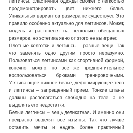
леггинсы. Эластичная одежды сможет с легкостью
продемонстрировать цвет нижнего белья.
Уникальных вариантов размера не существует. Это
правило особенно актуально для леггинсов. Может,
модель и растянется на несколько обещанных
размеров, но эстетика явно от этого не выиграет.
Плотные колготки и леггинсы – разные вещи. Так
что заменять одно другим просто неразумно.
Пользоваться леггинсами как спортивной формой,
конечно, можно, но все же предпочтительнее
воспользоваться брюками тренировочными.
Утягивающее нижнее белье, деформирующее тело
и леггинсы – запрещенный прием. Тонкие штаны
должны располагаться свободно на теле, а не
выделять его недостатки.
Белые леггинсы – вещь деликатная. И именно они
прекрасно выделят все изъяны. Так что лучше
оставить мечты и надеть более практичный