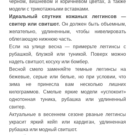
черном, вишневом и коричневом цветах, а также
модели с трикотажными вставками.
Идеальный спутник кожаных леггинсов —
свитер или свитшот.
Он должен быть объемным,
желательно, удлиненным, чтобы нивелировать
облегающую нижнюю часть.
Если на улице весна — примерьте леггинсы с
рубашкой, блузкой или туникой. Поверх можно
надеть свитшот, косуху или бомбер.
Весной смело заменяйте темные леггинсы на
бежевые, серые или белые, но при условии, что
зима не принесла вам несколько лишних
килограммов. Смелые яркие модели «успокоит»
однотонная туника, рубашка или удлиненный
свитер.
Актуальные в весеннем сезоне рваные леггинсы
украсит яркий кейп или кардиган, удлиненная
рубашка или модный свитшот.