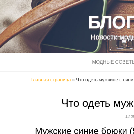
БЛОГ
Новости моды
МОДНЫЕ СОВЕТ
Главная страница
»
Что одеть мужчине с син
Что одеть му
13.0
Мужские синие брюки (