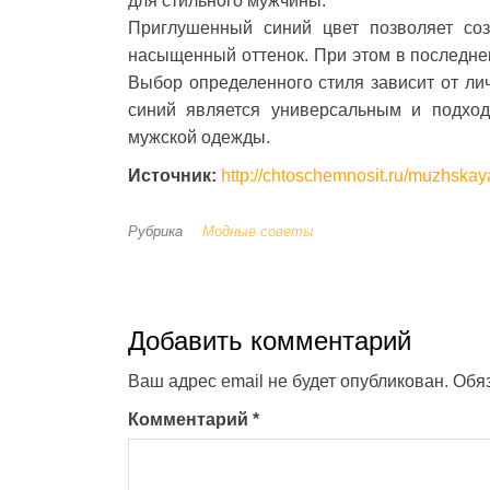
для стильного мужчины.
Приглушенный синий цвет позволяет соз
насыщенный оттенок. При этом в последне
Выбор определенного стиля зависит от лич
синий является универсальным и подход
мужской одежды.
Источник:
http://chtoschemnosit.ru/muzhsk
Рубрика
Модные советы
Добавить комментарий
Ваш адрес email не будет опубликован.
Обя
Комментарий
*