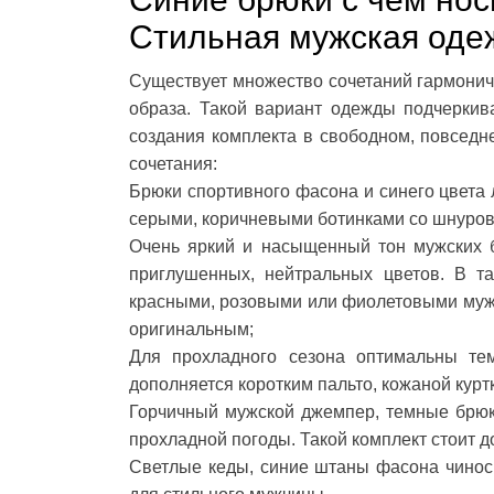
Стильная мужская одеж
Существует множество сочетаний гармоничн
образа. Такой вариант одежды подчеркив
создания комплекта в свободном, повсед
сочетания:
Брюки спортивного фасона и синего цвета 
серыми, коричневыми ботинками со шнуров
Очень яркий и насыщенный тон мужских б
приглушенных, нейтральных цветов. В т
красными, розовыми или фиолетовыми мужс
оригинальным;
Для прохладного сезона оптимальны те
дополняется коротким пальто, кожаной кур
Горчичный мужской джемпер, темные брюк
прохладной погоды. Такой комплект стоит
Светлые кеды, синие штаны фасона чинос