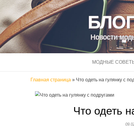
БЛОГ
Новости моды
МОДНЫЕ СОВЕТ
Главная страница
»
Что одеть на гулянку с п
Что одеть н
09.0