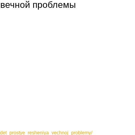
 вечной проблемы
adet_prostye_resheniya_vechnoj_problemy/