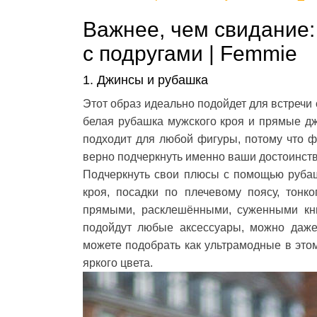
Важнее, чем свидание:
с подругами | Femmie
1. Джинсы и рубашка
Этот образ идеально подойдет для встречи с
белая рубашка мужского кроя и прямые джи
подходит для любой фигуры, потому что 
верно подчеркнуть именно ваши достоинст
Подчеркнуть свои плюсы с помощью рубаш
кроя, посадки по плечевому поясу, тонк
прямыми, расклешёнными, суженными книз
подойдут любые аксессуары, можно даже
можете подобрать как ультрамодные в этом
яркого цвета.