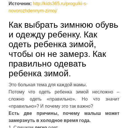
Источник:
http://kids365.ru/progulki-s-
novorozhdennym-zimoj/
Как выбрать зимнюю обувь
и одежду ребенку. Как
одеть ребенка зимой,
чтобы он не замерз. Как
правильно одевать
ребенка зимой.
Это больная тема для каждой мамы.
Потому что одеть ребенка зимой несложно –
сложно одеть «правильно». Но что значит
«правильно»? И почему это так важно?
Есть две причины, почему малыш может
замерзнуть в холодное время года.
1. Слишком
легко
одет.