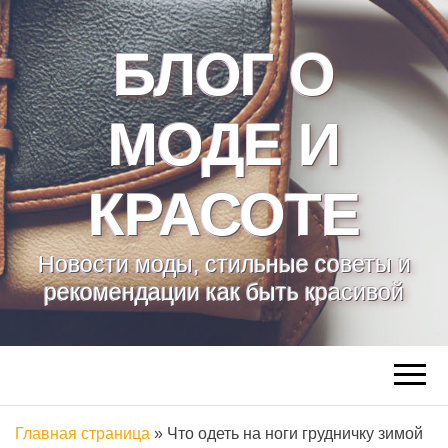
БЛОГ О
МОДЕ И
КРАСОТЕ
Новости моды, стильные советы и
рекомендации как быть красивой
Главная страница
»
Что одеть на ноги грудничку зимой