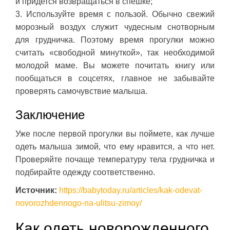
и придется возвращаться в спешке;
3. Используйте время с пользой. Обычно свежий
морозный воздух служит чудесным снотворным
для грудничка. Поэтому время прогулки можно
считать «свободной минуткой», так необходимой
молодой маме. Вы можете почитать книгу или
пообщаться в соцсетях, главное не забывайте
проверять самочувствие малыша.
Заключение
Уже после первой прогулки вы поймете, как лучше
одеть малыша зимой, что ему нравится, а что нет.
Проверяйте почаще температуру тела грудничка и
подбирайте одежду соответственно.
Источник:
https://babytoday.ru/articles/kak-odevat-
novorozhdennogo-na-ulitsu-zimoy/
Как одеть новорожденного