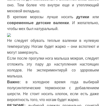
оно. Тем более что внутри еще и утепляющий
меховой вкладыш.
В крепкие морозы лучше носить
дутики
или
современные детские
валенки
. И желательно,
чтобы мех был натуральный.
Не следует обувать теплые валенки в нулевую
температуру. Ногам будет жарко – они вспотеют и
могут замерзнуть.
Если после прогулки нога малыша мокрая, следует
отложить эту пару до наступления настоящих
холодов. Не экспериментируй со здоровьем
малыша.
Важно:
в холодное время года выбирай
полусинтетические термоноски с добавлением
шерсти. Не стоит носить хлопок, если есть даже
вероятность того, что ногам будет жарко.
РЕЗЮМЕ:
выбирай одежду правильно, сочетай