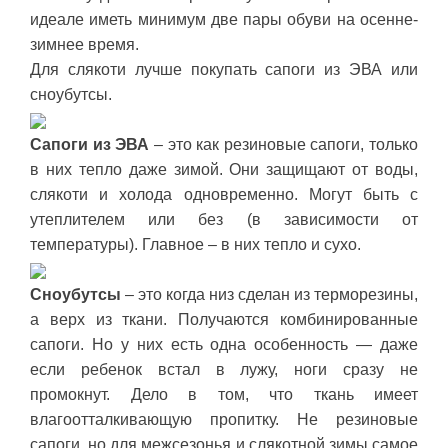
идеале иметь минимум две пары обуви на осенне-
зимнее время.
Для слякоти лучше покупать сапоги из ЭВА или
сноубутсы.
Сапоги из ЭВА
– это как резиновые сапоги, только
в них тепло даже зимой. Они защищают от воды,
слякоти и холода одновременно. Могут быть с
утеплителем или без (в зависимости от
температуры). Главное – в них тепло и сухо.
Сноубутсы
– это когда низ сделан из терморезины,
а верх из ткани. Получаются комбинированные
сапоги. Но у них есть одна особенность — даже
если ребенок встал в лужу, ноги сразу не
промокнут. Дело в том, что ткань имеет
влагоотталкивающую пропитку. Не резиновые
сапоги, но для межсезонья и слякотной зимы самое