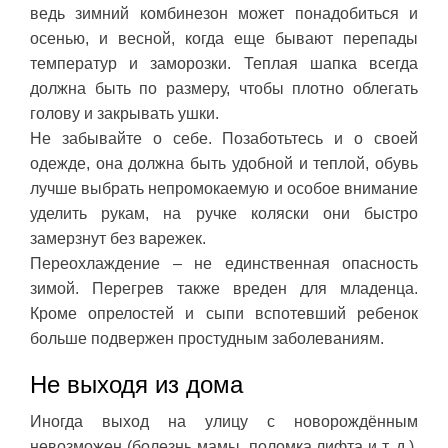
ведь зимний комбинезон может понадобиться и
осенью, и весной, когда еще бывают перепады
температур и заморозки. Теплая шапка всегда
должна быть по размеру, чтобы плотно облегать
голову и закрывать ушки.
Не забывайте о себе. Позаботьтесь и о своей
одежде, она должна быть удобной и теплой, обувь
лучше выбрать непромокаемую и особое внимание
уделить рукам, на ручке коляски они быстро
замерзнут без варежек.
Переохлаждение – не единственная опасность
зимой. Перегрев также вреден для младенца.
Кроме опрелостей и сыпи вспотевший ребенок
больше подвержен простудным заболеваниям.
Не выходя из дома
Иногда выход на улицу с новорождённым
невозможен (болезнь мамы, поломка лифта и т. д.).