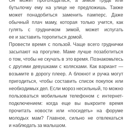
Он может проголодаться, а зимой грудь или
бутылочку ему на улице не предложишь. Также
может понадобиться заменить памперс. Даже
обычный плач маму, которая только учится, как
гулять с грудничком зимой, может испугать
ее и заставить торопиться домой.
Провести время с пользой. Чаще всего груднички
засыпают на прогулке. Маме лучше позаботиться
о том, чтобы не скучать в это время. Познакомьтесь
с другими девушками с колясками. Как вариант —
возьмите в дорогу плеер. А блокнот и ручка могут
пригодиться, чтобы составить список покупок или
необходимых дел. Если мороз несильный, то можно
пользоваться мобильным телефоном с интернет-
подключением: когда еще вы выкроите время
прочитать новости или «посидеть» на форуме
молодых мам? Главное, сильно не отвлекаться
и наблюдать за малышом.