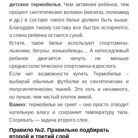
детское термобелье
. Чем активнее ребенок, тем
процент синтетических волокон (вискоза, полиамид
и др.) в составе такого белья должен быть выше.
Благодаря такому составу все быстро испаряется,
а спина ребенка остается сухой.
Кстати, такое белье используют спортсмены:
лыжники, бегуны, конькобежцы… А непоседливый
ребенок двигается ничуть не меньше
среднестатистического спортсмена-взрослого.
Если нет возможности купить Термобелье –
выбирай обычные футболки из синтетических и
полусинтетических тканей. Это хоть и ненамного,
но лучше, чем чистый хлопок зимой.
Важно:
термобелье не греет – оно просто отводит
нательную влагу и сохраняет температуру тела.
Согревать — задача второго слоя.
Правило №2. Правильно подбирать
второй и третий слой