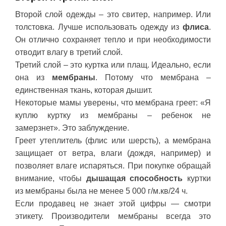
Второй слой одежды – это свитер, например. Или
толстовка. Лучше использовать одежду из
флиса
.
Он отлично сохраняет тепло и при необходимости
отводит влагу в третий слой.
Третий слой – это куртка или плащ. Идеально, если
она из
мембраны
. Потому что мембрана –
единственная ткань, которая дышит.
Некоторые мамы уверены, что мембрана греет: «Я
куплю куртку из мембраны – ребенок не
замерзнет». Это заблуждение.
Греет утеплитель (флис или шерсть), а мембрана
защищает от ветра, влаги (дождя, например) и
позволяет влаге испаряться. При покупке обращай
внимание, чтобы
дышащая способность
куртки
из мембраны была не менее 5 000 г/м.кв/24 ч.
Если продавец не знает этой цифры — смотри
этикету. Производители мембраны всегда это