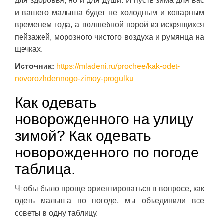
для здоровья, но и для души. И пусть зима для вас
и вашего малыша будет не холодным и коварным
временем года, а волшебной порой из искрящихся
пейзажей, морозного чистого воздуха и румянца на
щечках.
Источник:
https://mladeni.ru/prochee/kak-odet-
novorozhdennogo-zimoy-progulku
Как одевать
новорожденного на улицу
зимой? Как одевать
новорожденного по погоде
таблица.
Чтобы было проще ориентироваться в вопросе, как
одеть малыша по погоде, мы объединили все
советы в одну таблицу.