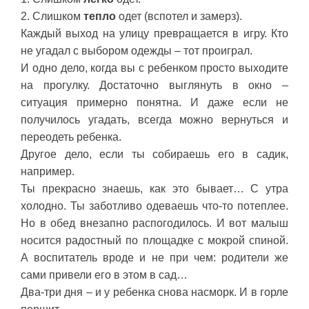
2. Слишком
тепло
одет (вспотел и замерз).
Каждый выход на улицу превращается в игру. Кто
не угадал с выбором одежды – тот проиграл.
И одно дело, когда вы с ребенком просто выходите
на прогулку. Достаточно выглянуть в окно –
ситуация примерно понятна. И даже если не
получилось угадать, всегда можно вернуться и
переодеть ребенка.
Другое дело, если ты собираешь его в садик,
например.
Ты прекрасно знаешь, как это бывает… С утра
холодно. Ты заботливо одеваешь что-то потеплее.
Но в обед внезапно распогодилось. И вот малыш
носится радостный по площадке с мокрой спиной.
А воспитатель вроде и не при чем: родители же
сами привели его в этом в сад…
Два-три дня – и у ребенка снова насморк. И в горле