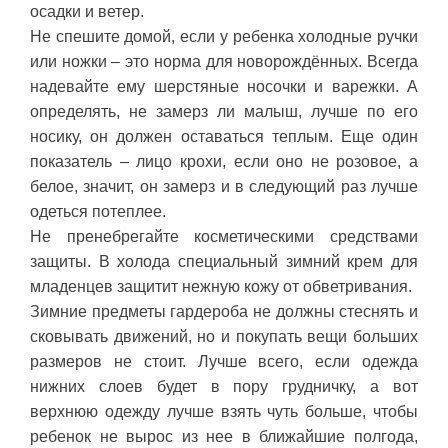
осадки и ветер.
Не спешите домой, если у ребенка холодные ручки
или ножки – это норма для новорождённых. Всегда
надевайте ему шерстяные носочки и варежки. А
определять, не замерз ли малыш, лучше по его
носику, он должен оставаться теплым. Еще один
показатель – лицо крохи, если оно не розовое, а
белое, значит, он замерз и в следующий раз лучше
одеться потеплее.
Не пренебрегайте косметическими средствами
защиты. В холода специальный зимний крем для
младенцев защитит нежную кожу от обветривания.
Зимние предметы гардероба не должны стеснять и
сковывать движений, но и покупать вещи больших
размеров не стоит. Лучше всего, если одежда
нижних слоев будет в пору грудничку, а вот
верхнюю одежду лучше взять чуть больше, чтобы
ребенок не вырос из нее в ближайшие полгода,