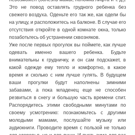
Это не повод оставлять грудного ребенка без
свежего воздуха. Оденьте его так же, как одели бы
на улицу, и расположитесь на балконе. В случае его
отсутствия откройте в одной комнате окна, только
позаботьтесь об устранении сквозняков.
Уже после первых прогулок вы поймете, как лучше
одевать именно вашего ребенка. Будьте
внимательны к грудничку, и он сам подскажет, в
какой одежде ему тепло и комфортно, в какое
время и сколько с ним лучше гулять. В будущем
ваши прогулки будут наполнены зимними
забавами, а пока младенец еще не способен
резвиться в снегу и большую часть времени спит.
Распорядитесь этими свободными минутами по
своему усмотрению: познакомьтесь с другими
молодыми мамами, послушайте музыку или
аудиокниги. Проводите время с пользой не только