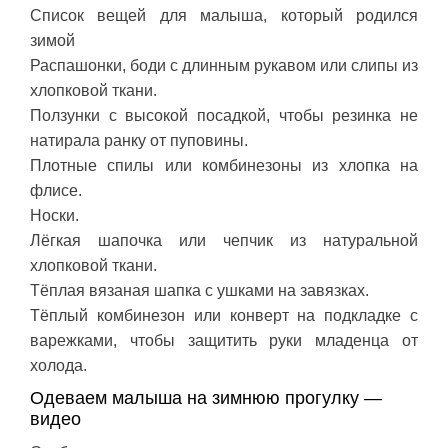
Список вещей для малыша, который родился
зимой
Распашонки, боди с длинным рукавом или слипы из
хлопковой ткани.
Ползунки с высокой посадкой, чтобы резинка не
натирала ранку от пуповины.
Плотные спилы или комбинезоны из хлопка на
флисе.
Носки.
Лёгкая шапочка или чепчик из натуральной
хлопковой ткани.
Тёплая вязаная шапка с ушками на завязках.
Тёплый комбинезон или конверт на подкладке с
варежками, чтобы защитить руки младенца от
холода.
Одеваем малыша на зимнюю прогулку —
видео