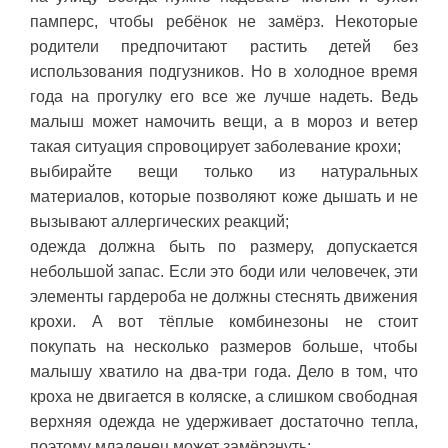
памперс, чтобы ребёнок не замёрз. Некоторые
родители предпочитают растить детей без
использования подгузников. Но в холодное время
года на прогулку его все же лучше надеть. Ведь
малыш может намочить вещи, а в мороз и ветер
такая ситуация спровоцирует заболевание крохи;
выбирайте вещи только из натуральных
материалов, которые позволяют коже дышать и не
вызывают аллергических реакций;
одежда должна быть по размеру, допускается
небольшой запас. Если это боди или человечек, эти
элементы гардероба не должны стеснять движения
крохи. А вот тёплые комбинезоны не стоит
покупать на несколько размеров больше, чтобы
малышу хватило на два-три года. Дело в том, что
кроха не двигается в коляске, а слишком свободная
верхняя одежда не удерживает достаточно тепла,
поэтому младенец может замёрзнуть;