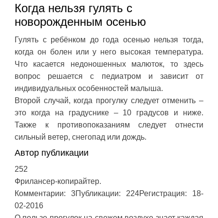
Когда нельзя гулять с
новорожденным осенью
Гулять с ребёнком до года осенью нельзя тогда,
когда он болен или у него высокая температура.
Что касается недоношенных малюток, то здесь
вопрос решается с педиатром и зависит от
индивидуальных особенностей малыша.
Второй случай, когда прогулку следует отменить –
это когда на градуснике – 10 градусов и ниже.
Также к противопоказаниям следует отнести
сильный ветер, снегопад или дождь.
Автор публикации
252
Фрилансер-копирайтер.
Комментарии: 3
Публикации: 224
Регистрация: 18-
02-2016
О пользе прогулок на свежем воздухе знает каждая