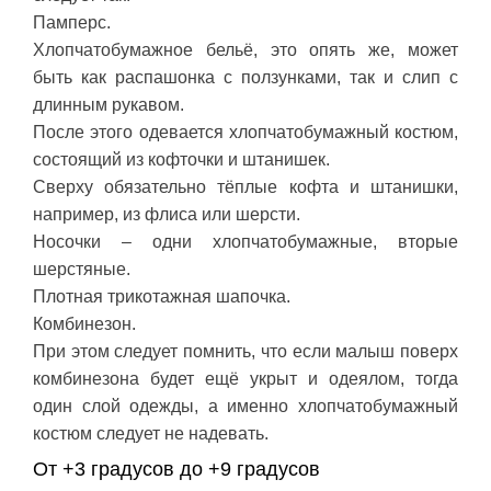
Памперс.
Хлопчатобумажное бельё, это опять же, может
быть как распашонка с ползунками, так и слип с
длинным рукавом.
После этого одевается хлопчатобумажный костюм,
состоящий из кофточки и штанишек.
Сверху обязательно тёплые кофта и штанишки,
например, из флиса или шерсти.
Носочки – одни хлопчатобумажные, вторые
шерстяные.
Плотная трикотажная шапочка.
Комбинезон.
При этом следует помнить, что если малыш поверх
комбинезона будет ещё укрыт и одеялом, тогда
один слой одежды, а именно хлопчатобумажный
костюм следует не надевать.
От +3 градусов до +9 градусов