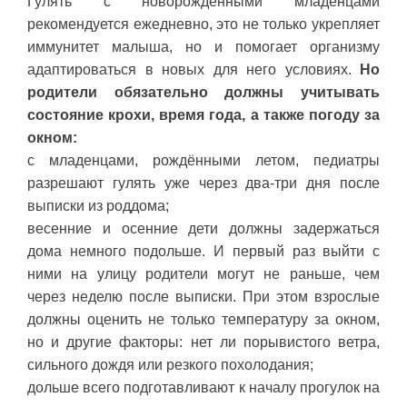
Гулять с новорождёнными младенцами
рекомендуется ежедневно, это не только укрепляет
иммунитет малыша, но и помогает организму
адаптироваться в новых для него условиях.
Но
родители обязательно должны учитывать
состояние крохи, время года, а также погоду за
окном:
с младенцами, рождёнными летом, педиатры
разрешают гулять уже через два-три дня после
выписки из роддома;
весенние и осенние дети должны задержаться
дома немного подольше. И первый раз выйти с
ними на улицу родители могут не раньше, чем
через неделю после выписки. При этом взрослые
должны оценить не только температуру за окном,
но и другие факторы: нет ли порывистого ветра,
сильного дождя или резкого похолодания;
дольше всего подготавливают к началу прогулок на