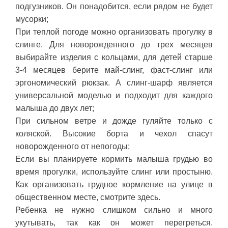
подгузников. Он понадобится, если рядом не будет
мусорки;
При теплой погоде можно организовать прогулку в
слинге. Для новорожденного до трех месяцев
выбирайте изделия с кольцами, для детей старше
3-4 месяцев берите май-слинг, фаст-слинг или
эргономический рюкзак. А слинг-шарф является
универсальной моделью и подходит для каждого
малыша до двух лет;
При сильном ветре и дожде гуляйте только с
коляской. Высокие борта и чехол спасут
новорожденного от непогоды;
Если вы планируете кормить малыша грудью во
время прогулки, используйте слинг или простыню.
Как организовать грудное кормление на улице в
общественном месте, смотрите здесь.
Ребенка не нужно слишком сильно и много
укутывать, так как он может перегреться.