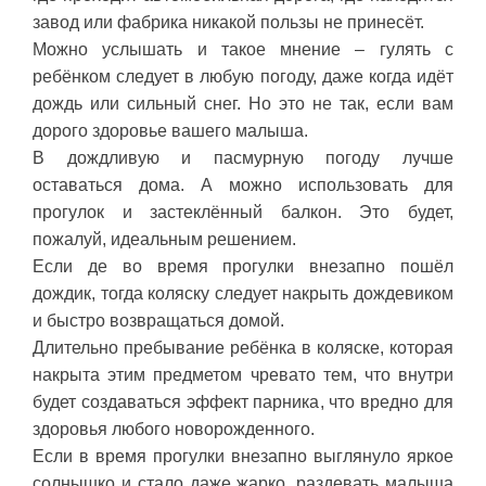
завод или фабрика никакой пользы не принесёт.
Можно услышать и такое мнение – гулять с
ребёнком следует в любую погоду, даже когда идёт
дождь или сильный снег. Но это не так, если вам
дорого здоровье вашего малыша.
В дождливую и пасмурную погоду лучше
оставаться дома. А можно использовать для
прогулок и застеклённый балкон. Это будет,
пожалуй, идеальным решением.
Если де во время прогулки внезапно пошёл
дождик, тогда коляску следует накрыть дождевиком
и быстро возвращаться домой.
Длительно пребывание ребёнка в коляске, которая
накрыта этим предметом чревато тем, что внутри
будет создаваться эффект парника, что вредно для
здоровья любого новорожденного.
Если в время прогулки внезапно выглянуло яркое
солнышко и стало даже жарко, раздевать малыша