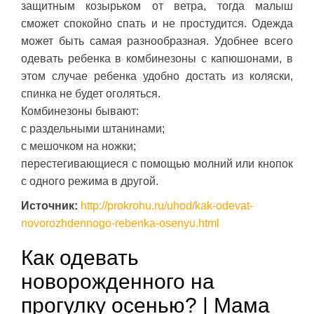
защитным козырьком от ветра, тогда малыш
сможет спокойно спать и не простудится. Одежда
может быть самая разнообразная. Удобнее всего
одевать ребенка в комбинезоны с капюшонами, в
этом случае ребенка удобно достать из коляски,
спинка не будет оголяться.
Комбинезоны бывают:
с раздельными штанинами;
с мешочком на ножки;
перестегивающиеся с помощью молний или кнопок
с одного режима в другой.
Источник:
http://prokrohu.ru/uhod/kak-odevat-
novorozhdennogo-rebenka-osenyu.html
Как одевать
новорожденного на
прогулку осенью? | Мама