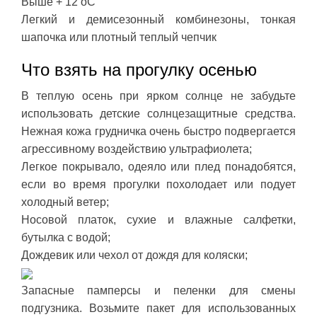
Выше + 12 оС
Легкий и демисезонный комбинезоны, тонкая
шапочка или плотный теплый чепчик
Что взять на прогулку осенью
В теплую осень при ярком солнце не забудьте
использовать детские солнцезащитные средства.
Нежная кожа грудничка очень быстро подвергается
агрессивному воздействию ультрафиолета;
Легкое покрывало, одеяло или плед понадобятся,
если во время прогулки похолодает или подует
холодный ветер;
Носовой платок, сухие и влажные салфетки,
бутылка с водой;
Дождевик или чехол от дождя для коляски;
Запасные памперсы и пеленки для смены
подгузника. Возьмите пакет для использованных