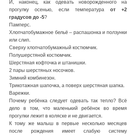
И, наконец, как одевать новорожденного на
прогулку осенью, если температура
от +2
градусов до -5
?
Памперс.
Хлопчатобумажное бельё – распашонка и ползунки
или слип.
Сверху хлопчатобумажный костюмчик.
Полушерстяной костюмчик.
Шерстяная кофточка и штанишки.
2 пары шерстяных носочков.
Зимний комбинезон.
Трикотажная шапочка, а поверх шерстяная шапка.
Варежки.
Почему ребёнка следует одевать так тепло? Всё
дело в том, что маленький ребёнок во время
прогулки лежит в коляске и не двигается.
К тому же малыш в первые несколько месяцев
после рождения имеет слабую систему