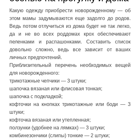
Какую одежду приобрести новорожденному — об
этом мамы задумываются еще задолго до родов.
Ведь потом отлучиться из дома будет не так легко,
да и не во всех роддомах крох обеспечивают
пеленками и распашонками. Составить список
довольно сложно, ведь все зависит от ваших
личных предпочтений.
Приблизительный перечень необходимых вещей
для новорожденного:
трикотажные чепчики — 3 штуки;
шапочка вязаная или флисовая тонкая;
шапочка с подкладкой;
кофточки на кнопках трикотажные или боди — 3
штуки;
кофточка вязаная или утепленная;
ползунки (удобнее на лямках) — 3 штуки;
комбинезончики (слипы) тонкие — 2 штуки;