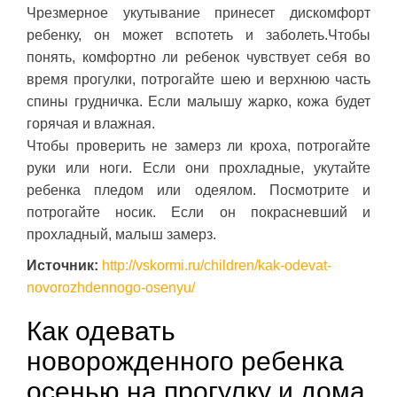
Чрезмерное укутывание принесет дискомфорт
ребенку, он может вспотеть и заболеть.Чтобы
понять, комфортно ли ребенок чувствует себя во
время прогулки, потрогайте шею и верхнюю часть
спины грудничка. Если малышу жарко, кожа будет
горячая и влажная.
Чтобы проверить не замерз ли кроха, потрогайте
руки или ноги. Если они прохладные, укутайте
ребенка пледом или одеялом. Посмотрите и
потрогайте носик. Если он покрасневший и
прохладный, малыш замерз.
Источник:
http://vskormi.ru/children/kak-odevat-
novorozhdennogo-osenyu/
Как одевать
новорожденного ребенка
осенью на прогулку и дома