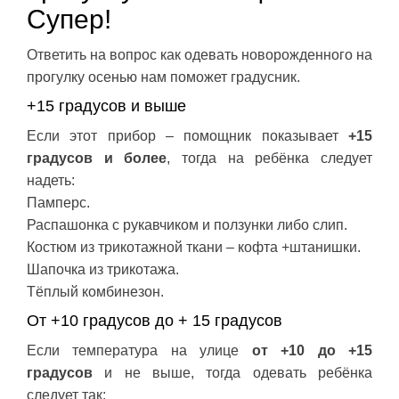
Супер!
Ответить на вопрос как одевать новорожденного на
прогулку осенью нам поможет градусник.
+15 градусов и выше
Если этот прибор – помощник показывает
+15
градусов и более
, тогда на ребёнка следует
надеть:
Памперс.
Распашонка с рукавчиком и ползунки либо слип.
Костюм из трикотажной ткани – кофта +штанишки.
Шапочка из трикотажа.
Тёплый комбинезон.
От +10 градусов до + 15 градусов
Если температура на улице
от +10 до +15
градусов
и не выше, тогда одевать ребёнка
следует так: