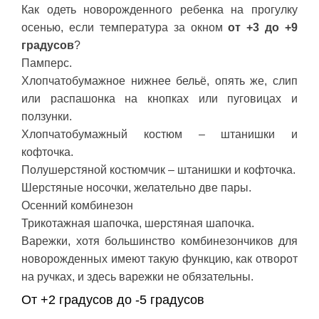
Как одеть новорожденного ребенка на прогулку
осенью, если температура за окном
от +3 до +9
градусов
?
Памперс.
Хлопчатобумажное нижнее бельё, опять же, слип
или распашонка на кнопках или пуговицах и
ползунки.
Хлопчатобумажный костюм – штанишки и
кофточка.
Полушерстяной костюмчик – штанишки и кофточка.
Шерстяные носочки, желательно две пары.
Осенний комбинезон
Трикотажная шапочка, шерстяная шапочка.
Варежки, хотя большинство комбинезончиков для
новорожденных имеют такую функцию, как отворот
на ручках, и здесь варежки не обязательны.
От +2 градусов до -5 градусов