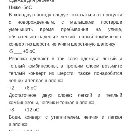
Одежда для ребенка
Ниже -5оС
В холодную погоду следует отказаться от прогулки
с новорожденным, с малышами постарше
уменьшить время пребывания на улице,
обязательно наденьте легкий теплый комбинезон,
конверт из шерсти, чепчик и шерстяную шапочку
-5 ___ +5 оС
Ребенка одевают в три слоя одежды: легкий и
теплый комбинезоны, а третьим слоем возьмите
теплый конверт из шерсти, также понадобится
чепчик и теплая шапочка
+2 ___ +8 оС
Достаточное двух слоев: легкий и теплый
комбинезоны, чепчик и тонкая шапочка
+8 ___ +12 оС
Боди, конверт с утеплителем, чепчик и легкая
шапочка.