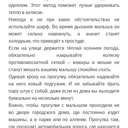
одеялом. Этот метод поможет лучше удерживать
тепло в коляске.
Никогда и ни при каких обстоятельствах не
используйте шарф. Во время дыхания малыша он
может сильно намокнуть, а значит станет
холодным, что приведёт к простуде.
Если на улице держится тёплая осенняя погода,
обязательно накрывайте коляску
противомоскитной сеткой – комары и мошки не
станут мешать вашему малышу спокойно спать.
Одевая кроху на прогулку, обязательно надевайте
на него новый подгузник. И не забывайте брать
пару штук с собой, даже если из дома вы выходите
буквально на несколько минут.
Важно, чтобы прогулки с малышом проходили не
во дворе городского дома, где постоянно ездят
машины, а в парке или по аллеям. Прогулка там,
где проходит автомобильная дорога, где находится