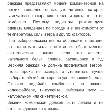
одежды представляют модели комбинезонов на
лёгких, гипоаллергенных утеплителях, которые
замечательно сохраняют тепло и кроха точно не
замёрзнет. Поэтому педиатры рекомендуют
одевать младенцев по погоде и в зависимости от
температуры, силы ветра и других факторов.
При выборе одежды всегда обращайте внимание
на состав материала, в нём должно быть меньше
синтетических волокон, если это касается
нательного белья, слипов, распашонок и т.д.
Верхняя одежда не должна продуваться ветром,
чтобы кроха не замёрз, а утеплитель лучше
выбирать лёгкий, но хорошо удерживающий тепло.
Отлично подойдёт комбинезон на овчине,
холлофайбере, тинсулейте, лебяжьем пуху —
натуральном или синтетическом.
Зимний комбинезон должен быть лёгким и не
стеснять движения малыша