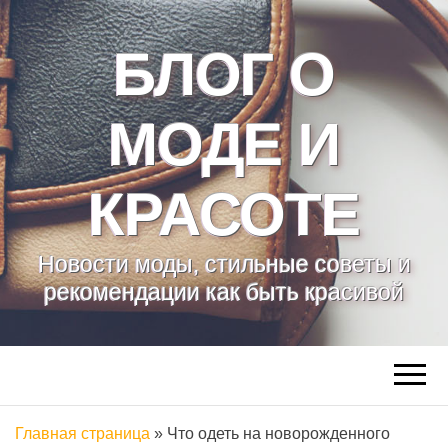
БЛОГ О
МОДЕ И
КРАСОТЕ
Новости моды, стильные советы и
рекомендации как быть красивой
Главная страница
»
Что одеть на новорожденного