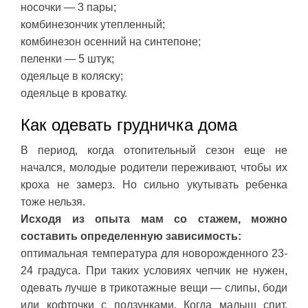
носочки — 3 пары;
комбинезончик утепленный;
комбинезон осенний на синтепоне;
пеленки — 5 штук;
одеяльце в коляску;
одеяльце в кроватку.
Как одевать грудничка дома
В период, когда отопительный сезон еще не
начался, молодые родители переживают, чтобы их
кроха не замерз. Но сильно укутывать ребенка
тоже нельзя.
Исходя из опыта мам со стажем, можно
составить определенную зависимость:
оптимальная температура для новорожденного 23-
24 градуса. При таких условиях чепчик не нужен,
одевать лучше в трикотажные вещи — слипы, боди
или кофточки с ползунками. Когда малыш спит,