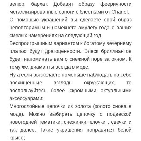
велюр, бархат. Добавят образу фееричности
металлизированные сапоги с блестками от Chanel.
С помощью украшений вы сделаете свой образ
неповторимым и намекнете амулету года о ваших
смелых намерениях на следующий год
Беспроигрышным вариантом к богатому вечернему
платью будут драгоценности. Блеск бриллиантов
будет напоминать вам о снежной поре за окном. К
тому же, диаманты всегда в моде.
Ну а если вы желаете поменьше наблюдать на себе
восхищенные взгляды окружающих, то
воспользуйтесь более скромными актуальными
аксессуарами:
Многослойные цепочки из золота (золото снова в
моде). Можно выбирать цепочку с подвеской
новогодней тематики: снежинки, елочки , свечки и
так далее. Такие украшения понравятся белой
крысе;