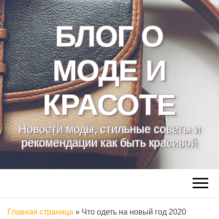
БЛОГ О
МОДЕ И
КРАСОТЕ
Новости моды, стильные советы и
рекомендации как быть красивой
Главная страница
»
Что одеть на новый год 2020