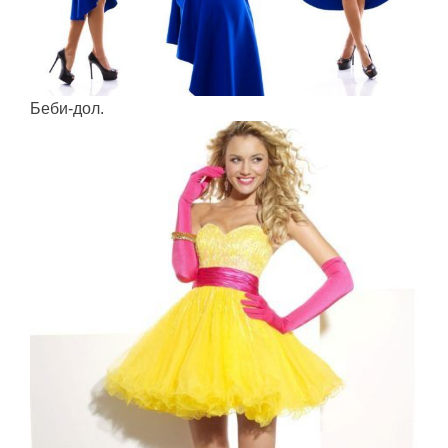
Беби-дол.