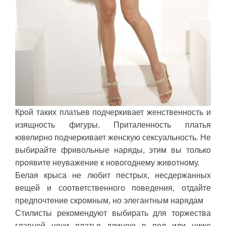
Крой таких платьев подчеркивает женственность и
изящность фигуры. Приталенность платья
ювелирно подчеркивает женскую сексуальность. Не
выбирайте фривольные наряды, этим вы только
проявите неуважение к новогоднему животному.
Белая крыса не любит пестрых, несдержанных
вещей и соответственного поведения, отдайте
предпочтение скромным, но элегантным нарядам
Стилисты рекомендуют выбирать для торжества
главной ночи платья длиною в пол или ниже