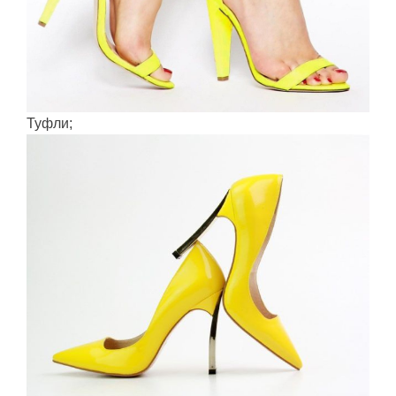
Туфли;