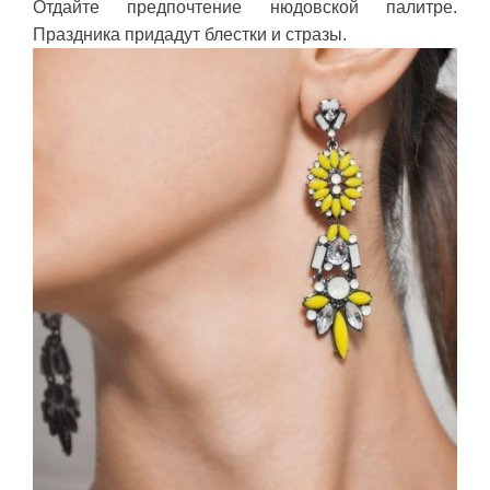
Отдайте предпочтение нюдовской палитре.
Праздника придадут блестки и стразы.