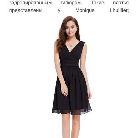
задрапированным гипюром. Такие платья
представлены у Monique Lhuillier;