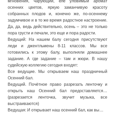
мгновения, чарующий, еле уловимый аромат
осенних цветов, яркую заманчивую красоту
собранных плодов и, конечно же, по-осеннему
задумчивое и в то же время радостное настроение.
Да, да, ведь действительно, осень – это не только
пора грусти и печали, это еще и пора радости.
Ведущий: На нашем балу сегодня присутствуют
леди и джентльмены 8-11 классов. Мы все
готовились к этому балу, выполняли домашнее
задание. А где задание – там и жюри. В нашу
судейскую коллегию сегодня входят:
Все ведущие. Мы открываем наш праздничный
Осенний бал.
Ведущий. Почётное право разрезать ленточку и
открыть наш Осенний бал предоставляется…
(разрезается ленточка, звучит музыка, все
выстраиваются)
Ведущая: И открывает наш осенний бал, как вы…