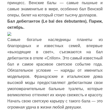
принцесс. Венские балы — самые пышные и
самые знаменитые в мире, особенно бал Венской
оперы, билет на который стоит тысячу долларов.
Бал дебютанток (Le bal des debutantes), Париж,
октябрь.
Самые богатые наследницы планеты из
благородных и известных семей, впервые
«выходящие в свет», съезжаются на бал
дебютанток в отеле «Crillon». Это самый известный
бал и самое красивое светское событие года.
Обязательное условие — наряды от именитых
модельеров. Французские и итальянские дома
высокой моды предоставляют дебютанткам свои
умопомрачительные бальные туалеты, которые
великолепно оттеняют их юную свежесть и красоту.
Начать свою светскую карьеру с такого бала — это
огромная удача в жизни любой девушки.