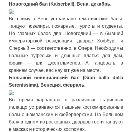
Новогодний бал (Kaiserball), Вена, декабрь.
Всю зиму в Вене устраивают тематические балы:
танцуют ювелиры, пожарные, туристы и студенты.
Но главных балов два: Новогодний — в бывшей
императорской резиденции, дворце Хофбург, и
Оперный — соответственно, в Опере. Необходимы
бальные туфельки и длинные платья для дам,
фраки — для джентльменов. А танцевать, в
крайнем случае, вас научат уже на месте.
Большой венецианский бал (Gran ballo della
Serenissima), Венеция, февраль.
Во время карнавала в различных старинных
палаццо устраиваются пышные костюмированные
балы с шампанским и фейерверками. На Большом
балу в одном из роскошных дворцов гости танцуют
в масках и исторических костюмах.