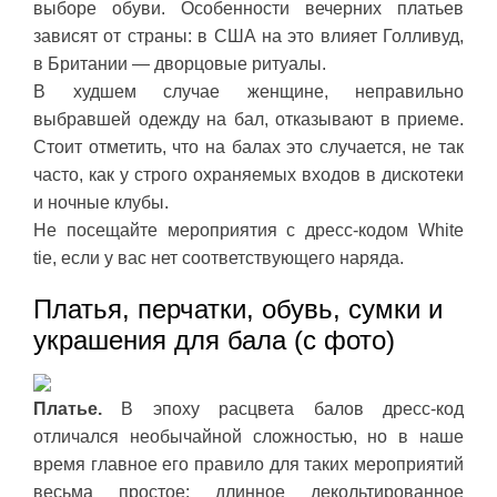
выборе обуви. Особенности вечерних платьев
зависят от страны: в США на это влияет Голливуд,
в Британии — дворцовые ритуалы.
В худшем случае женщине, неправильно
выбравшей одежду на бал, отказывают в приеме.
Стоит отметить, что на балах это случается, не так
часто, как у строго охраняемых входов в дискотеки
и ночные клубы.
Не посещайте мероприятия с дресс-кодом White
tie, если у вас нет соответствующего наряда.
Платья, перчатки, обувь, сумки и
украшения для бала (с фото)
Платье.
В эпоху расцвета балов дресс-код
отличался необычайной сложностью, но в наше
время главное его правило для таких мероприятий
весьма простое: длинное декольтированное