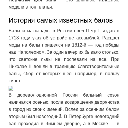
модели в тон платья.
История самых известных балов
Балы и маскарады в России ввел Петр I, издав в
1718 году указ об устройстве ассамблей. Расцвет
моды на балы пришелся на 1812-й — год победы
над Наполеоном. За один вечер их бывало столько,
что светские львы не поспевали на все. При
Николае II вошли в традицию благотворительные
балы, сбор от которых шел, например, в пользу
сирот.
В дореволюционной России бальный сезон
начинался осенью, после возвращения дворянства
в город из своих имений. Вслед за осенним балом
вторым был новогодний. В Петербурге новогодний
бал проходил в Зимнем дворце, а в Москве — в