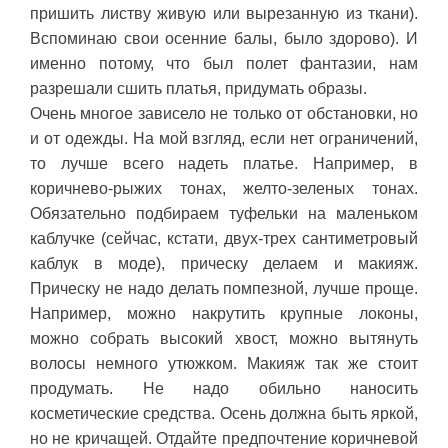
пришить листву живую или вырезанную из ткани).
Вспоминаю свои осенние балы, было здорово). И
именно потому, что был полет фантазии, нам
разрешали сшить платья, придумать образы.
Очень многое зависело не только от обстановки, но
и от одежды. На мой взгляд, если нет ограничений,
то лучше всего надеть платье. Например, в
коричнево-рыжих тонах, желто-зеленых тонах.
Обязательно подбираем туфельки на маленьком
каблучке (сейчас, кстати, двух-трех сантиметровый
каблук в моде), прическу делаем и макияж.
Прическу не надо делать помпезной, лучше проще.
Например, можно накрутить крупные локоны,
можно собрать высокий хвост, можно вытянуть
волосы немного утюжком. Макияж так же стоит
продумать. Не надо обильно наносить
косметические средства. Осень должна быть яркой,
но не кричащей. Отдайте предпочтение коричневой