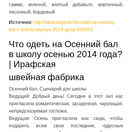
гамме, зеленой, желтый добавьте, кирпичный,
песочный, бордовый.
Источник:
http://otvet.expert/chto-odet-na-osenniy-
bal-v-shkolu-osenyu-2014-goda-854503
Что одеть на Осенний бал
в школу осенью 2014 года?
| Ирафская
швейная фабрика
Осенний бал. Сценарий для школы
Ведущий: Добрый день! Сегодня в этот зал нас
пригласила романтическая, загадочная, чарующая,
непредсказуемая госпожа.
Ведущая: Осень пригласила вас сюда, чтобы
подарить всем свои последние, чудесные