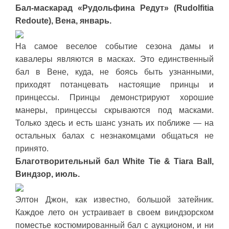
Бал-маскарад «Рудольфина Редут» (Rudolfitia
Redoute), Вена, январь.
На самое веселое событие сезона дамы и
кавалеры являются в масках. Это единственный
бал в Вене, куда, не боясь быть узнанными,
приходят потанцевать настоящие принцы и
принцессы. Принцы демонстрируют хорошие
манеры, принцессы скрываются под масками.
Только здесь и есть шанс узнать их поближе — на
остальных балах с незнакомцами общаться не
принято.
Благотворительный бал White Tie & Tiara Ball,
Виндзор, июль.
Элтон Джон, как известно, большой затейник.
Каждое лето он устраивает в своем виндзорском
поместье костюмированный бал с аукционом, и ни