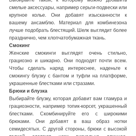
смелые аксессуары, например серьги-подвески или
крупное колье. Они добавят изысканности к
вашему ансамблю. Материал для комбинезона
лучше подобрать блестящий. Шелк выглядит более
празднично, чем хлопчатобумажная ткань.
Смокинг
Женские смокинги выглядят очень стильно,
грациозно и шикарно. Они подходят почти всем.
Чтобы сделать наряд интереснее, наденьте к
смокингу блузку с бантом и туфли на платформе,
украшенные блестками или стразами.
Брюки и блузка
Выбирайте блузку, которая добавит вам гламура и
грациозности, например топик-корсет, украшенный
блестками. Скомбинируйте его с широкими
брюками. Они добавят в ваш образ нотки
семидесятых. С другой стороны, брюки с высокой