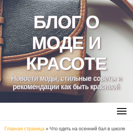
БЛОГ О
МОДЕ И
КРАСОТЕ
Новости моды, стильные советы и
рекомендации как быть красивой
Главная страница
»
Что одеть на осенний бал в школе