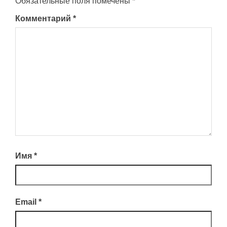
Обязательные поля помечены
*
Комментарий
*
Имя
*
Email
*