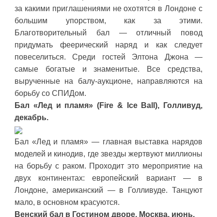
за какими приглашениями не охотятся в Лондоне с
большим упорством, как за этими.
Благотворительный бал — отличный повод
придумать феерический наряд и как следует
повеселиться. Среди гостей Элтона Джона —
самые богатые и знаменитые. Все средства,
вырученные на балу-аукционе, направляются на
борьбу со СПИДом.
Бал «Лед и пламя» (Fire & Ice Ball), Голливуд,
декабрь.
Бал «Лед и пламя» — главная выставка нарядов
моделей и кинодив, где звезды жертвуют миллионы
на борьбу с раком. Проходит это мероприятие на
двух континентах: европейский вариант — в
Лондоне, американский — в Голливуде. Танцуют
мало, в основном красуются.
Венский бал в Гостином дворе, Москва, июнь.