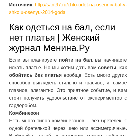
Источник:
http://sant97.ru/chto-odet-na-osenniy-bal-v-
shkolu-osenyu-2014-goda
Как одеться на бал, если
нет платья | Женский
журнал Менина.Ру
Если вы планируете
пойти на бал
, вы начинаете
искать платье. Но мы хотим дать вам
советы, как
обойтись без платья
вообще. Есть много других
способов выглядеть стильно и красиво, и, самое
главное, элегантно. Это приятное событие, и вам
стоит получить удовольствие от экспериментов с
гардеробом.
Комбинезон
Есть много типов комбинезонов – без бретелек, с
одной бретелькой через шею или ассиметричные.
Выбирайте такой, к которому можно добавить