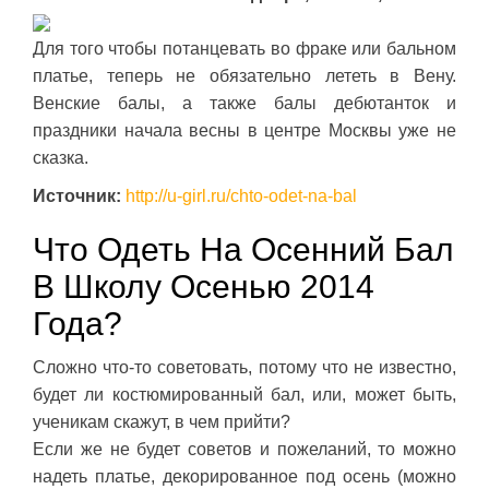
Для того чтобы потанцевать во фраке или бальном
платье, теперь не обязательно лететь в Вену.
Венские балы, а также балы дебютанток и
праздники начала весны в центре Москвы уже не
сказка.
Источник:
http://u-girl.ru/chto-odet-na-bal
Что Одеть На Осенний Бал
В Школу Осенью 2014
Года?
Сложно что-то советовать, потому что не известно,
будет ли костюмированный бал, или, может быть,
ученикам скажут, в чем прийти?
Если же не будет советов и пожеланий, то можно
надеть платье, декорированное под осень (можно