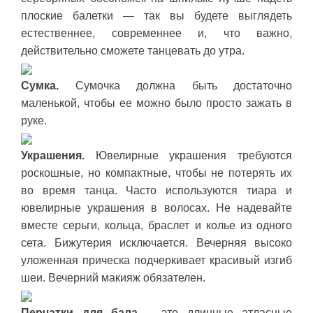
плоские балетки — так вы будете выглядеть
естественнее, современнее и, что важно,
действительно сможете танцевать до утра.
Сумка.
Сумочка должна быть достаточно
маленькой, чтобы ее можно было просто зажать в
руке.
Украшения.
Ювелирные украшения требуются
роскошные, но компактные, чтобы не потерять их
во время танца. Часто используются тиара и
ювелирные украшения в волосах. Не надевайте
вместе серьги, кольца, браслет и колье из одного
сета. Бижутерия исключается. Вечерняя высоко
уложенная прическа подчеркивает красивый изгиб
шеи. Вечерний макияж обязателен.
Перчатки для бала
– это длинные атласные