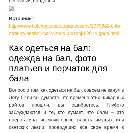
песочный, бордовый.
Источник:
http://www.bolshoyvopros.ru/questions/1079681-chto-
odet-na-osennij-bal-v-shkolu-osenju-2014-goda.html
Как одеться на бал:
одежда на бал, фото
платьев и перчаток для
бала
Вопрос о том, как одеться на бал, совсем не канул в
Лету. Если вы думаете, что времена этих шикарных
райтов прошли, вы ошибаетесь. Глубоко
заблуждаются и те, кто думает, что балы – это
прерогатива исключительно власть имущих или
светских львиц, проводящих все свое время в