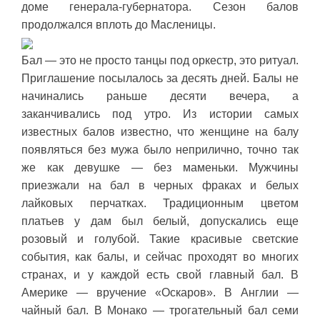
доме генерала-губернатора. Сезон балов
продолжался вплоть до Масленицы.
Бал — это не просто танцы под оркестр, это ритуал.
Приглашение посылалось за десять дней. Балы не
начинались раньше десяти вечера, а
заканчивались под утро. Из истории самых
известных балов известно, что женщине на балу
появляться без мужа было неприлично, точно так
же как девушке — без маменьки. Мужчины
приезжали на бал в черных фраках и белых
лайковых перчатках. Традиционным цветом
платьев у дам был белый, допускались еще
розовый и голубой. Такие красивые светские
события, как балы, и сейчас проходят во многих
странах, и у каждой есть свой главный бал. В
Америке — вручение «Оскаров». В Англии —
чайный бал. В Монако — трогательный бал семи