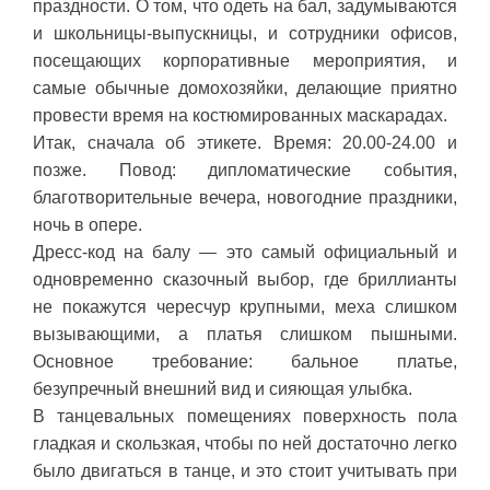
праздности. О том, что одеть на бал, задумываются
и школьницы-выпускницы, и сотрудники офисов,
посещающих корпоративные мероприятия, и
самые обычные домохозяйки, делающие приятно
провести время на костюмированных маскарадах.
Итак, сначала об этикете. Время: 20.00-24.00 и
позже. Повод: дипломатические события,
благотворительные вечера, новогодние праздники,
ночь в опере.
Дресс-код на балу — это самый официальный и
одновременно сказочный выбор, где бриллианты
не покажутся чересчур крупными, меха слишком
вызывающими, а платья слишком пышными.
Основное требование: бальное платье,
безупречный внешний вид и сияющая улыбка.
В танцевальных помещениях поверхность пола
гладкая и скользкая, чтобы по ней достаточно легко
было двигаться в танце, и это стоит учитывать при