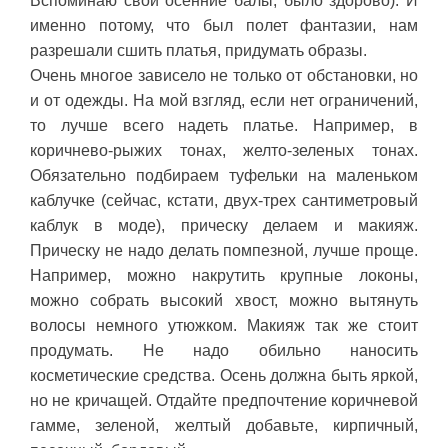
Вспоминаю свои осенние балы, было здорово). И
именно потому, что был полет фантазии, нам
разрешали сшить платья, придумать образы.
Очень многое зависело не только от обстановки, но
и от одежды. На мой взгляд, если нет ограничений,
то лучше всего надеть платье. Например, в
коричнево-рыжих тонах, желто-зеленых тонах.
Обязательно подбираем туфельки на маленьком
каблучке (сейчас, кстати, двух-трех сантиметровый
каблук в моде), прическу делаем и макияж.
Прическу не надо делать помпезной, лучше проще.
Например, можно накрутить крупные локоны,
можно собрать высокий хвост, можно вытянуть
волосы немного утюжком. Макияж так же стоит
продумать. Не надо обильно наносить
косметические средства. Осень должна быть яркой,
но не кричащей. Отдайте предпочтение коричневой
гамме, зеленой, желтый добавьте, кирпичный,