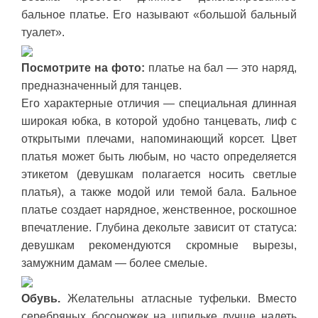
бальное платье. Его называют «большой бальный
туалет».
Посмотрите на фото:
платье на бал — это наряд,
предназначенный для танцев.
Его характерные отличия — специальная длинная
широкая юбка, в которой удобно танцевать, лиф с
открытыми плечами, напоминающий корсет. Цвет
платья может быть любым, но часто определяется
этикетом (девушкам полагается носить светлые
платья), а также модой или темой бала. Бальное
платье создает нарядное, женственное, роскошное
впечатление. Глубина декольте зависит от статуса:
девушкам рекомендуются скромные вырезы,
замужним дамам — более смелые.
Обувь.
Желательны атласные туфельки. Вместо
серебряных босоножек на шпильке лучше надеть