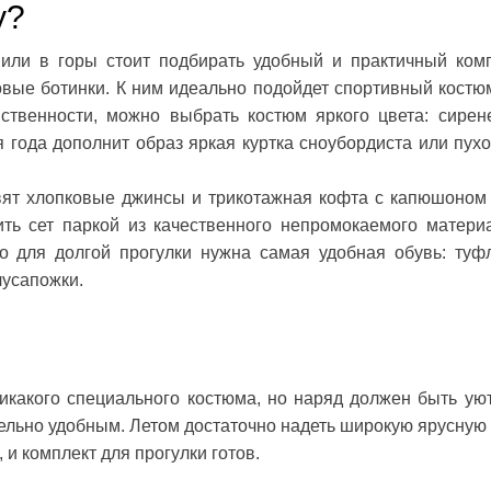
у?
 или в горы стоит подбирать удобный и практичный комп
овые ботинки. К ним идеально подойдет спортивный костю
ственности, можно выбрать костюм яркого цвета: сирен
года дополнит образ яркая куртка сноубордиста или пухо
вят хлопковые джинсы и трикотажная кофта с капюшоном
ть сет паркой из качественного непромокаемого матери
 для долгой прогулки нужна самая удобная обувь: туф
лусапожки.
никакого специального костюма, но наряд должен быть ую
льно удобным. Летом достаточно надеть широкую ярусную 
 и комплект для прогулки готов.