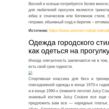
Весной и осенью потребуется более многос
для любителей прогулок являются трикот
юбка в этническом или богемном стиле, 
гетрами, объемный снуд и беретик – оптим
Источник:
https://www.uwomen.ru/kak-odevat
Одежда городского сти
как одеться на прогулк
Иногда элегантность заключается не в том, 
есть свой срок годности.
Спортивная классика для бега и трени
повседневной одежды в конце 1970-х годов
и в конце 1990-х (помните логотип Juicy Co
знаковый костюм Juicy Couture все еще 
предложить вам все — нарядные платья, 