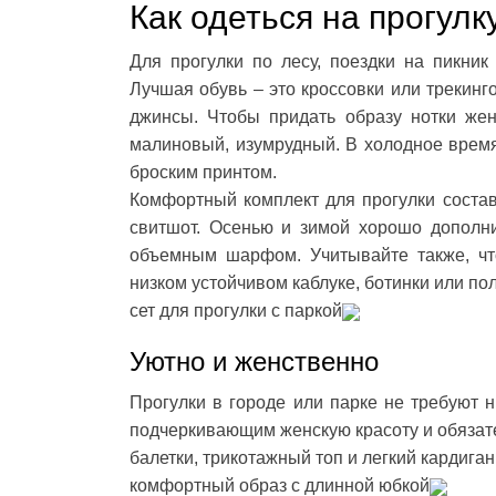
Как одеться на прогулк
Для прогулки по лесу, поездки на пикник
Лучшая обувь – это кроссовки или трекинг
джинсы. Чтобы придать образу нотки жен
малиновый, изумрудный. В холодное время 
броским принтом.
Комфортный комплект для прогулки соста
свитшот. Осенью и зимой хорошо дополни
объемным шарфом. Учитывайте также, что
низком устойчивом каблуке, ботинки или по
сет для прогулки с паркой
Уютно и женственно
Прогулки в городе или парке не требуют 
подчеркивающим женскую красоту и обязате
балетки, трикотажный топ и легкий кардиган,
комфортный образ с длинной юбкой