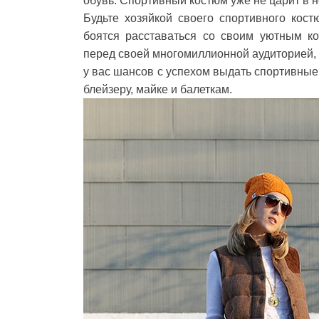
обувь. Спортивный костюм уже не царит в 
Будьте хозяйкой своего спортивного кос
боятся расставаться со своим уютным к
перед своей многомиллионной аудиторией, 
у вас шансов с успехом выдать спортивные
блейзеру, майке и балеткам.