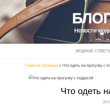
БЛОГ
Новости моды
МОДНЫЕ СОВЕТ
Главная страница
»
Что одеть на прогулку с п
Что одеть н
28.0