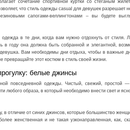
лагает сочетание спортивной куртки со стеганым жиле
зволяет, что стиль одежды casual для девушек разрешает н
езиновыми сапогами-веллингтонами – вы будете выгл
одежда в те дни, когда вам нужно отдохнуть от стиля. 
нь в году она должна быть собранной и элегантной, возм
 девушка. Вам необходимы дни отдыха, чтобы в важные д
е превращайте этот костюм в стиль своей жизни.
прогулку: белые джинсы
ной повседневной одежды. Чистый, свежий, простой —
ти любого образа, в который необходимо внести свет и ясно
у, в отличие от синих джинсов, которые большинство женщи
более женственная и не такая узконаправленная, как, ск