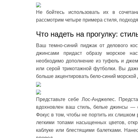
Не бойтесь использовать их в сочета
рассмотрим четыре примера стиля, подходя
Что надеть на прогулку: стил
Ваш темно-синий пиджак от делового кос
джинсами придаст образу морское наст
необходимо дополнение из туфель и джем
или серой трикотажной футболки. Вы даж
больше акцентировать бело-синий морской д
Представьте себе Лос-Анджелес. Предст
вдохновлен ваш стиль, белые джинсы — о
Фокус в том, чтобы не портить их слишком
легкими топами насыщенных цветов, отк
каблуке или блестящими балетками. Нане
вперед.