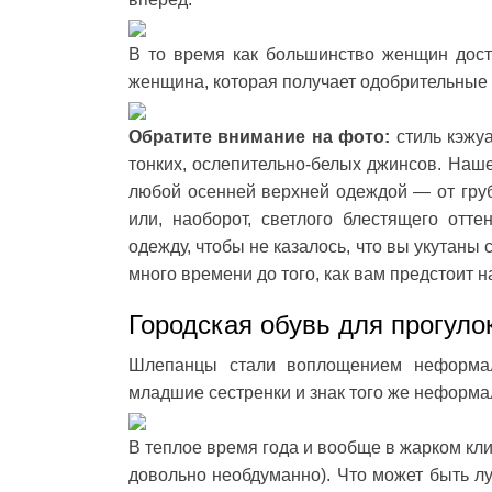
В то время как большинство женщин дост
женщина, которая получает одобрительные
Обратите внимание на фото:
стиль кэжу
тонких, ослепительно-белых джинсов. Наше
любой осенней верхней одеждой — от груб
или, наоборот, светлого блестящего от
одежду, чтобы не казалось, что вы укутаны 
много времени до того, как вам предстоит 
Городская обувь для прогуло
Шлепанцы стали воплощением неформал
младшие сестренки и знак того же неформа
В теплое время года и вообще в жарком кл
довольно необдуманно). Что может быть л