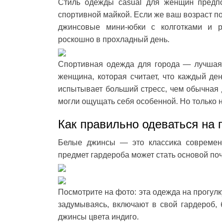
Стиль одежды casual для женщин предпо
спортивной майкой. Если же ваш возраст по
джинсовые мини-юбки с колготками и р
роскошно в прохладный день.
Спортивная одежда для города — лучшая 
женщина, которая считает, что каждый де
испытывает больший стресс, чем обычная
могли ощущать себя особенной. Но только н
Как правильно одеваться на 
Белые джинсы — это классика современ
предмет гардероба может стать основой поч
Посмотрите на фото: эта одежда на прогулк
задумываясь, включают в свой гардероб, 
джинсы цвета индиго.