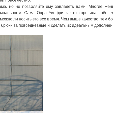
ней повсеместно.
тюма, но не позволяйте ему завладеть вами. Многие же
омпаньоном. Сама Опра Уинфри как-то спросила собесе
можно ли носить его все время. Чем выше качество, тем б
 брюки за повседневные и сделать их идеальным дополнен