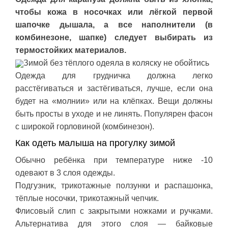
чтобы кожа в носочках или лёгкой первой
шапочке дышала, а все наполнители (в
комбинезоне, шапке) следует выбирать из
термостойких материалов.
Зимой без тёплого одеяла в коляску не обойтись
Одежда для грудничка должна легко
расстёгиваться и застёгиваться, лучше, если она
будет на «молнии» или на клёпках. Вещи должны
быть просты в уходе и не линять. Популярен фасон
с широкой горловиной (комбинезон).
Как одеть малыша на прогулку зимой
Обычно ребёнка при температуре ниже -10
одевают в 3 слоя одежды.
Подгузник, трикотажные ползунки и распашонка,
тёплые носочки, трикотажный чепчик.
Флисовый слип с закрытыми ножками и ручками.
Альтернатива для этого слоя — байковые