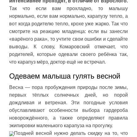
интенсивнее проходят, в отличие от взрослого.
Так что если вам прохладно, то малышу
нормально, если вам нормально, карапузу тепло, а
вот когда родителю тепло, крохе уже жарко. Так что
смотрите на реакцию младенца: если вы занесли
«варёного рака», то учтите свои ошибки и сделайте
выводы. К слову, Комаровский отмечает, что
родителей, которые одевали своего ребёнка так,
что карапуз мёрз, доктор ещё не встречал.
Одеваем малыша гулять весной
Весна — пора пробуждения природы после зимы,
первых тёплых солнечных дней, но порой
дождливая и ветреная. Эти погодные условия
обуславливают особенности выбора гардероба
новорождённого, а также определяют правила
экипировки маленького карапуза на прогулку.
Поздней весной нужно делать скидку на то, что