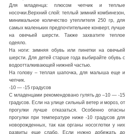
Для младенца: плюсом чепчик и теплые
носочки.Верхний слой: теплый зимний комбинезон,
минимальное количество утеплителя 250 гр, для
самых маленьких предпочтительнее конверт, лучше
на овечьей шерсти. Также захватите теплое
одеяло.
На ноги: зимняя обувь или пинетки на овечьей
шерсти. Для детей старше года выбирайте обувь с
водоотталкивающей нижней частью.
На голову – теплая шапочка, для малыша еще и
чепчик.
-10 — -15 градусов
С младенцами рекомендовано гулять до –10 — -15
градусов. Если на улице сильный ветер и мороз, от
прогулки лучше отказаться. Особенно опасны
прогулки при температуре ниже -10 градусов для
новорожденных, так как органы носоглотки у них
развиты еще слабо. Если нужно добежать до