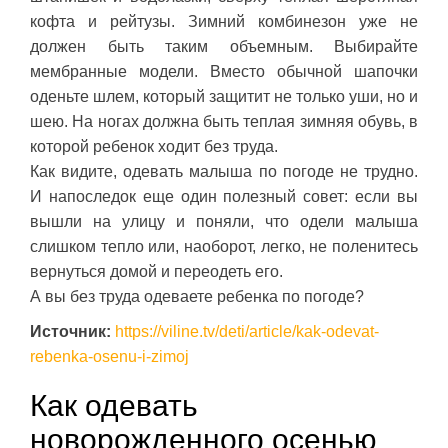
кофта и рейтузы. Зимний комбинезон уже не
должен быть таким объемным. Выбирайте
мембранные модели. Вместо обычной шапочки
оденьте шлем, который защитит не только уши, но и
шею. На ногах должна быть теплая зимняя обувь, в
которой ребенок ходит без труда.
Как видите, одевать малыша по погоде не трудно.
И напоследок еще один полезный совет: если вы
вышли на улицу и поняли, что одели малыша
слишком тепло или, наоборот, легко, не поленитесь
вернуться домой и переодеть его.
А вы без труда одеваете ребенка по погоде?
Источник:
https://viline.tv/deti/article/kak-odevat-
rebenka-osenu-i-zimoj
Как одевать
новорожденного осенью