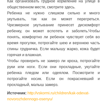
Как организовать грудное кормление на улице в
общественном месте, смотрите здесь.
Ребенка не нужно слишком сильно и много
укутывать, так как он может перегреться.
Чрезмерное укутывание принесет дискомфорт
ребенку, он может вспотеть и заболеть.Чтобы
понять, комфортно ли ребенок чувствует себя во
время прогулки, потрогайте шею и верхнюю часть
спины грудничка. Если малышу жарко, кожа будет
горячая и влажная.
Чтобы проверить не замерз ли кроха, потрогайте
руки или ноги. Если они прохладные, укутайте
ребенка пледом или одеялом. Посмотрите и
потрогайте носик. Если он покрасневший и
прохладный, малыш замерз.
Источник:
http://vskormi.ru/children/kak-odevat-
novorozhdennogo-osenyu/