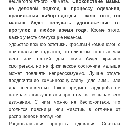
неблагоприятного климата.
Спокойствие мамы,
её деловой подход к процессу одевания,
правильный выбор одежды — залог того, что
малыш будет получать удовольствие от
прогулок в любое время года.
Кроме этого,
важно учесть следующие нюансы.
Удобство важнее эстетики. Красивый комбинезон с
оригинальной отделкой, но слишком толстый для
лета или тонкий для зимы будет красиво
смотреться, но на физическое состояние малыша
может повлиять непредсказуемо. Лучше отдать
предпочтение комбинезону-слипу (для зимы или
для осени-весны). Такой предмет гардероба не
натирает спинку крохи и при этом не сковывает его
движения. С ним можно не беспокоиться, что
оголится поясница или животик, в отличие от
распашонок и ползунков.
Рационализация процесса одевания. Сначала