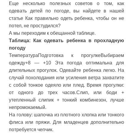
Еще несколько полезных советов о том, как
одевать детей по погоде, вы найдете в нашей
статье Как правильно одеть ребенка, чтобы он не
потел, не простудился?
А мы переходим к обещанной таблице.
Таблица: Как одевать ребенка в прохладную
погоду
ТемператураПодготовка к прогулкеВыбираем
одежду+8 — +10 Эта погода оптимальна для
длительных прогулок. Одевайте ребенка легко. На
случай похолодания или усиления ветра захватите
с собой тонкое одеяло или плед. Время прогулки:
от одного до трех часов.Слип, или боди +
утепленный слипик + тонкий комбинезон, лучше
непромокаемый.
На голову: шапочка из плотного хлопка или тонкого
флиса или пряжи. Для младенцев дополнительно
потребуется чепчик.