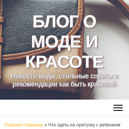
БЛОГ О
МОДЕ И
КРАСОТЕ
Новости моды, стильные советы и
рекомендации как быть красивой
Главная страница
»
Что одеть на прогулку с ребенком