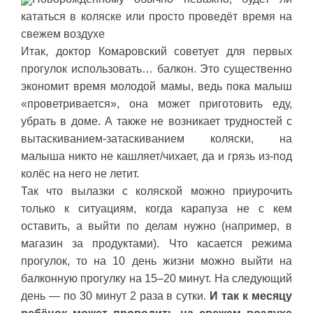
кататься в коляске или просто проведёт время на
свежем воздухе
Итак, доктор Комаровский советует для первых
прогулок использовать… балкон. Это существенно
экономит время молодой мамы, ведь пока малыш
«проветривается», она может приготовить еду,
убрать в доме. А также не возникает трудностей с
вытаскиванием-затаскиванием коляски, на
малыша никто не кашляет/чихает, да и грязь из-под
колёс на него не летит.
Так что вылазки с коляской можно приурочить
только к ситуациям, когда карапуза не с кем
оставить, а выйти по делам нужно (например, в
магазин за продуктами). Что касается режима
прогулок, то на 10 день жизни можно выйти на
балконную прогулку на 15–20 минут. На следующий
день — по 30 минут 2 раза в сутки.
И так к месяцу