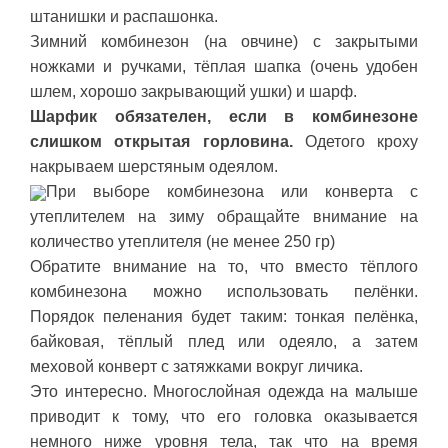
штанишки и распашонка.
Зимний комбинезон (на овчине) с закрытыми
ножками и ручками, тёплая шапка (очень удобен
шлем, хорошо закрывающий ушки) и шарф.
Шарфик обязателен, если в комбинезоне
слишком открытая горловина.
Одетого кроху
накрываем шерстяным одеялом.
При выборе комбинезона или конверта с
утеплителем на зиму обращайте внимание на
количество утеплителя (не менее 250 гр)
Обратите внимание на то, что вместо тёплого
комбинезона можно использовать пелёнки.
Порядок пеленания будет таким: тонкая пелёнка,
байковая, тёплый плед или одеяло, а затем
меховой конверт с затяжками вокруг личика.
Это интересно. Многослойная одежда на малыше
приводит к тому, что его головка оказывается
немного ниже уровня тела, так что на время