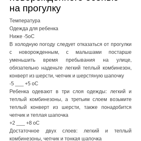
на прогулку
Температура
Одежда для ребенка
Ниже -5оС
В холодную погоду следует отказаться от прогулки
с новорожденным, с малышами постарше
уменьшить время пребывания на улице,
обязательно наденьте легкий теплый комбинезон,
конверт из шерсти, чепчик и шерстяную шапочку
-5 ___ +5 оС
Ребенка одевают в три слоя одежды: легкий и
теплый комбинезоны, а третьим слоем возьмите
теплый конверт из шерсти, также понадобится
чепчик и теплая шапочка
+2 ___ +8 оС
Достаточное двух слоев: легкий и теплый
комбинезоны, чепчик и тонкая шапочка