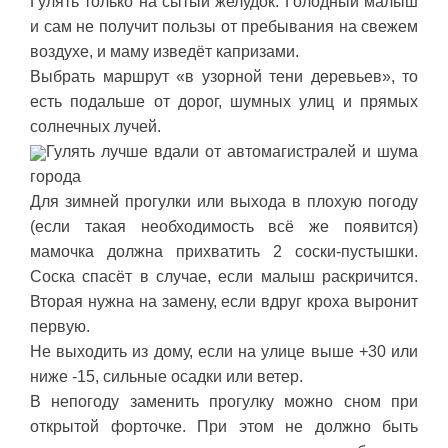
Гулять только на сытый желудок. Голодный малыш
и сам не получит пользы от пребывания на свежем
воздухе, и маму изведёт капризами.
Выбрать маршрут «в узорной тени деревьев», то
есть подальше от дорог, шумных улиц и прямых
солнечных лучей.
Гулять лучше вдали от автомагистралей и шума
города
Для зимней прогулки или выхода в плохую погоду
(если такая необходимость всё же появится)
мамочка должна прихватить 2 соски-пустышки.
Соска спасёт в случае, если малыш раскричится.
Вторая нужна на замену, если вдруг кроха выронит
первую.
Не выходить из дому, если на улице выше +30 или
ниже -15, сильные осадки или ветер.
В непогоду заменить прогулку можно сном при
открытой форточке. При этом не должно быть