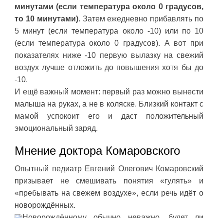
минутами (если температура около 0 градусов,
то 10 минутами).
Затем ежедневно прибавлять по
5 минут (если температура около -10) или по 10
(если температура около 0 градусов). А вот при
показателях ниже -10 первую вылазку на свежий
воздух лучше отложить до повышения хотя бы до
-10.
И ещё важный момент: первый раз можно вынести
малыша на руках, а не в коляске. Близкий контакт с
мамой успокоит его и даст положительный
эмоциональный заряд.
Мнение доктора Комаровского
Опытный педиатр Евгений Олегович Комаровский
призывает не смешивать понятия «гулять» и
«пребывать на свежем воздухе», если речь идёт о
новорождённых.
Новорождённому обычно неважно, будет ли