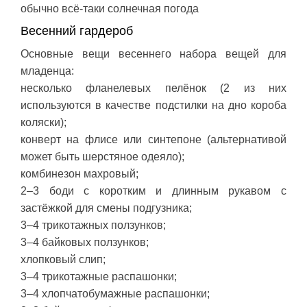
обычно всё-таки солнечная погода
Весенний гардероб
Основные вещи весеннего набора вещей для
младенца:
несколько фланелевых пелёнок (2 из них
используются в качестве подстилки на дно короба
коляски);
конверт на флисе или синтепоне (альтернативой
может быть шерстяное одеяло);
комбинезон махровый;
2–3 боди с коротким и длинным рукавом с
застёжкой для смены подгузника;
3–4 трикотажных ползунков;
3–4 байковых ползунков;
хлопковый слип;
3–4 трикотажные распашонки;
3–4 хлопчатобумажные распашонки;