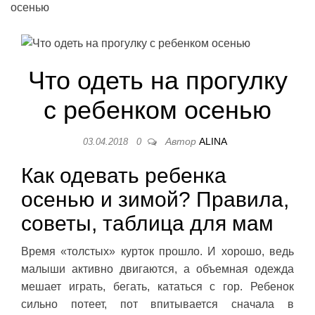
осенью
Что одеть на прогулку
с ребенком осенью
Автор
ALINA
03.04.2018
0
Как одевать ребенка
осенью и зимой? Правила,
советы, таблица для мам
Время «толстых» курток прошло. И хорошо, ведь
малыши активно двигаются, а объемная одежда
мешает играть, бегать, кататься с гор. Ребенок
сильно потеет, пот впитывается сначала в