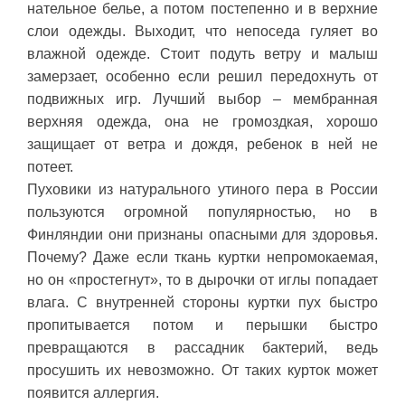
нательное белье, а потом постепенно и в верхние
слои одежды. Выходит, что непоседа гуляет во
влажной одежде. Стоит подуть ветру и малыш
замерзает, особенно если решил передохнуть от
подвижных игр. Лучший выбор – мембранная
верхняя одежда, она не громоздкая, хорошо
защищает от ветра и дождя, ребенок в ней не
потеет.
Пуховики из натурального утиного пера в России
пользуются огромной популярностью, но в
Финляндии они признаны опасными для здоровья.
Почему? Даже если ткань куртки непромокаемая,
но он «простегнут», то в дырочки от иглы попадает
влага. С внутренней стороны куртки пух быстро
пропитывается потом и перышки быстро
превращаются в рассадник бактерий, ведь
просушить их невозможно. От таких курток может
появится аллергия.