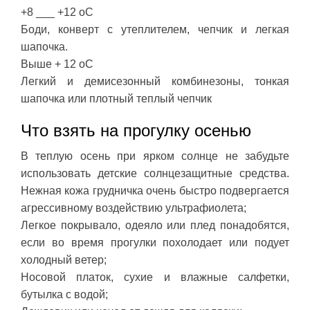
+8 ___ +12 оС
Боди, конверт с утеплителем, чепчик и легкая
шапочка.
Выше + 12 оС
Легкий и демисезонный комбинезоны, тонкая
шапочка или плотный теплый чепчик
Что взять на прогулку осенью
В теплую осень при ярком солнце не забудьте
использовать детские солнцезащитные средства.
Нежная кожа грудничка очень быстро подвергается
агрессивному воздействию ультрафиолета;
Легкое покрывало, одеяло или плед понадобятся,
если во время прогулки похолодает или подует
холодный ветер;
Носовой платок, сухие и влажные салфетки,
бутылка с водой;