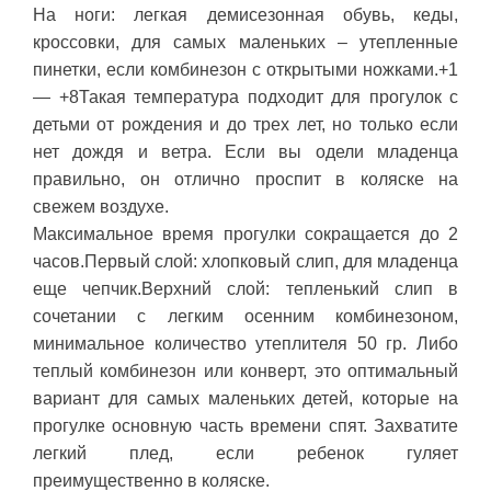
На ноги: легкая демисезонная обувь, кеды,
кроссовки, для самых маленьких – утепленные
пинетки, если комбинезон с открытыми ножками.+1
— +8Такая температура подходит для прогулок с
детьми от рождения и до трех лет, но только если
нет дождя и ветра. Если вы одели младенца
правильно, он отлично проспит в коляске на
свежем воздухе.
Максимальное время прогулки сокращается до 2
часов.Первый слой: хлопковый слип, для младенца
еще чепчик.Верхний слой: тепленький слип в
сочетании с легким осенним комбинезоном,
минимальное количество утеплителя 50 гр. Либо
теплый комбинезон или конверт, это оптимальный
вариант для самых маленьких детей, которые на
прогулке основную часть времени спят. Захватите
легкий плед, если ребенок гуляет
преимущественно в коляске.