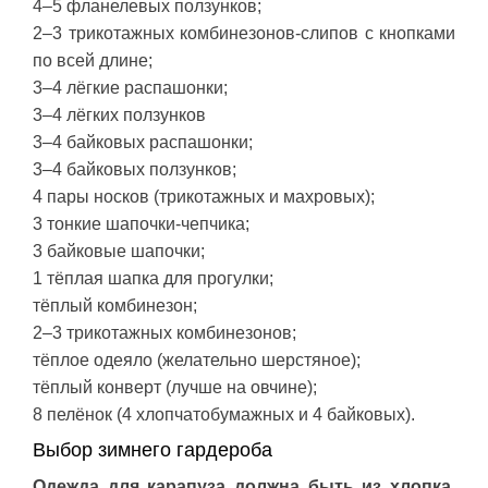
4–5 фланелевых ползунков;
2–3 трикотажных комбинезонов-слипов с кнопками
по всей длине;
3–4 лёгкие распашонки;
3–4 лёгких ползунков
3–4 байковых распашонки;
3–4 байковых ползунков;
4 пары носков (трикотажных и махровых);
3 тонкие шапочки-чепчика;
3 байковые шапочки;
1 тёплая шапка для прогулки;
тёплый комбинезон;
2–3 трикотажных комбинезонов;
тёплое одеяло (желательно шерстяное);
тёплый конверт (лучше на овчине);
8 пелёнок (4 хлопчатобумажных и 4 байковых).
Выбор зимнего гардероба
Одежда для карапуза должна быть из хлопка,