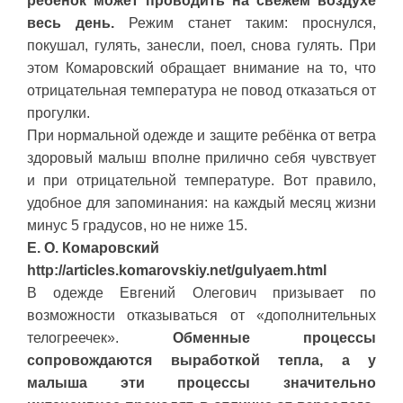
ребёнок может проводить на свежем воздухе
весь день.
Режим станет таким: проснулся,
покушал, гулять, занесли, поел, снова гулять. При
этом Комаровский обращает внимание на то, что
отрицательная температура не повод отказаться от
прогулки.
При нормальной одежде и защите ребёнка от ветра
здоровый малыш вполне прилично себя чувствует
и при отрицательной температуре. Вот правило,
удобное для запоминания: на каждый месяц жизни
минус 5 градусов, но не ниже 15.
Е. О. Комаровский
http://articles.komarovskiy.net/gulyaem.html
В одежде Евгений Олегович призывает по
возможности отказываться от «дополнительных
телогреечек».
Обменные процессы
сопровождаются выработкой тепла, а у
малыша эти процессы значительно