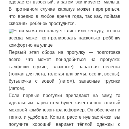
одевается взрослый, а затем экипируется малыш.
В противном случае карапуз может перегреться,
что вредно в любое время года, так как, поймав
сквозняк, ребёнок простудится.
Если мама использует слинг или кенгуру, то она
всегда может контролировать насколько ребёнку
комфортно на улице
Первый этап сбора на прогулку — подготовка
всего, что может понадобиться на прогулке:
салфетки (сухие, влажные), запасная пелёнка
(тонкая для лета, толстая для зимы, осени, весны),
бутылочка с водой (летом), запасные трусики
(летом).
Если первые прогулки припадают на зиму, то
идеальным вариантом будет качественно сшитый
меховой комбинезон-трансформер. Он обеспечит и
тепло, и удобство. Кстати, расстегнув застёжки, вы
получите хороший вариант тёплой одежды с