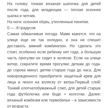
На голову: тонкая вязаная шапочка для детей
после года, для младенцев — теплая осенняя
шапка и чепчик.
На ноги: осенняя обувь, утепленные пинетки.
0 — -8 градусов
Самая обманчивая погода. Маме кажется, что на
улице еще не так холодно, и она не спешит
доставать зимний комбинезон. Но сделать это
стоит, особенно если ребенку нет года, а большую
часть прогулки он сидит в коляске. Если на улице
ветер, сократите время прогулки: деткам до года-
до сорока минут, детям старше года до часа. Для
новорожденного приобретите защитный крем для
лица и чехол на коляску от ветра.Первый слой:
Тонкий хлопчатобумажный слип, для детей старше
года футболочка или боди + колготки. Далее:
вязаный комбезик или термобелье – в зависимости
от возраста.