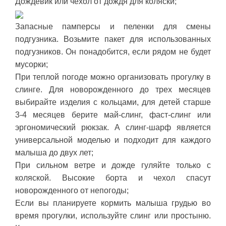
Дождевик или чехол от дождя для коляски;
Запасные памперсы и пеленки для смены
подгузника. Возьмите пакет для использованных
подгузников. Он понадобится, если рядом не будет
мусорки;
При теплой погоде можно организовать прогулку в
слинге. Для новорожденного до трех месяцев
выбирайте изделия с кольцами, для детей старше
3-4 месяцев берите май-слинг, фаст-слинг или
эргономический рюкзак. А слинг-шарф является
универсальной моделью и подходит для каждого
малыша до двух лет;
При сильном ветре и дожде гуляйте только с
коляской. Высокие борта и чехол спасут
новорожденного от непогоды;
Если вы планируете кормить малыша грудью во
время прогулки, используйте слинг или простыню.