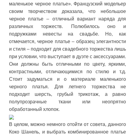
маленькое черное платье». Французский модельер
своим творчеством доказала, что небольшое
черное платье – отличный вариант наряда для
различных торжеств. Полюбилось оно и
подружками невесты на свадьбе. Но, как
отмечается, черное платье – образец элегантности
и стиля – подходит для свадебного торжества лишь
при условии, что выступает в дуэте с аксессуарами.
Они должны быть отличными по цвету, яркими,
контрастными, отличающимися по стилю и т.д.
Стоит задуматься и о материале маленького
черного платья. Для летнего торжества не
подходит шерсть, грубый трикотаж, а равно
полупрозрачные ткани или неопрятно
обработанный хлопок.
В целом, можно немного отойти от совета, данного
Коко Шанель, и выбрать комбинированное платье