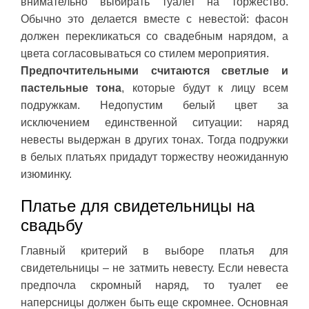
внимательно выбирать туалет на торжество.
Обычно это делается вместе с невестой: фасон
должен перекликаться со свадебным нарядом, а
цвета согласовываться со стилем мероприятия.
Предпочтительными считаются светлые и
пастельные тона
, которые будут к лицу всем
подружкам. Недопустим белый цвет за
исключением единственной ситуации: наряд
невесты выдержан в других тонах. Тогда подружки
в белых платьях придадут торжеству неожиданную
изюминку.
Платье для свидетельницы на
свадьбу
Главный критерий в выборе платья для
свидетельницы – не затмить невесту. Если невеста
предпочла скромный наряд, то туалет ее
наперсницы должен быть еще скромнее. Основная