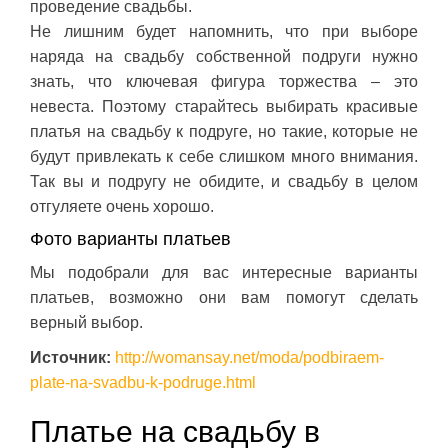
проведение свадьбы.
Не лишним будет напомнить, что при выборе
наряда на свадьбу собственной подруги нужно
знать, что ключевая фигура торжества – это
невеста. Поэтому старайтесь выбирать красивые
платья на свадьбу к подруге, но такие, которые не
будут привлекать к себе слишком много внимания.
Так вы и подругу не обидите, и свадьбу в целом
отгуляете очень хорошо.
Фото варианты платьев
Мы подобрали для вас интересные варианты
платьев, возможно они вам помогут сделать
верный выбор.
Источник:
http://womansay.net/moda/podbiraem-
plate-na-svadbu-k-podruge.html
Платье на свадьбу в