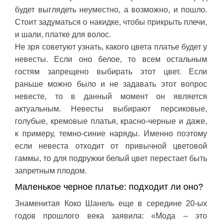
будет выглядеть неуместно, а возможно, и пошло.
Стоит задуматься о накидке, чтобы прикрыть плечи,
и шали, платке для волос.
Не зря советуют узнать, какого цвета платье будет у
невесты. Если оно белое, то всем остальным
гостям запрещено выбирать этот цвет. Если
раньше можно было и не задавать этот вопрос
невесте, то в данный момент он является
актуальным. Невесты выбирают персиковые,
голубые, кремовые платья, красно-черные и даже,
к примеру, темно-синие наряды. Именно поэтому
если невеста отходит от привычной цветовой
гаммы, то для подружки белый цвет перестает быть
запретным плодом.
Маленькое черное платье: подходит ли оно?
Знаменитая Коко Шанель еще в середине 20-ых
годов прошлого века заявила: «Мода – это