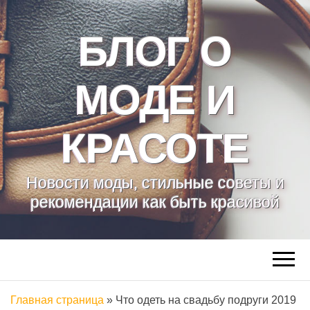
БЛОГ О
МОДЕ И
КРАСОТЕ
Новости моды, стильные советы и
рекомендации как быть красивой
Главная страница
»
Что одеть на свадьбу подруги 2019