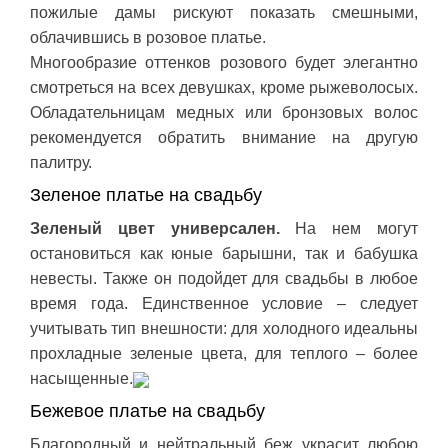
пожилые дамы рискуют показать смешными,
облачившись в розовое платье.
Многообразие оттенков розового будет элегантно
смотреться на всех девушках, кроме рыжеволосых.
Обладательницам медных или бронзовых волос
рекомендуется обратить внимание на другую
палитру.
Зеленое платье на свадьбу
Зеленый цвет универсален.
На нем могут
остановиться как юные барышни, так и бабушка
невесты. Также он подойдет для свадьбы в любое
время года. Единственное условие – следует
учитывать тип внешности: для холодного идеальны
прохладные зеленые цвета, для теплого – более
насыщенные.
Бежевое платье на свадьбу
Благородный и нейтральный беж украсит любою