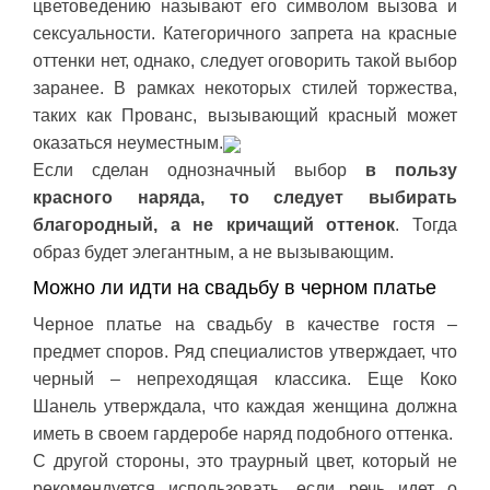
цветоведению называют его символом вызова и
сексуальности. Категоричного запрета на красные
оттенки нет, однако, следует оговорить такой выбор
заранее. В рамках некоторых стилей торжества,
таких как Прованс, вызывающий красный может
оказаться неуместным.
Если сделан однозначный выбор
в пользу
красного наряда, то следует выбирать
благородный, а не кричащий оттенок
. Тогда
образ будет элегантным, а не вызывающим.
Можно ли идти на свадьбу в черном платье
Черное платье на свадьбу в качестве гостя –
предмет споров. Ряд специалистов утверждает, что
черный – непреходящая классика. Еще Коко
Шанель утверждала, что каждая женщина должна
иметь в своем гардеробе наряд подобного оттенка.
С другой стороны, это траурный цвет, который не
рекомендуется использовать, если речь идет о