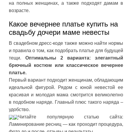
на полных женщинах, а также подходят дамам в
возрасте.
Какое вечернее платье купить на
свадьбу дочери маме невесты
В свадебном дресс-коде также можно найти нормы
и правила о том, как подобрать платье для будущей
тещи.
Оптимальны 2 варианта: элегантный
брючный костюм или классическое вечернее
платье.
Первый вариант подходит женщинам, обладающим
идеальной фигурой. Рядом с юной невестой ее
красивая и молодая мама смотрится великолепно
в подобном наряде. Главный плюс такого наряда –
удобство.
Читайте популярную статью сайта:
Ламинирование ресниц — как проходит процедура,
фото до и после, отзывы и результаты.