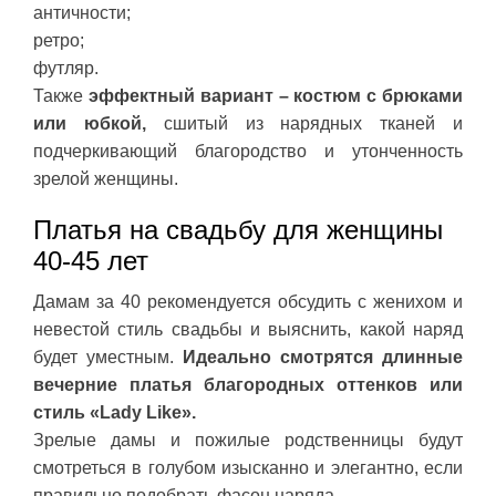
античности;
ретро;
футляр.
Также
эффектный вариант – костюм с брюками
или юбкой,
сшитый из нарядных тканей и
подчеркивающий благородство и утонченность
зрелой женщины.
Платья на свадьбу для женщины
40-45 лет
Дамам за 40 рекомендуется обсудить с женихом и
невестой стиль свадьбы и выяснить, какой наряд
будет уместным.
Идеально смотрятся длинные
вечерние платья благородных оттенков или
стиль «Lady Like».
Зрелые дамы и пожилые родственницы будут
смотреться в голубом изысканно и элегантно, если
правильно подобрать фасон наряда.