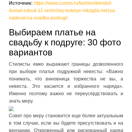
Источник:
https://www.cosmo.ru/fashion/trends/i-
dumat-zabud-11-veshchey-kotorye-nikogda-nelzya-
nadevat-na-svadbu-podrugi/
Выбираем платье на
свадьбу к подруге: 30 фото
вариантов
Стилисты емко выражают границы дозволенного
при выборе платья подружкой невесты: «Важно
понимать, что виновница торжества не вы, а
невеста. Это касается и избранного наряда».
Именно поэтому важно не переусердствовать и
знать меру.
Совет про меру становится еще более актуальным
в том случае, если вы будете присутствовать и на
венчании. Откровенный или рискованный наряд