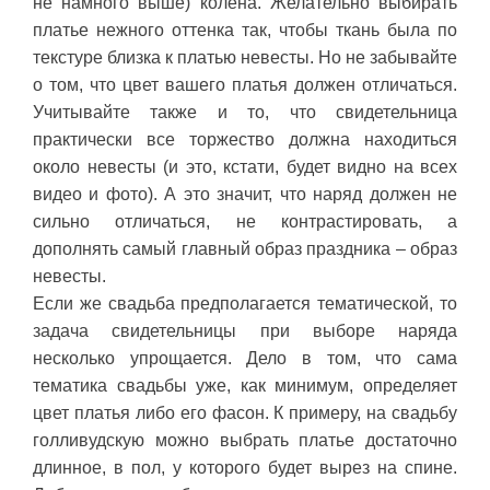
не намного выше) колена. Желательно выбирать
платье нежного оттенка так, чтобы ткань была по
текстуре близка к платью невесты. Но не забывайте
о том, что цвет вашего платья должен отличаться.
Учитывайте также и то, что свидетельница
практически все торжество должна находиться
около невесты (и это, кстати, будет видно на всех
видео и фото). А это значит, что наряд должен не
сильно отличаться, не контрастировать, а
дополнять самый главный образ праздника – образ
невесты.
Если же свадьба предполагается тематической, то
задача свидетельницы при выборе наряда
несколько упрощается. Дело в том, что сама
тематика свадьбы уже, как минимум, определяет
цвет платья либо его фасон. К примеру, на свадьбу
голливудскую можно выбрать платье достаточно
длинное, в пол, у которого будет вырез на спине.