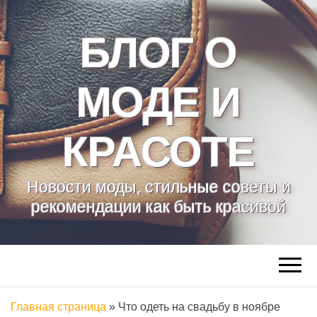
БЛОГ О
МОДЕ И
КРАСОТЕ
Новости моды, стильные советы и
рекомендации как быть красивой
Главная страница
»
Что одеть на свадьбу в ноябре