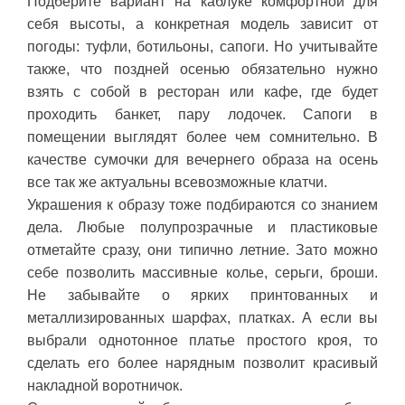
Подберите вариант на каблуке комфортной для
себя высоты, а конкретная модель зависит от
погоды: туфли, ботильоны, сапоги. Но учитывайте
также, что поздней осенью обязательно нужно
взять с собой в ресторан или кафе, где будет
проходить банкет, пару лодочек. Сапоги в
помещении выглядят более чем сомнительно. В
качестве сумочки для вечернего образа на осень
все так же актуальны всевозможные клатчи.
Украшения к образу тоже подбираются со знанием
дела. Любые полупрозрачные и пластиковые
отметайте сразу, они типично летние. Зато можно
себе позволить массивные колье, серьги, броши.
Не забывайте о ярких принтованных и
металлизированных шарфах, платках. А если вы
выбрали однотонное платье простого кроя, то
сделать его более нарядным позволит красивый
накладной воротничок.