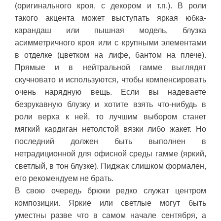
(оригинального кроя, с декором и т.п.). В роли
такого акцента может выступать яркая юбка-
карандаш или пышная модель, блузка
асимметричного кроя или с крупными элементами
в отделке (цветком на лифе, бантом на плече).
Прямые и в нейтральной гамме выглядят
скучновато и используются, чтобы компенсировать
очень нарядную вещь. Если вы надеваете
безрукавную блузку и хотите взять что-нибудь в
роли верха к ней, то лучшим выбором станет
мягкий кардиган нетолстой вязки либо жакет. Но
последний должен быть выполнен в
нетрадиционной для офисной среды гамме (яркий,
светлый, в тон блузке). Пиджак слишком формален,
его рекомендуем не брать.
В свою очередь брюки редко служат центром
композиции. Яркие или светлые могут быть
уместны разве что в самом начале сентября, а