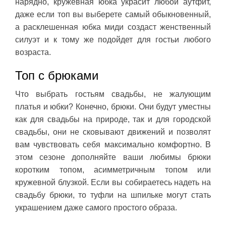
нарядно, кружевная юбка украсит любой аутфит,
даже если топ вы выберете самый обыкновенный,
а расклешенная юбка миди создаст женственный
силуэт и к тому же подойдет для гостьи любого
возраста.
Топ с брюками
Что выбрать гостьям свадьбы, не жалующим
платья и юбки? Конечно, брюки. Они будут уместны
как для свадьбы на природе, так и для городской
свадьбы, они не сковывают движений и позволят
вам чувствовать себя максимально комфортно. В
этом сезоне дополняйте ваши любимы брюки
коротким топом, асимметричным топом или
кружевной блузкой. Если вы собираетесь надеть на
свадьбу брюки, то туфли на шпильке могут стать
украшением даже самого простого образа.