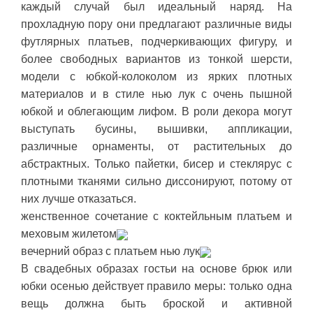
каждый случай был идеальный наряд. На
прохладную пору они предлагают различные виды
футлярных платьев, подчеркивающих фигуру, и
более свободных вариантов из тонкой шерсти,
модели с юбкой-колоколом из ярких плотных
материалов и в стиле нью лук с очень пышной
юбкой и облегающим лифом. В роли декора могут
выступать бусины, вышивки, аппликации,
различные орнаменты, от растительных до
абстрактных. Только пайетки, бисер и стеклярус с
плотными тканями сильно диссонируют, потому от
них лучше отказаться.
женственное сочетание с коктейльным платьем и
меховым жилетом
вечерний образ с платьем нью лук
В свадебных образах гостьи на основе брюк или
юбки осенью действует правило меры: только одна
вещь должна быть броской и активной