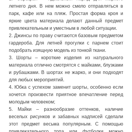
летнего дня. В нем можно смело отправляться в
парк, кафе или на пляж. Простая форма кроя и
яркие цвета материала делают данный предмет
привлекательным и уместным в любой ситуации.
2. Джинсы по праву считаются базовым предметом
гардероба. Для летней прогулки с парнем стоит
подобрать изящную модель из тонкой ткани.
3. Шорты – короткие изделия из натурального
материала отлично смотрятся с майками, блузками
и рубашками. В шортах не жарко, и они подходят
для любых мероприятий.
4. Юбка с успехом заменит шорты, особенно если
хочется произвести приятное впечатление перед
молодым человеком;
5. Майки – разнообразие оттенков, наличие
веселых рисунков и забавных надписей сделали
этот предмет весьма популярным. С помощью
привлекательного топа или футболки можно