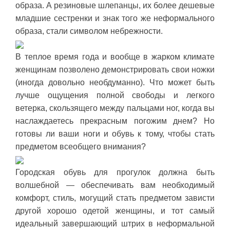
образа. А резиновые шлепанцы, их более дешевые
младшие сестренки и знак того же неформального
образа, стали символом небрежности.
В теплое время года и вообще в жарком климате
женщинам позволено демонстрировать свои ножки
(иногда довольно необдуманно). Что может быть
лучше ощущения полной свободы и легкого
ветерка, скользящего между пальцами ног, когда вы
наслаждаетесь прекрасным погожим днем? Но
готовы ли ваши ноги и обувь к тому, чтобы стать
предметом всеобщего внимания?
Городская обувь для прогулок должна быть
волшебной — обеспечивать вам необходимый
комфорт, стиль, могущий стать предметом зависти
другой хорошо одетой женщины, и тот самый
идеальный завершающий штрих в неформальной