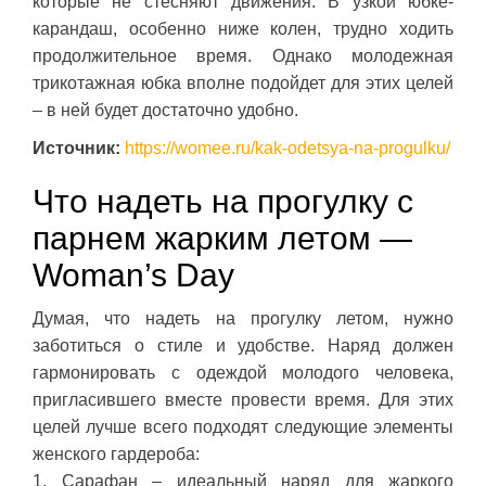
которые не стесняют движения. В узкой юбке-
карандаш, особенно ниже колен, трудно ходить
продолжительное время. Однако молодежная
трикотажная юбка вполне подойдет для этих целей
– в ней будет достаточно удобно.
Источник:
https://womee.ru/kak-odetsya-na-progulku/
Что надеть на прогулку с
парнем жарким летом —
Woman’s Day
Думая, что надеть на прогулку летом, нужно
заботиться о стиле и удобстве. Наряд должен
гармонировать с одеждой молодого человека,
пригласившего вместе провести время. Для этих
целей лучше всего подходят следующие элементы
женского гардероба:
1. Сарафан – идеальный наряд для жаркого