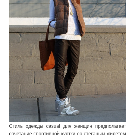
Стиль одежды casual для женщин предполагает
сочетание спортивной куртки со стеганым жилетом