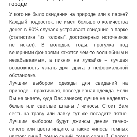
городе
У кого не было свидания на природе или в парке?
Каждый подросток, не имея большого количества
денег, в 90% случаях устраивает свидание в парке
(статистика “из головы”, достоверных источников
не искал). В молодые годы, прогулка под
вечерними фонарями кажется чем-то волшебным и
незабываемым, а пикник на лужайке – лучшая
возможность узнать друг друга в неформальной
обстановке.
Лучшим выбором одежды для свиданий на
природе – практичная, повседневная одежда. Если
Вы не знаете, куда Вас занесет, лучше не надевать
белые или светлые штаны / чиносы. Стоит Вам
сесть на траву или лавку, тут же посадите пятно.
Лучшим выбором будут джинсы деним темно-
синего или цвета индиго, а также чиносы темных
цветов: синий, темно-синий, темно-серный. Сверху