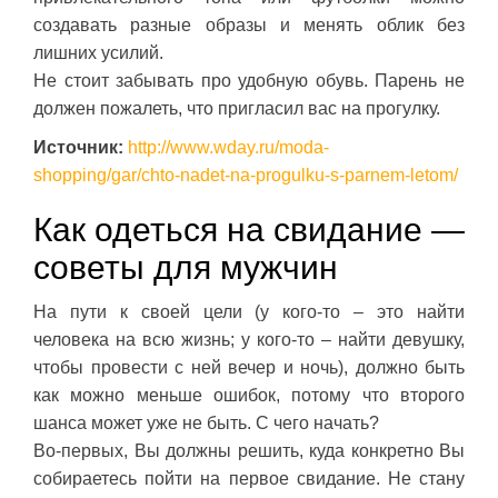
создавать разные образы и менять облик без
лишних усилий.
Не стоит забывать про удобную обувь. Парень не
должен пожалеть, что пригласил вас на прогулку.
Источник:
http://www.wday.ru/moda-
shopping/gar/chto-nadet-na-progulku-s-parnem-letom/
Как одеться на свидание —
советы для мужчин
На пути к своей цели (у кого-то – это найти
человека на всю жизнь; у кого-то – найти девушку,
чтобы провести с ней вечер и ночь), должно быть
как можно меньше ошибок, потому что второго
шанса может уже не быть. С чего начать?
Во-первых, Вы должны решить, куда конкретно Вы
собираетесь пойти на первое свидание. Не стану