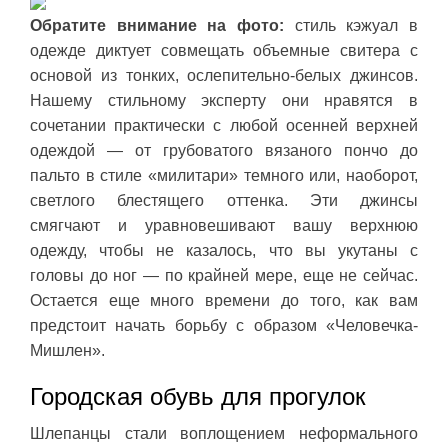
Обратите внимание на фото:
стиль кэжуал в
одежде диктует совмещать объемные свитера с
основой из тонких, ослепительно-белых джинсов.
Нашему стильному эксперту они нравятся в
сочетании практически с любой осенней верхней
одеждой — от грубоватого вязаного пончо до
пальто в стиле «милитари» темного или, наоборот,
светлого блестящего оттенка. Эти джинсы
смягчают и уравновешивают вашу верхнюю
одежду, чтобы не казалось, что вы укутаны с
головы до ног — по крайней мере, еще не сейчас.
Остается еще много времени до того, как вам
предстоит начать борьбу с образом «Человечка-
Мишлен».
Городская обувь для прогулок
Шлепанцы стали воплощением неформального