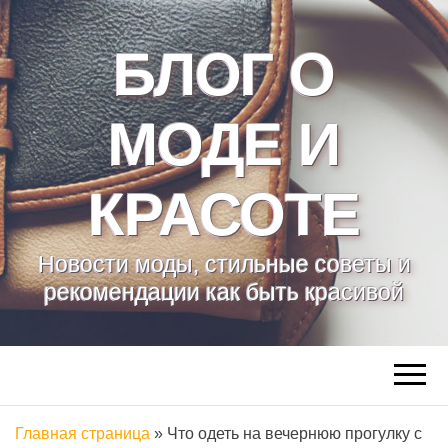
БЛОГ О
МОДЕ И
КРАСОТЕ
Новости моды, стильные советы и
рекомендации как быть красивой
Главная страница
»
Что одеть на вечернюю прогулку с