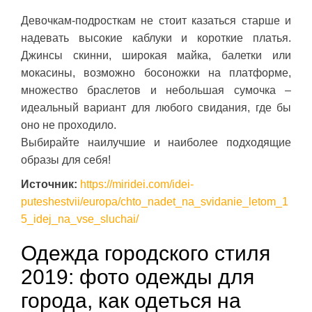
Девочкам-подросткам не стоит казаться старше и
надевать высокие каблуки и короткие платья.
Джинсы скинни, широкая майка, балетки или
мокасины, возможно босоножки на платформе,
множество браслетов и небольшая сумочка –
идеальный вариант для любого свидания, где бы
оно не проходило.
Выбирайте наилучшие и наиболее подходящие
образы для себя!
Источник:
https://miridei.com/idei-
puteshestvii/europa/chto_nadet_na_svidanie_letom_1
5_idej_na_vse_sluchai/
Одежда городского стиля
2019: фото одежды для
города, как одеться на