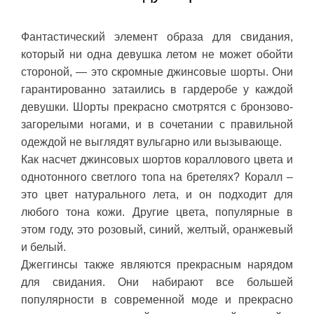
Фантастический элемент образа для свидания,
который ни одна девушка летом не может обойти
стороной, — это скромные джинсовые шорты. Они
гарантированно затаились в гардеробе у каждой
девушки. Шорты прекрасно смотрятся с бронзово-
загорелыми ногами, и в сочетании с правильной
одеждой не выглядят вульгарно или вызывающе.
Как насчет джинсовых шортов кораллового цвета и
однотонного светлого топа на бретелях? Коралл –
это цвет натурального лета, и он подходит для
любого тона кожи. Другие цвета, популярные в
этом году, это розовый, синий, желтый, оранжевый
и белый.
Джеггинсы также являются прекрасным нарядом
для свидания. Они набирают все большей
популярности в современной моде и прекрасно