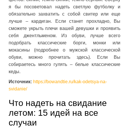
я бы посоветовал надеть светлую футболку и
обязательно захватить с собой свитер или еще
лучше – кардиган. Если станет прохладно, Вы
сможете укрыть плечи вашей девушки и проявить
себя джентльменом. Из обуви, лучше всего
подобрать классические борги, монки или
мокасины (подробнее о мужской классической
обуви, можно прочитать здесь). Если Вы
собираетесь много гулять – белые классические
кеды.
Источник:
https://bowandtie.ru/kak-odetsya-na-
svidanie/
Что надеть на свидание
летом: 15 идей на все
случаи