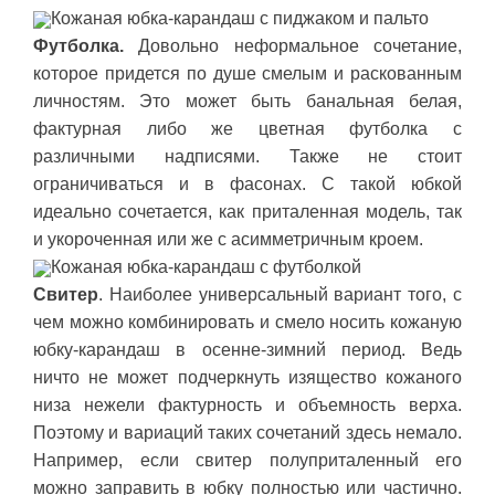
Кожаная юбка-карандаш с пиджаком и пальто
Футболка.
Довольно неформальное сочетание,
которое придется по душе смелым и раскованным
личностям. Это может быть банальная белая,
фактурная либо же цветная футболка с
различными надписями. Также не стоит
ограничиваться и в фасонах. С такой юбкой
идеально сочетается, как приталенная модель, так
и укороченная или же с асимметричным кроем.
Кожаная юбка-карандаш с футболкой
Свитер
. Наиболее универсальный вариант того, с
чем можно комбинировать и смело носить кожаную
юбку-карандаш в осенне-зимний период. Ведь
ничто не может подчеркнуть изящество кожаного
низа нежели фактурность и объемность верха.
Поэтому и вариаций таких сочетаний здесь немало.
Например, если свитер полуприталенный его
можно заправить в юбку полностью или частично.