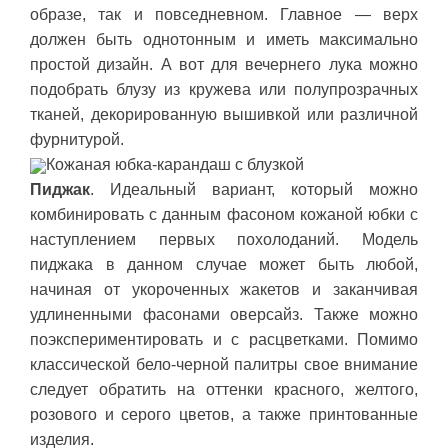
образе, так и повседневном. Главное — верх
должен быть однотонным и иметь максимально
простой дизайн. А вот для вечернего лука можно
подобрать блузу из кружева или полупрозрачных
тканей, декорированную вышивкой или различной
фурнитурой.
Кожаная юбка-карандаш с блузкой
Пиджак
. Идеальный вариант, который можно
комбинировать с данным фасоном кожаной юбки с
наступлением первых похолоданий. Модель
пиджака в данном случае может быть любой,
начиная от укороченных жакетов и заканчивая
удлиненными фасонами оверсайз. Также можно
поэкспериментировать и с расцветками. Помимо
классической бело-черной палитры свое внимание
следует обратить на оттенки красного, желтого,
розового и серого цветов, а также принтованные
изделия.