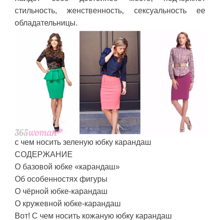
стильность, женственность, сексуальность ее
обладательницы.
с чем носить зеленую юбку карандаш
СОДЕРЖАНИЕ
О базовой юбке «карандаш»
Об особенностях фигуры
О чёрной юбке-карандаш
О кружевной юбке-карандаш
Вот! С чем носить кожаную юбку карандаш