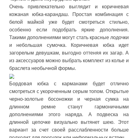
Очень привлекательно выглядит и коричневая
кожаная юбка-карандаш. Простая комбинация с
белой майкой уже будет смотреться стильно,
особенно если подобрать яркие дополнения.
Такими дополнениями могут стать красные лодочки
и небольшая сумочка. Коричневая юбка идет
загорелым девушкам, выгодно оттеняя их загар. А
из аксессуаров можно выбрать комплект из колье и
браслета необычной формы.
Бордовая юбка с карманами будет отлично
смотреться с укороченным серым топом. Открытые
черно-золотые босоножки и черная сумка на
длинном ремне станут гармоничными
дополнениями этого наряда. А подвеска на
длинной цепочке визуально вытянет шею. Этот
вариант за счет своей расслабленности больше
подходит для прогулок или неформальных встреч.