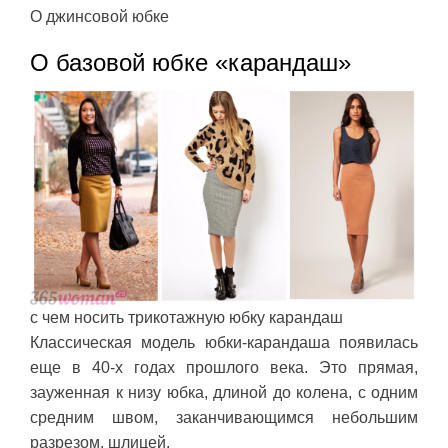
О джинсовой юбке
О базовой юбке «карандаш»
с чем носить трикотажную юбку карандаш
Классическая модель юбки-карандаша появилась
еще в 40-х годах прошлого века. Это прямая,
зауженная к низу юбка, длиной до колена, с одним
средним швом, заканчивающимся небольшим
разрезом, шлицей.