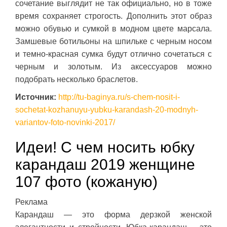
сочетание выглядит не так официально, но в тоже
время сохраняет строгость. Дополнить этот образ
можно обувью и сумкой в модном цвете марсала.
Замшевые ботильоны на шпильке с черным носом
и темно-красная сумка будут отлично сочетаться с
черным и золотым. Из аксессуаров можно
подобрать несколько браслетов.
Источник:
http://tu-baginya.ru/s-chem-nosit-i-
sochetat-kozhanuyu-yubku-karandash-20-modnyh-
variantov-foto-novinki-2017/
Идеи! С чем носить юбку
карандаш 2019 женщине
107 фото (кожаную)
Реклама
Карандаш — это форма дерзкой женской