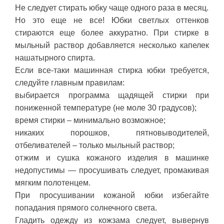
Не следует стирать юбку чаще одного раза в месяц.
Но это еще не все! Юбки светлых оттенков
стираются еще более аккуратно. При стирке в
мыльный раствор добавляется несколько капелек
нашатырного спирта.
Если все-таки машинная стирка юбки требуется,
следуйте главным правилам:
выбирается программа щадящей стирки при
пониженной температуре (не моле 30 градусов);
время стирки – минимально возможное;
никаких порошков, пятновыводителей,
отбеливателей – только мыльный раствор;
отжим и сушка кожаного изделия в машинке
недопустимы — просушивать следует, промакивая
мягким полотенцем.
При просушивании кожаной юбки избегайте
попадания прямого солнечного света.
Гладить одежду из кожзама следует, вывернув