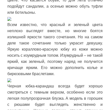
цвете. Что касается обуви, то для лета отлично
подойдут сандалии, а осенью можно обуть туфли
или ботильоны.
Всем известно, что красный и зеленый цвета
неплохо выглядят вместе, но многие боятся
излишней яркости такого сочетания. Но на самом
деле такое сочетание только украсит девушку.
Яркую кораллово-красную юбку из кожи можно
носить с изумрудным топом. Изумрудный – не такой
яркий, как зеленый, поэтому наряд не получится
кричаще ярким. Его можно дополнить колье и
бирюзовыми браслетами.
Черная юбка-карандаш всегда будет хорошо
смотреться с темным верхом, особенно если это
легкая полупрозрачная блузка. А модель в горошек
с рюшами будет выглядеть женственно и