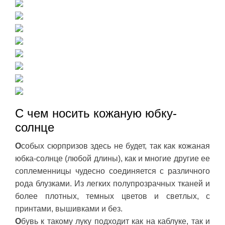
С чем носить кожаную юбку-
солнце
О
собых сюрпризов здесь не будет, так как кожаная
юбка-солнце (любой длины), как и многие другие ее
соплеменницы чудесно соединяется с различного
рода блузками. Из легких полупрозрачных тканей и
более плотных, темных цветов и светлых, с
принтами, вышивками и без.
О
бувь к такому луку подходит как на каблуке, так и