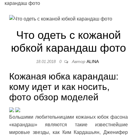
карандаш фото
Что одеть с кожаной
юбкой карандаш фото
Автор
ALINA
18.01.2018
0
Кожаная юбка карандаш:
кому идет и как носить,
фото обзор моделей
Большими любительницами кожаных юбок фасона
«карандаш» являются такие известнейшие
мировые звезды, как Ким Кардашьян, Дженифер