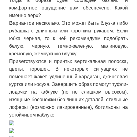
Тогда в образе будет соблюден баланс, и
комфортное ощущение вам обеспечено. Какой
именно верх?
В
ариантов несколько. Это может быть блузка либо
рубашка с длинным или коротким рукавом. Если
юбка черная, то к ней рекомендуем подобрать
белую, черную, темно-зеленую, малиновую,
кремовую, жемчужную блузку.
П
риветствуются и принты: вертикальная полоска,
цветы, горошек. В некоторых ситуациях не
помешает жакет, удлиненный кардиган, джинсовая
куртка или косуха. Завершить образ помогут туфли-
лодочки на каблуке (но не слишком высоком),
изящные босоножки без лишних деталей, стильные
лоферы (возможно лакированные), ботильоны на
устойчивом каблуке.