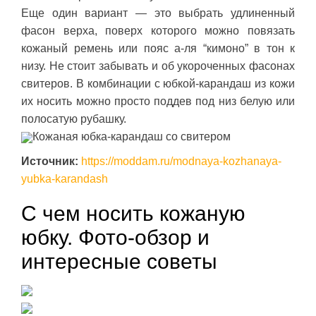
Еще один вариант — это выбрать удлиненный
фасон верха, поверх которого можно повязать
кожаный ремень или пояс а-ля “кимоно” в тон к
низу. Не стоит забывать и об укороченных фасонах
свитеров. В комбинации с юбкой-карандаш из кожи
их носить можно просто поддев под низ белую или
полосатую рубашку.
Кожаная юбка-карандаш со свитером
Источник:
https://moddam.ru/modnaya-kozhanaya-
yubka-karandash
С чем носить кожаную
юбку. Фото-обзор и
интересные советы