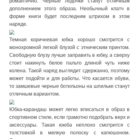
романтично. Черные лодочки станут отличным
дополнением этого образа. Необычный клатч в
форме книги будет последним штрихом в этом
наряде.
Темная коричневая юбка хорошо смотрится с
монохромной легкой блузой с этническим принтом.
Свободную блузу лучше заправить в юбку, а сверху
стоит накинуть белое пальто длиной чуть ниже
колена. Такой наряд выглядит сдержанно, поэтому
может подойти и для работы. Что касается обуви,
то замшевые черные ботильоны на шпильке станут
отличным вариантом.
Юбка-карандаш может легко вписаться в образ в
спортивном стиле, если грамотно подобрать верх и
аксессуары. Такая ююба неплохо смотрится с
толстовкой в мелкую полоску с капюшоном.