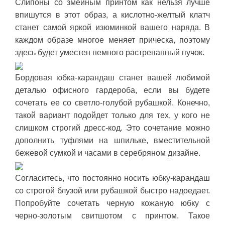
Слипоны со змеиным принтом как нельзя лучше
впишутся в этот образ, а кислотно-желтый клатч
станет самой яркой изюминкой вашего наряда. В
каждом образе многое меняет прическа, поэтому
здесь будет уместен немного растрепанный пучок.
Бордовая юбка-карандаш станет вашей любимой
деталью офисного гардероба, если вы будете
сочетать ее со светло-голубой рубашкой. Конечно,
такой вариант подойдет только для тех, у кого не
слишком строгий дресс-код. Это сочетание можно
дополнить туфлями на шпильке, вместительной
бежевой сумкой и часами в серебряном дизайне.
Согласитесь, что постоянно носить юбку-карандаш
со строгой блузой или рубашкой быстро надоедает.
Попробуйте сочетать черную кожаную юбку с
черно-золотым свитшотом с принтом. Такое