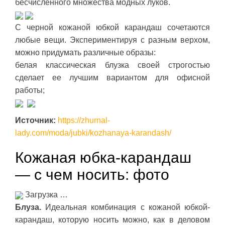
бесчисленного множества модных луков.
С черной кожаной юбкой карандаш сочетаются
любые вещи. Экспериментируя с разным верхом,
можно придумать различные образы:
белая классическая блузка своей строгостью
сделает ее лучшим вариантом для офисной
работы;
Источник:
https://zhurnal-
lady.com/moda/jubki/kozhanaya-karandash/
Кожаная юбка-карандаш
— с чем носить: фото
Загрузка …
Блуза.
Идеальная комбинация с кожаной юбкой-
карандаш, которую носить можно, как в деловом