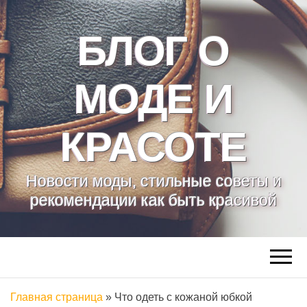
БЛОГ О
МОДЕ И
КРАСОТЕ
Новости моды, стильные советы и
рекомендации как быть красивой
Главная страница
»
Что одеть с кожаной юбкой