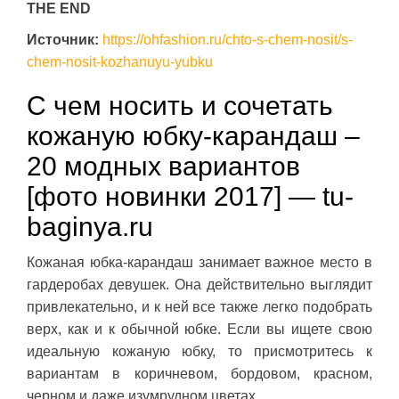
THE END
Источник:
https://ohfashion.ru/chto-s-chem-nosit/s-
chem-nosit-kozhanuyu-yubku
С чем носить и сочетать
кожаную юбку-карандаш –
20 модных вариантов
[фото новинки 2017] — tu-
baginya.ru
Кожаная юбка-карандаш занимает важное место в
гардеробах девушек. Она действительно выглядит
привлекательно, и к ней все также легко подобрать
верх, как и к обычной юбке. Если вы ищете свою
идеальную кожаную юбку, то присмотритесь к
вариантам в коричневом, бордовом, красном,
черном и даже изумрудном цветах.