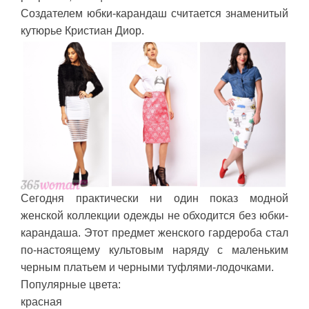
Создателем юбки-карандаш считается знаменитый
кутюрье Кристиан Диор.
Сегодня практически ни один показ модной
женской коллекции одежды не обходится без юбки-
карандаша. Этот предмет женского гардероба стал
по-настоящему культовым наряду с маленьким
черным платьем и черными туфлями-лодочками.
Популярные цвета:
красная