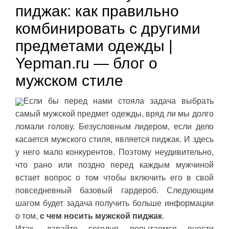
пиджак: как правильно
комбинировать с другими
предметами одежды |
Yepman.ru — блог о
мужском стиле
Если бы перед нами стояла задача выбрать
самый мужской предмет одежды, вряд ли мы долго
ломали голову. Безусловным лидером, если дело
касается мужского стиля, является пиджак. И здесь
у него мало конкурентов. Поэтому неудивительно,
что рано или поздно перед каждым мужчиной
встает вопрос о том чтобы включить его в свой
повседневный базовый гардероб. Следующим
шагом будет задача получить больше информации
о том,
с чем носить мужской пиджак
.
Итак, давайте сегодня попытаемся внести