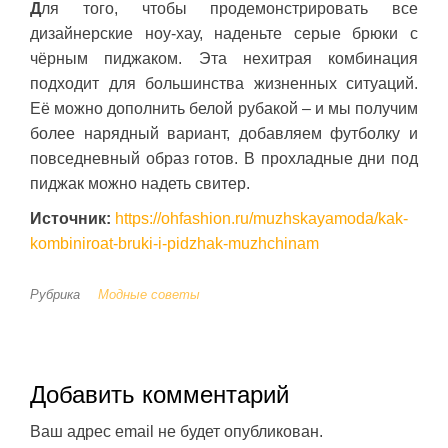
Д
ля того, чтобы продемонстрировать все
дизайнерские ноу-хау, наденьте серые брюки с
чёрным пиджаком. Эта нехитрая комбинация
подходит для большинства жизненных ситуаций.
Её можно дополнить белой рубакой – и мы получим
более нарядный вариант, добавляем футболку и
повседневный образ готов. В прохладные дни под
пиджак можно надеть свитер.
Источник:
https://ohfashion.ru/muzhskayamoda/kak-
kombiniroat-bruki-i-pidzhak-muzhchinam
Рубрика
Модные советы
Добавить комментарий
Ваш адрес email не будет опубликован.