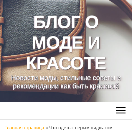
БЛОГ О
МОДЕ И
КРАСОТЕ
Новости моды, стильные советы и
рекомендации как быть красивой
Главная страница
»
Что одеть с серым пиджаком