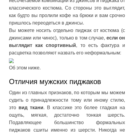
несочетаемой комбинации из джинсов и пиджака от
классического костюма. Со стороны это выглядит,
как будто вы пролили кофе на брюки и вам срочно
пришлось переодеться в джинсы.
Вы можете носить отдельно пиджак от костюма (с
джинсами или чинос), только в том случае,
если он
выглядит как спортивный
, то есть фактура и
расцветка позволяют назвать его неформальным:
Об этом ниже.
Отличия мужских пиджаков
Один из главных признаков, по которым мы можем
судить о принадлежности тому или иному стилю,
это
вид ткани
. В классике это более гладкая на
ощупь, мягкая, достаточно тонкая шерсть.
Подавляющее большинство формальных
пиджаков сшиты именно из шерсти. Никогда не