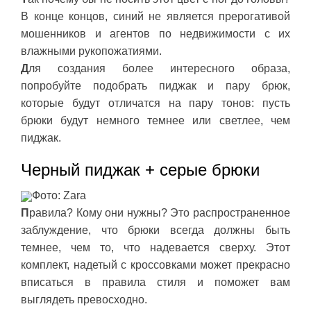
В конце концов, синий не является прерогативой
мошенников и агентов по недвижимости с их
влажными рукопожатиями.
Д
ля создания более интересного образа,
попробуйте подобрать пиджак и пару брюк,
которые будут отличатся на пару тонов: пусть
брюки будут немного темнее или светлее, чем
пиджак.
Черный пиджак + серые брюки
Фото: Zara
П
равила? Кому они нужны? Это распространенное
заблуждение, что брюки всегда должны быть
темнее, чем то, что надевается сверху. Этот
комплект, надетый с кроссовками может прекрасно
вписаться в правила стиля и поможет вам
выглядеть превосходно.