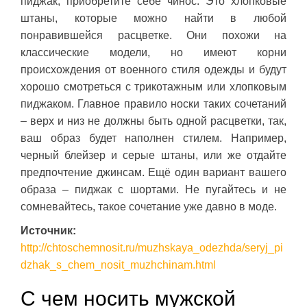
пиджак, приобретите себе чинос. Это хлопковые
штаны, которые можно найти в любой
понравившейся расцветке. Они похожи на
классические модели, но имеют корни
происхождения от военного стиля одежды и будут
хорошо смотреться с трикотажным или хлопковым
пиджаком. Главное правило носки таких сочетаний
– верх и низ не должны быть одной расцветки, так,
ваш образ будет наполнен стилем. Например,
черный блейзер и серые штаны, или же отдайте
предпочтение джинсам. Ещё один вариант вашего
образа – пиджак с шортами. Не пугайтесь и не
сомневайтесь, такое сочетание уже давно в моде.
Источник:
http://chtoschemnosit.ru/muzhskaya_odezhda/seryj_pi
dzhak_s_chem_nosit_muzhchinam.html
С чем носить мужской