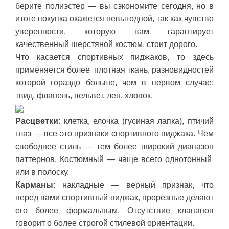
берите полиэстер — вы сэкономите сегодня, но в
итоге покупка окажется невыгодной, так как чувство
уверенности, которую вам гарантирует
качественный шерстяной костюм, стоит дорого.
Что касается спортивных пиджаков, то здесь
применяется более плотная ткань, разновидностей
которой гораздо больше, чем в первом случае:
твид, фланель, вельвет, лен, хлопок.
Расцветки
: клетка, елочка (гусиная лапка), птичий
глаз — все это признаки спортивного пиджака. Чем
свободнее стиль — тем более широкий диапазон
паттернов. Костюмный — чаще всего однотонный
или в полоску.
Карманы
: накладные — верный признак, что
перед вами спортивный пиджак, прорезные делают
его более формальным. Отсутствие клапанов
говорит о более строгой стилевой ориентации.