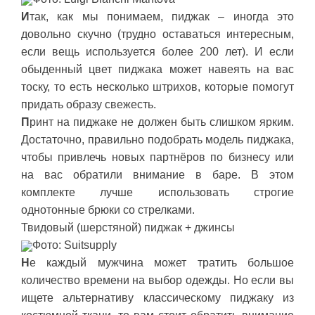
И
так, как мы понимаем, пиджак – иногда это
довольно скучно (трудно оставаться интересным,
если вещь используется более 200 лет). И если
обыденный цвет пиджака может навеять на вас
тоску, то есть несколько штрихов, которые помогут
придать образу свежесть.
П
ринт на пиджаке не должен быть слишком ярким.
Достаточно, правильно подобрать модель пиджака,
чтобы привлечь новых партнёров по бизнесу или
на вас обратили внимание в баре. В этом
комплекте лучше использовать строгие
однотонные брюки со стрелками.
Твидовый (шерстяной) пиджак + джинсы
Фото: Suitsupply
Н
е каждый мужчина может тратить большое
количество времени на выбор одежды. Но если вы
ищете альтернативу классическому пиджаку из