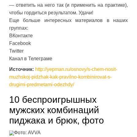
— ответить на него так (и применить на практике),
чтобы гордиться результатом. Удачи!
Еще больше интересных материалов в наших
группах:
ВКонтакте
Facebook
Twitter
Канал в Телеграме
Источник:
http://yepman.ru/osnovy/s-chem-nosit-
muzhskoj-pidzhak-kak-pravilno-kombinirovat-s-
drugimi-predmetami-odezhdy/
10 беспроигрышных
мужских комбинаций
пиджака и брюк, фото
Фото: AVVA