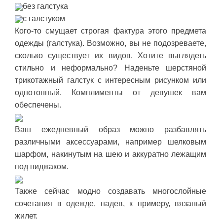
без галстука
с галстуком
Кого-то смущает строгая фактура этого предмета
одежды (галстука). Возможно, вы не подозреваете,
сколько существует их видов. Хотите выглядеть
стильно и неформально? Наденьте шерстяной
трикотажный галстук с интересным рисунком или
однотонный. Комплименты от девушек вам
обеспечены.
Ваш ежедневный образ можно разбавлять
различными аксессуарами, например шелковым
шарфом, накинутым на шею и аккуратно лежащим
под пиджаком.
Также сейчас модно создавать многослойные
сочетания в одежде, надев, к примеру, вязаный
жилет.