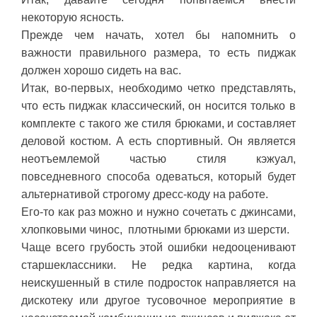
некоторую ясность.
Прежде чем начать, хотел бы напомнить о
важности правильного размера, то есть пиджак
должен хорошо сидеть на вас.
Итак, во-первых, необходимо четко представлять,
что есть пиджак классический, он носится только в
комплекте с такого же стиля брюками, и составляет
деловой костюм. А есть спортивный. Он является
неотъемлемой частью стиля кэжуал,
повседневного способа одеваться, который будет
альтернативой строгому дресс-коду на работе.
Его-то как раз можно и нужно сочетать с джинсами,
хлопковыми чинос, плотными брюками из шерсти.
Чаще всего грубость этой ошибки недооценивают
старшеклассники. Не редка картина, когда
неискушенный в стиле подросток направляется на
дискотеку или другое тусовочное мероприятие в