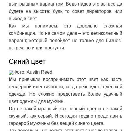
выигрышным вариантом. Ведь надев это вы всегда
будете на высоте: будь то совет директоров или
выход в свет.
К
ак мы понимаем, это довольно сложная
комбинация. Но на самом деле – это великолепный
вариант, который подойдёт не только для бизнес-
встреч, но и для прогулки.
Синий цвет
Фото: Austin Reed
М
ы привыкли воспринимать этот цвет как часть
гендерной идентичности, когда речь идёт о детской
одежде. Но сложно представить более удачный
цвет одежды для мужчин.
О
н не такой мрачный как чёрный цвет и не такой
скучный, как серый. И сегодня трудно представить
гардероб мужчины без вещей синего цвета.
Т
ак почему бы не носить этот цвет с ног до головы?