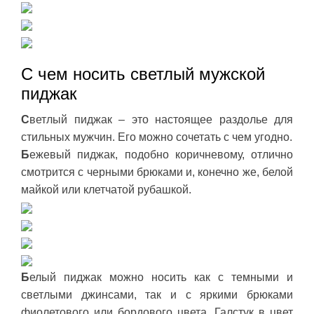
С чем носить светлый мужской
пиджак
С
ветлый пиджак – это настоящее раздолье для
стильных мужчин. Его можно сочетать с чем угодно.
Б
ежевый пиджак, подобно коричневому, отлично
смотрится с черными брюками и, конечно же, белой
майкой или клетчатой рубашкой.
Б
елый пиджак можно носить как с темными и
светлыми джинсами, так и с яркими брюками
фиолетового или бордового цвета. Галстук в цвет