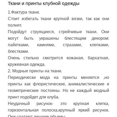
Ткани и принты клубной одежды
1.Фактура ткани.
Стоит избегать ткани крупной вязки, так как они
полнят.
Подойдут струящиеся, стрейчивые ткани. Они
могут быть украшены блестящим декором:
пайетками, камнями, стразами, клепками,
блестками.
Очень стильно смотрится кожаная, бархатная,
кружевная одежда.
2. Модные принты на ткани.
Периодически мода на принты меняется ,но
принты как флористические, анималистические и
геометрические постояны. Но не каждый модный
принт подойдет для клуба.
Неудачный рисунок- это крупная клетка,
горизонтальная полоска,крупный яркий рисунок.
Они создают лишние объемы.