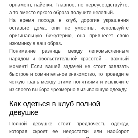
орнамент, пайетки. Главное, не переусердствуйте,
а то вместо яркого образа получите нелепый.
На время похода в клуб, дорогие украшения
оставьте дома, они не уместны, используйте
оригинальную бижутерию, она привнесет свою
изюминку в ваш образ.
Понимание разницы между легкомысленным
нарядом и обольстительной красотой – важный
момент! Если вашей задачей не стоит завязать
быстрое и сомнительное знакомство, то проведите
четкую грань между этими понятиями и исключите
из своего выбора чрезмерно вызывающую одежду.
Как одеться в клуб полной
девушке
Полной девушке стоит предпочесть одежду,
которая скроет ее недостатки или наоборот