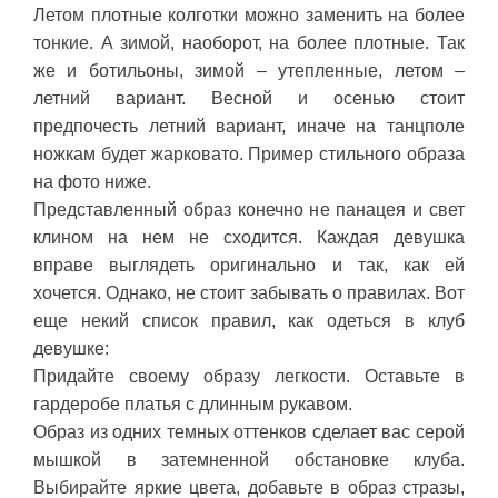
Летом плотные колготки можно заменить на более
тонкие. А зимой, наоборот, на более плотные. Так
же и ботильоны, зимой – утепленные, летом –
летний вариант. Весной и осенью стоит
предпочесть летний вариант, иначе на танцполе
ножкам будет жарковато. Пример стильного образа
на фото ниже.
Представленный образ конечно не панацея и свет
клином на нем не сходится. Каждая девушка
вправе выглядеть оригинально и так, как ей
хочется. Однако, не стоит забывать о правилах. Вот
еще некий список правил, как одеться в клуб
девушке:
Придайте своему образу легкости. Оставьте в
гардеробе платья с длинным рукавом.
Образ из одних темных оттенков сделает вас серой
мышкой в затемненной обстановке клуба.
Выбирайте яркие цвета, добавьте в образ стразы,