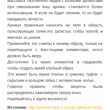
массовых скоплениях людей с разными ароматами
при смешивании ваш аромат становится более
интенсивным. А если он будет свежим, то он будет
придавать легкость.
Аромат правильно наносить на тело в область
пульсирующих точек-это запястье, сгибы локтей, в
ямочках за ушком.
Применяйте эти советы к своему образу, только не
переборщите с блестящими элементами, всего
должно быть меру.
Достаточно 2-х ярких элементов в гардеробе,
чтобы создать яркий клубный образ.
Это может быть яркое платье и сумочка; туфли с
серьгами и кольцом; юбка с интересным колье.
Главное правило чтобы акценты были
распределены равномерно сверху вниз.
Наряжайтесь и идите веселится!
Источник:
http://womans-place.ru/kak-odetsya-v-klub-