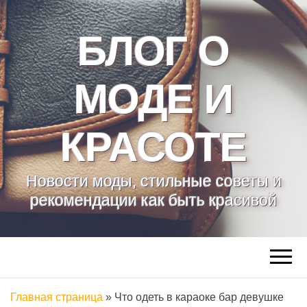
БЛОГ О
МОДЕ И
КРАСОТЕ
Новости моды, стильные советы и
рекомендации как быть красивой
Главная страница
»
Что одеть в караоке бар девушке