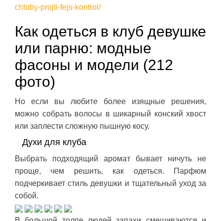
chtoby-projti-fejs-kontrol/
Как одеться в клуб девушке
или парню: модные
фасоны и модели (212
фото)
Но если вы любите более изящные решения,
можно собрать волосы в шикарный конский хвост
или заплести сложную пышную косу.
Духи для клуба
Выбрать подходящий аромат бывает ничуть не
проще, чем решить, как одеться. Парфюм
подчеркивает стиль девушки и тщательный уход за
собой.
В большой толпе людей запахи смешиваются и