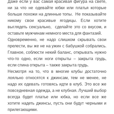
Даже если у вас самая красивая фигура на свете,
ни за что не одевайте юбки или платья которые
больше похожи на длинные топы. Не показывайте
никому свои красивые ягодицы. Если хотите
выглядеть сексуально, сделайте это со вкусом, и
оставьте мужчинам немного места для фантазий.
Одновременно, не надо слишком скрывать свои
прелести, вы же не на ужин с бабушкой собрались.
Главное, соблюсти некий баланс, открывать нужно
что-то одно, если ноги открыты – закрыта грудь,
если спина открыта – также закрыта грудь.
Несмотря на то, что в многие клубы достаточно
лояльно относятся к джинсам, тем не менее, не
надо их одевать готовясь идти в клуб. Это все же
повседневная одежда, а не клубная. Лучший выбор
всегда будет платье или юбка, но если все же
хотите надеть джинсы, пусть они будут черными и
прилегающими.