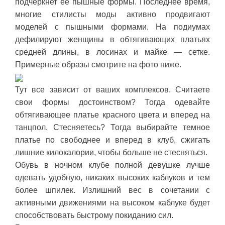
подчеркнет ее пышные формы. Последнее время,
многие стилисты моды активно продвигают
моделей с пышными формами. На подиумах
дефилируют женщины в обтягивающих платьях
средней длины, в лосинах и майке — сетке.
Примерные образы смотрите на фото ниже.
Тут все зависит от ваших комплексов. Считаете
свои формы достоинством? Тогда одевайте
обтягивающее платье красного цвета и вперед на
танцпол. Стесняетесь? Тогда выбирайте темное
платье по свободнее и вперед в клуб, сжигать
лишние килокалории, чтобы больше не стесняться.
Обувь в ночном клубе полной девушке лучше
одевать удобную, никаких высоких каблуков и тем
более шпилек. Излишний вес в сочетании с
активными движениями на высоком каблуке будет
способствовать быстрому покиданию сил.