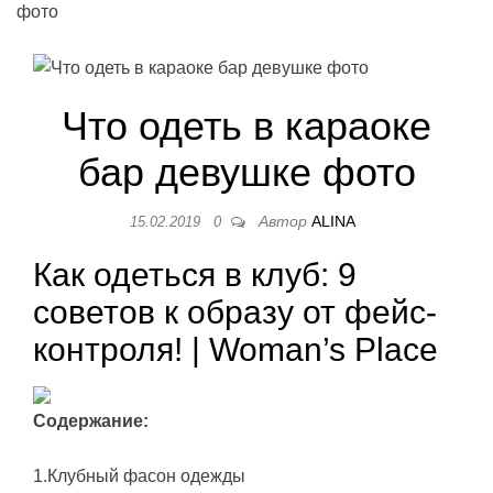
фото
Что одеть в караоке
бар девушке фото
Автор
ALINA
15.02.2019
0
Как одеться в клуб: 9
советов к образу от фейс-
контроля! | Woman’s Place
Содержание:
1.Клубный фасон одежды