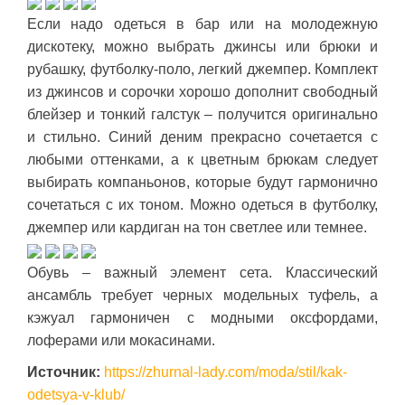
Если надо одеться в бар или на молодежную
дискотеку, можно выбрать джинсы или брюки и
рубашку, футболку-поло, легкий джемпер. Комплект
из джинсов и сорочки хорошо дополнит свободный
блейзер и тонкий галстук – получится оригинально
и стильно. Синий деним прекрасно сочетается с
любыми оттенками, а к цветным брюкам следует
выбирать компаньонов, которые будут гармонично
сочетаться с их тоном. Можно одеться в футболку,
джемпер или кардиган на тон светлее или темнее.
Обувь – важный элемент сета. Классический
ансамбль требует черных модельных туфель, а
кэжуал гармоничен с модными оксфордами,
лоферами или мокасинами.
Источник:
https://zhurnal-lady.com/moda/stil/kak-
odetsya-v-klub/