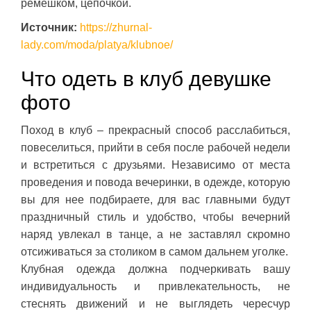
ремешком, цепочкой.
Источник:
https://zhurnal-
lady.com/moda/platya/klubnoe/
Что одеть в клуб девушке
фото
Поход в клуб – прекрасный способ расслабиться,
повеселиться, прийти в себя после рабочей недели
и встретиться с друзьями. Независимо от места
проведения и повода вечеринки, в одежде, которую
вы для нее подбираете, для вас главными будут
праздничный стиль и удобство, чтобы вечерний
наряд увлекал в танце, а не заставлял скромно
отсиживаться за столиком в самом дальнем уголке.
Клубная одежда должна подчеркивать вашу
индивидуальность и привлекательность, не
стеснять движений и не выглядеть чересчур