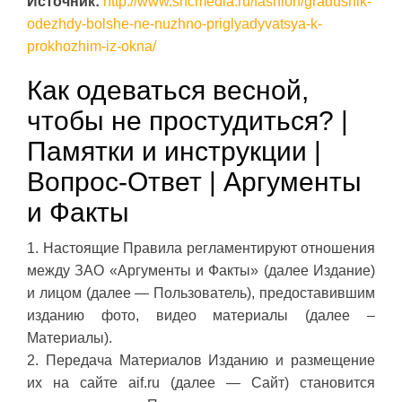
Источник:
http://www.sncmedia.ru/fashion/gradusnik-
odezhdy-bolshe-ne-nuzhno-priglyadyvatsya-k-
prokhozhim-iz-okna/
Как одеваться весной,
чтобы не простудиться? |
Памятки и инструкции |
Вопрос-Ответ | Аргументы
и Факты
1. Настоящие Правила регламентируют отношения
между ЗАО «Аргументы и Факты» (далее Издание)
и лицом (далее — Пользователь), предоставившим
изданию фото, видео материалы (далее –
Материалы).
2. Передача Материалов Изданию и размещение
их на сайте aif.ru (далее — Сайт) становится