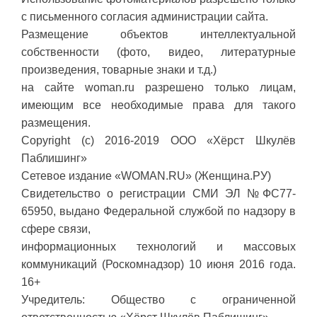
с письменного согласия администрации сайта.
Размещение объектов интеллектуальной
собственности (фото, видео, литературные
произведения, товарные знаки и т.д.)
на сайте woman.ru разрешено только лицам,
имеющим все необходимые права для такого
размещения.
Copyright (с) 2016-2019 ООО «Хёрст Шкулёв
Паблишинг»
Сетевое издание «WOMAN.RU» (Женщина.РУ)
Свидетельство о регистрации СМИ ЭЛ №ФС77-
65950, выдано Федеральной службой по надзору в
сфере связи,
информационных технологий и массовых
коммуникаций (Роскомнадзор) 10 июня 2016 года.
16+
Учредитель: Общество с ограниченной