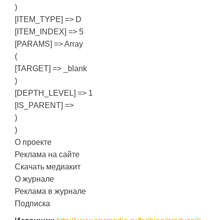
)
[ITEM_TYPE] => D
[ITEM_INDEX] => 5
[PARAMS] => Array
(
[TARGET] => _blank
)
[DEPTH_LEVEL] => 1
[IS_PARENT] =>
)
)
О проекте
Реклама на сайте
Скачать медиакит
О журнале
Реклама в журнале
Подписка