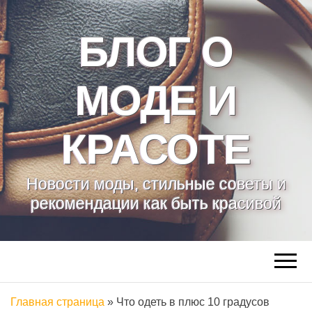
БЛОГ О
МОДЕ И
КРАСОТЕ
Новости моды, стильные советы и
рекомендации как быть красивой
Главная страница
»
Что одеть в плюс 10 градусов