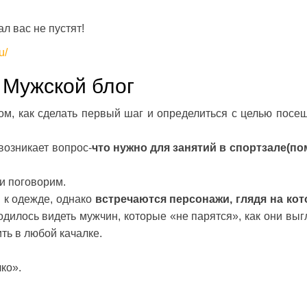
л вас не пустят!
u/
| Мужской блог
ом, как сделать первый шаг и определиться с целью посе
возникает вопрос-
что нужно для занятий в спортзале(п
и поговорим.
й к одежде, однако
встречаются персонажи, глядя на ко
дилось видеть мужчин, которые «не парятся», как они выг
ить в любой качалке.
ко».