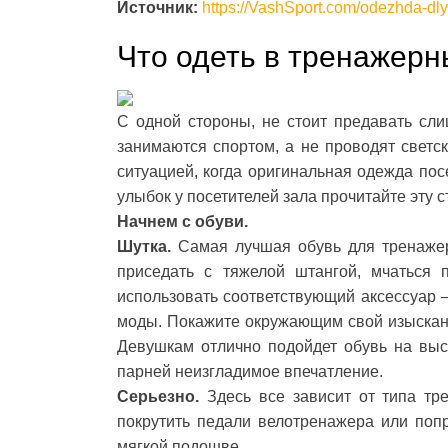
Источник:
https://VashSport.com/odezhda-dly
Что одеть в тренажерн
С одной стороны, не стоит предавать сл
занимаются спортом, а не проводят светск
ситуацией, когда оригинальная одежда по
улыбок у посетителей зала прочитайте эту с
Начнем с обуви.
Шутка.
Самая лучшая обувь для тренажерн
приседать с тяжелой штангой, мчаться 
использовать соответствующий аксессуар –
моды. Покажите окружающим свой изысканн
Девушкам отлично подойдет обувь на высо
парней неизгладимое впечатление.
Серьезно.
Здесь все зависит от типа тр
покрутить педали велотренажера или попр
мягкой подошве.