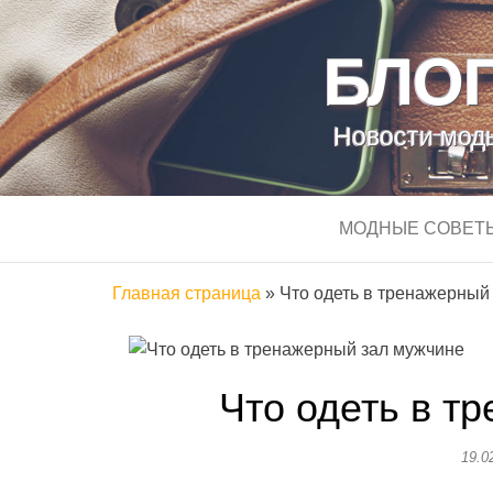
БЛОГ
Новости моды
МОДНЫЕ СОВЕТ
Главная страница
»
Что одеть в тренажерный
Что одеть в т
19.0