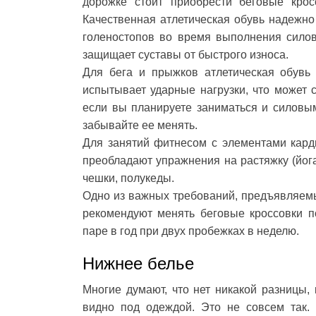
дорожке стоит приобрести беговые крос
Качественная атлетическая обувь надежно 
голеностопов во время выполнения силов
защищает суставы от быстрого износа.
Для бега и прыжков атлетическая обувь 
испытывает ударные нагрузки, что может 
если вы планируете заниматься и силовым
забывайте ее менять.
Для занятий фитнесом с элементами карди
преобладают упражнения на растяжку (йога
чешки, полукеды.
Одно из важных требований, предъявляем
рекомендуют менять беговые кроссовки по
паре в год при двух пробежках в неделю.
Нижнее белье
Многие думают, что нет никакой разницы, 
видно под одеждой. Это не совсем так.