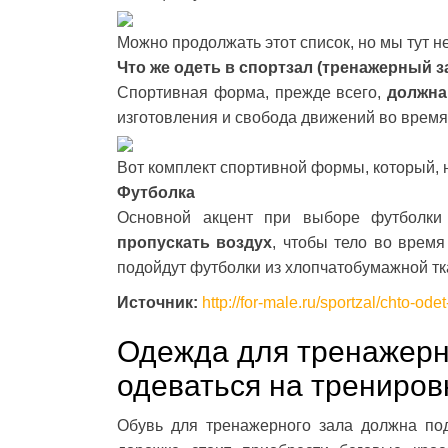
Можно продолжать этот список, но мы тут не
Что же одеть в спортзал (тренажерный з
Спортивная форма, прежде всего,
должна
изготовления и свобода движений во врем
Вот комплект спортивной формы, который, 
Футболка
Основной акцент при выборе футболки
пропускать воздух
, чтобы тело во врем
подойдут футболки из хлопчатобумажной тк
Источник:
http://for-male.ru/sportzal/chto-ode
Одежда для тренажерно
одеваться на трениров
Обувь для тренажерного зала должна под