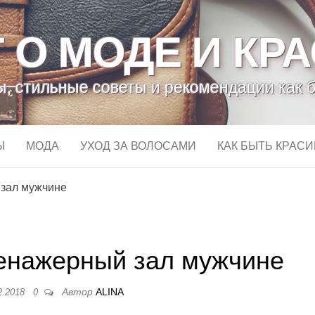
 О МОДЕ И КР
, стильные советы и рекомендации как 
Ы
МОДА
УХОД ЗА ВОЛОСАМИ
КАК БЫТЬ КРАС
 зал мужчине
ренажерный зал мужчине
Автор
ALINA
2.2018
0