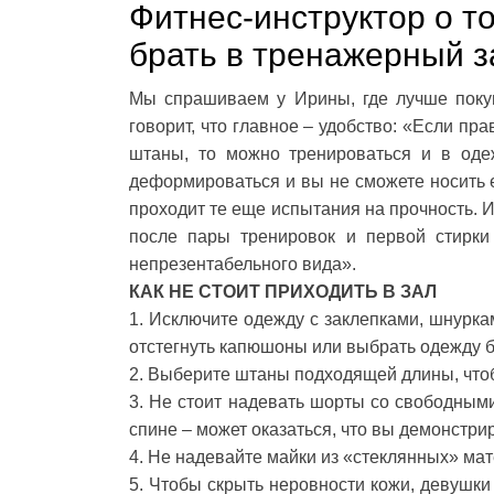
Фитнес-инструктор о то
брать в тренажерный за
Мы спрашиваем у Ирины, где лучше поку
говорит, что главное – удобство: «Если п
штаны, то можно тренироваться и в одеж
деформироваться и вы не сможете носить е
проходит те еще испытания на прочность. 
после пары тренировок и первой стирки
непрезентабельного вида».
КАК НЕ СТОИТ ПРИХОДИТЬ В ЗАЛ
1. Исключите одежду с заклепками, шнурка
отстегнуть капюшоны или выбрать одежду б
2. Выберите штаны подходящей длины, чтоб
3. Не стоит надевать шорты со свободным
спине – может оказаться, что вы демонстри
4. Не надевайте майки из «стеклянных» мат
5. Чтобы скрыть неровности кожи, девушки