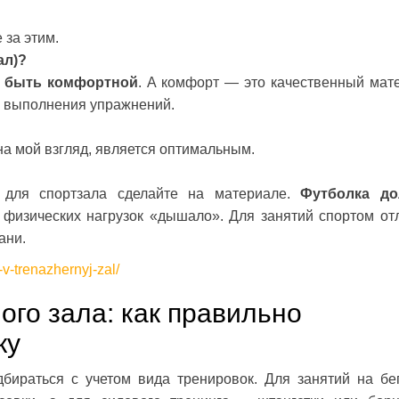
 за этим.
ал)?
 быть комфортной
. А комфорт — это качественный мат
я выполнения упражнений.
на мой взгляд, является оптимальным.
 для спортзала сделайте на материале.
Футболка до
я физических нагрузок «дышало». Для занятий спортом от
ани.
t-v-trenazhernyj-zal/
го зала: как правильно
ку
бираться с учетом вида тренировок. Для занятий на бе