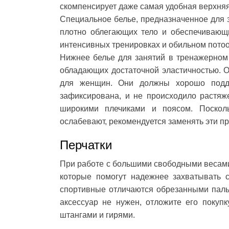
скомпенсирует даже самая удобная верхня
Специальное белье, предназначенное для з
плотно облегающих тело и обеспечивающ
интенсивных тренировках и обильном потоо
Нижнее белье для занятий в тренажерном 
обладающих достаточной эластичностью. 
для женщин. Они должны хорошо подде
зафиксирована, и не происходило растяж
широкими плечиками и поясом. Поскол
ослабевают, рекомендуется заменять эти п
Перчатки
При работе с большими свободными весами 
которые помогут надежнее захватывать 
спортивные отличаются обрезанными паль
аксессуар не нужен, отложите его покуп
штангами и гирями.