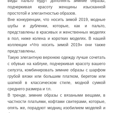
виды пальто будут дополнять зимние образы,
подчеркивая красоту женщины изысканной
простотой и элегантностью образов.
Вне конкуренции, что носить зимой 2019, модные
шубы и дубленки, которые, как и пальто,
представлены в красивых и женственных моделях
в пол, ниже колена и коротких моделях. В нашей
коллекции «Что носить зимой 2019» они также
представлены.
Такую элегантную верхнюю одежду лучше сочетать
с обувью на каблуке, подчеркивая красоту вашего
силуэта, комбинировать зимние образы с шарфом
грубой вязки или большим платком, беретом или
шапкой в классическом стиле, модной сумкой
среднего размера и т.п.
В тренде, зимние образы с вязаными вещами, в
частности платьями, кофтами свитерами, которые,
опять же, порадуют модниц изобилием моделей и