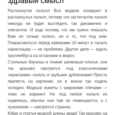
здравый смысл
Распахнутое пальто! Все модели позируют в
распахнутых пальто, потому что застегнутое пальто
никогда не будет выглядеть так динамично и
элегантно. И еще потому, что им нужно показать
Вам не только пальто, но и то, что под ним.
Покрасоваться перед камерами 10 минут в пальто
нараспашку — не проблема. Другое дело — ждать
троллейбуса на остановке в мороз.
Стильные блузоны и тонкие шелковые платья, они
так красиво смотрятся под классическими
«мужскими» пальто и грубыми дубленками! Просто
прелесть на картинке, но в жизни так ходить
холодно. Модные жакеты с широкими плечами —
тоже не вариант. Не под любое пальто их
наденешь, обычно они там не помещаются, а с
пуховиком — смотрятся странно.
Юбки и платья модной длины миди! Так красиво на