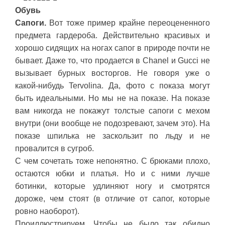
Обувь
Сапоги.
Вот тоже пример крайне переоцененного
предмета гардероба. Действительно красивых и
хорошо сидящих на ногах сапог в природе почти не
бывает. Даже то, что продается в Chanel и Gucci не
вызывает бурных восторгов. Не говоря уже о
какой-нибудь Tervolina. Да, фото с показа могут
быть идеальными. Но мы не на показе. На показе
вам никогда не покажут толстые сапоги с мехом
внутри (они вообще не подозревают, зачем это). На
показе шпилька не заскользит по льду и не
провалится в сугроб.
С чем сочетать тоже непонятно. С брюками плохо,
остаются юбки и платья. Но и с ними лучше
ботинки, которые удлиняют ногу и смотрятся
дороже, чем стоят (в отличие от сапог, которые
ровно наоборот).
Проиллюстрируем. Чтобы не было так обидно