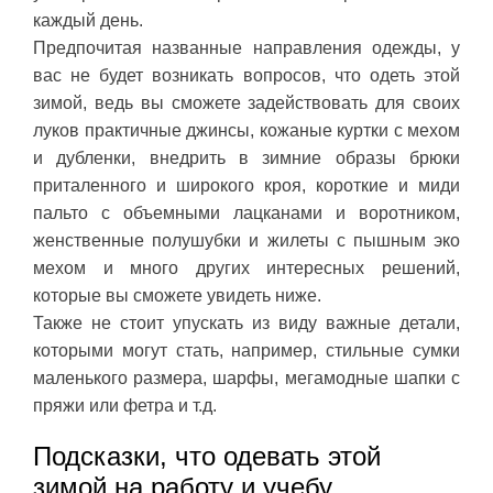
каждый день.
Предпочитая названные направления одежды, у
вас не будет возникать вопросов, что одеть этой
зимой, ведь вы сможете задействовать для своих
луков практичные джинсы, кожаные куртки с мехом
и дубленки, внедрить в зимние образы брюки
приталенного и широкого кроя, короткие и миди
пальто с объемными лацканами и воротником,
женственные полушубки и жилеты с пышным эко
мехом и много других интересных решений,
которые вы сможете увидеть ниже.
Также не стоит упускать из виду важные детали,
которыми могут стать, например, стильные сумки
маленького размера, шарфы, мегамодные шапки с
пряжи или фетра и т.д.
Подсказки, что одевать этой
зимой на работу и учебу