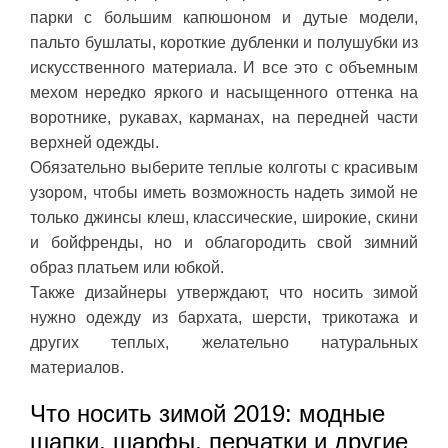
парки с большим капюшоном и дутые модели,
пальто бушлаты, короткие дубленки и полушубки из
искусственного материала. И все это с объемным
мехом нередко яркого и насыщенного оттенка на
воротнике, рукавах, карманах, на передней части
верхней одежды.
Обязательно выберите теплые колготы с красивым
узором, чтобы иметь возможность надеть зимой не
только джинсы клеш, классические, широкие, скини
и бойфренды, но и облагородить свой зимний
образ платьем или юбкой.
Также дизайнеры утверждают, что носить зимой
нужно одежду из бархата, шерсти, трикотажа и
других теплых, желательно натуральных
материалов.
Что носить зимой 2019: модные
шапки, шарфы, перчатки и другие