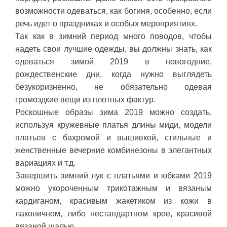
возможности одеваться, как богиня, особенно, если
речь идет о праздниках и особых мероприятиях.
Так как в зимний период много поводов, чтобы
надеть свои лучшие одежды, вы должны знать, как
одеваться зимой 2019 в новогодние,
рождественские дни, когда нужно выглядеть
безукоризненно, не обязательно одевая
громоздкие вещи из плотных фактур.
Роскошные образы зима 2019 можно создать,
используя кружевные платья длины миди, модели
платьев с бахромой и вышивкой, стильные и
женственные вечерние комбинезоны в элегантных
вариациях и т.д.
Завершить зимний лук с платьями и юбками 2019
можно укороченным трикотажным и вязаным
кардиганом, красивым жакетиком из кожи в
лаконичном, либо нестандартном крое, красивой
вязаной шалью.