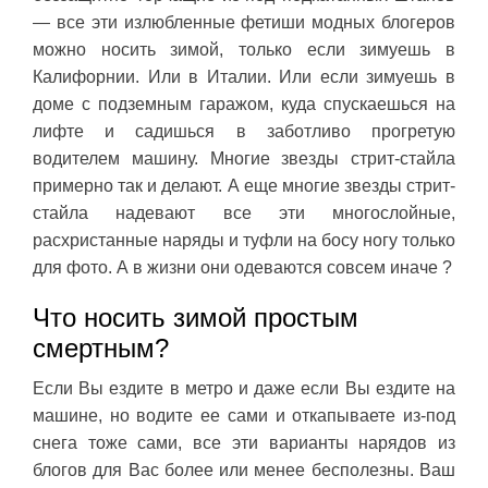
— все эти излюбленные фетиши модных блогеров
можно носить зимой, только если зимуешь в
Калифорнии. Или в Италии. Или если зимуешь в
доме с подземным гаражом, куда спускаешься на
лифте и садишься в заботливо прогретую
водителем машину. Многие звезды стрит-стайла
примерно так и делают. А еще многие звезды стрит-
стайла надевают все эти многослойные,
расхристанные наряды и туфли на босу ногу только
для фото. А в жизни они одеваются совсем иначе ?
Что носить зимой простым
смертным?
Если Вы ездите в метро и даже если Вы ездите на
машине, но водите ее сами и откапываете из-под
снега тоже сами, все эти варианты нарядов из
блогов для Вас более или менее бесполезны. Ваш