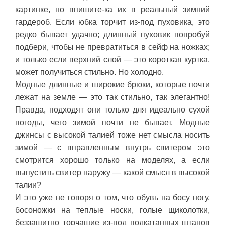
картинке, но впишите-ка их в реальный зимний
гардероб. Если юбка торчит из-под пуховика, это
редко бывает удачно; длинный пуховик попробуй
подбери, чтобы не превратиться в сейф на ножках;
и только если верхний слой — это короткая куртка,
может получиться стильно. Но холодно.
Модные длинные и широкие брюки, которые почти
лежат на земле — это так стильно, так элегантно!
Правда, подходят они только для идеально сухой
погоды, чего зимой почти не бывает. Модные
джинсы с высокой талией тоже нет смысла носить
зимой — с вправленным внутрь свитером это
смотрится хорошо только на моделях, а если
выпустить свитер наружу — какой смысл в высокой
талии?
И это уже не говоря о том, что обувь на босу ногу,
босоножки на теплые носки, голые щиколотки,
беззащитно торчащие из-под подкатанных штанов