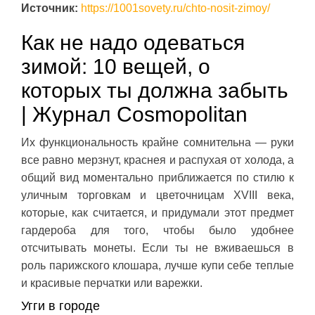
Источник:
https://1001sovety.ru/chto-nosit-zimoy/
Как не надо одеваться
зимой: 10 вещей, о
которых ты должна забыть
| Журнал Cosmopolitan
Их функциональность крайне сомнительна — руки
все равно мерзнут, краснея и распухая от холода, а
общий вид моментально приближается по стилю к
уличным торговкам и цветочницам XVIII века,
которые, как считается, и придумали этот предмет
гардероба для того, чтобы было удобнее
отсчитывать монеты. Если ты не вживаешься в
роль парижского клошара, лучше купи себе теплые
и красивые перчатки или варежки.
Угги в городе