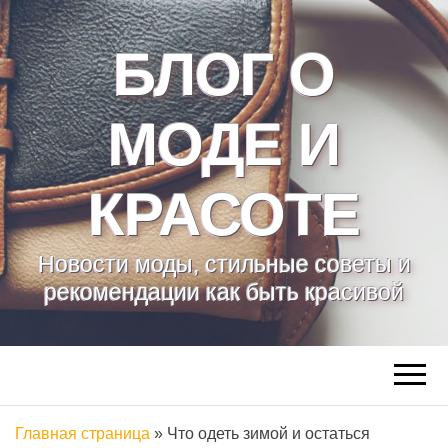
БЛОГ О
МОДЕ И
КРАСОТЕ
Новости моды, стильные советы и
рекомендации как быть красивой
Главная страница
»
Что одеть зимой и остаться