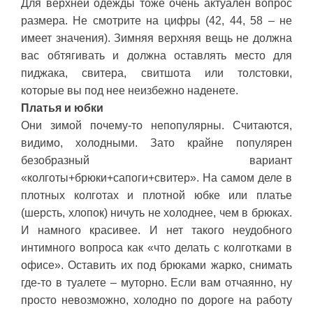
Для верхней одежды тоже очень актуален вопрос
размера. Не смотрите на цифры (42, 44, 58 – не
имеет значения). Зимняя верхняя вещь не должна
вас обтягивать и должна оставлять место для
пиджака, свитера, свитшота или толстовки,
которые вы под нее неизбежно наденете.
Платья и юбки
Они зимой почему-то непопулярны. Считаются,
видимо, холодными. Зато крайне популярен
безобразный вариант
«колготы+брюки+сапоги+свитер». На самом деле в
плотных колготах и плотной юбке или платье
(шерсть, хлопок) ничуть не холоднее, чем в брюках.
И намного красивее. И нет такого неудобного
интимного вопроса как «что делать с колготками в
офисе». Оставить их под брюками жарко, снимать
где-то в туалете – муторно. Если вам отчаянно, ну
просто невозможно, холодно по дороге на работу