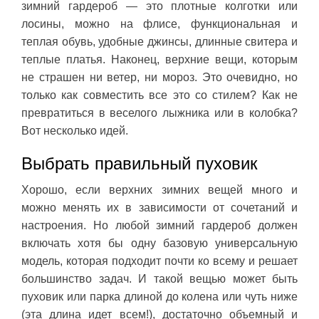
зимний гардероб — это плотные колготки или
лосины, можно на флисе, функциональная и
теплая обувь, удобные джинсы, длинные свитера и
теплые платья. Наконец, верхние вещи, которым
не страшен ни ветер, ни мороз. Это очевидно, но
только как совместить все это со стилем? Как не
превратиться в веселого лыжника или в колобка?
Вот несколько идей.
Выбрать правильный пуховик
Хорошо, если верхних зимних вещей много и
можно менять их в зависимости от сочетаний и
настроения. Но любой зимний гардероб должен
включать хотя бы одну базовую универсальную
модель, которая подходит почти ко всему и решает
большинство задач. И такой вещью может быть
пуховик или парка длиной до колена или чуть ниже
(эта длина идет всем!), достаточно объемный и