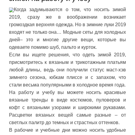
Когда задумываются о том, что носить зимой
2019, сразу же в воображении возникает
громоздкая верхняя одежда. Но в зимние луки 2019
входят не только она… Модные сеты для холодных
дней– это и многие другие вещи, которые вы
одеваете помимо шуб, пальто и курток.
Если вы ищете решения, что одеть зимой 2019,
присмотритесь к вязаным и трикотажным платьям
любой длины, ведь они получили статус маст-хэв
зимнего сезона, юбкам плиссе и с запахом, что
стали весьма популярными в холодное время года.
На работу и учебу вы можете носить красивые
вязаные тренды в виде костюмов, пуловеров и
кофт с вязаными узорами и широкими рукавами.
Расцветки вязаных вещей самые разные – от
светлых палитр до темных и страстных оттенков.
В рабочие и учебные дни можно носить удобные