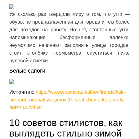
Уж сколько раз твердили миру о том, что угги —
обувь, не предназначенная для города и тем более
для походов на работу. Но нет, стоптанные угги,
напоминающие бесформенные валенки,
неумолимо начинают заполнять улицы городов,
стоит столбику термометра опуститься ниже
нулевой отметки.
Белые сапоги
Источник:
https://www.cosmo.ru/fashion/trends/kak-
ne-nado-odevatsya-zimoy-10-veshchey-o-kotoryh-ty-
dolzhna-zabyt/
10 советов стилистов, как
выглядеть стильно зимой