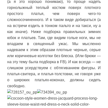
(а я это хорошо понимаю), то проще надеть
горнолыжный теплый костюм поверх плотного
простого платья, чем поверх чего-то
сложносочиненного. И в таком виде добираться (а
на встречи ездить в тонком пальто и на такси, ну а
как иначе). Ниже подборка правильных зимних
юбок и платьев. Там, где видим голые ноги, мы не
впадаем в священный ужас. Мы мысленно
надеваем к этим образам плотные черные, серые
или коричневые колготки без блеска. (Или брюки —
на эту тему была подборка в FB). И как всегда — не
слишком усердствуем с обтягиванием фигуры. И
платья-свитера, и платья-толстовки, не говоря уже
о широких платьях-коконах, должны сидеть
свободно.