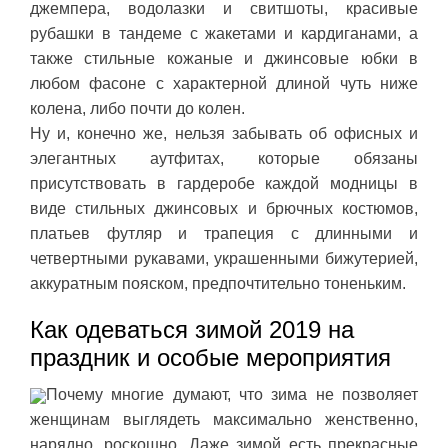
джемпера, водолазки и свитшоты, красивые
рубашки в тандеме с жакетами и кардиганами, а
также стильные кожаные и джинсовые юбки в
любом фасоне с характерной длиной чуть ниже
колена, либо почти до колен.
Ну и, конечно же, нельзя забывать об офисных и
элегантных аутфитах, которые обязаны
присутствовать в гардеробе каждой модницы в
виде стильных джинсовых и брючных костюмов,
платьев футляр и трапеция с длинными и
четвертными рукавами, украшенными бижутерией,
аккуратным пояском, предпочтительно тоненьким.
Как одеваться зимой 2019 на
праздник и особые мероприятия
Почему многие думают, что зима не позволяет
женщинам выглядеть максимально женственно,
нарядно, роскошно. Даже зимой есть прекрасные