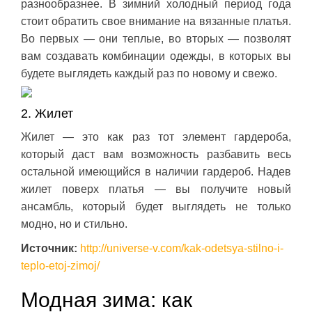
разнообразнее. В зимний холодный период года
стоит обратить свое внимание на вязанные платья.
Во первых — они теплые, во вторых — позволят
вам создавать комбинации одежды, в которых вы
будете выглядеть каждый раз по новому и свежо.
2. Жилет
Жилет — это как раз тот элемент гардероба,
который даст вам возможность разбавить весь
остальной имеющийся в наличии гардероб. Надев
жилет поверх платья — вы получите новый
ансамбль, который будет выглядеть не только
модно, но и стильно.
Источник:
http://universe-v.com/kak-odetsya-stilno-i-
teplo-etoj-zimoj/
Модная зима: как