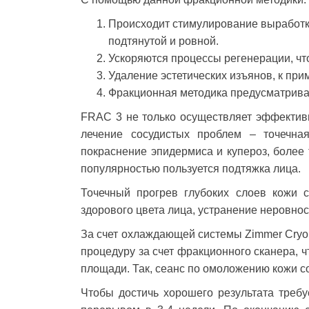
Происходит стимулирование выработки 
подтянутой и ровной.
Ускоряются процессы регенерации, чт
Удаление эстетических изъянов, к прим
Фракционная методика предусматривае
FRAC 3 не только осуществляет эффектив
лечение сосудистых проблем – точечна
покраснение эпидермиса и купероз, более 
популярностью пользуется подтяжка лица.
Точечный прогрев глубоких слоев кожи с
здорового цвета лица, устранение неровнос
За счет охлаждающей системы Zimmer Cryo 
процедуру за счет фракционного сканера, 
площади. Так, сеанс по омоложению кожи со
Чтобы достичь хорошего результата треб