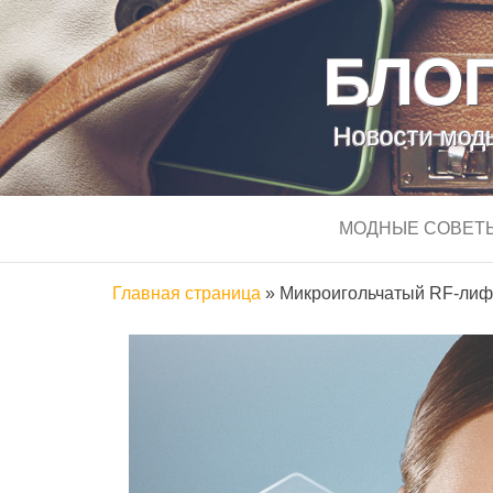
БЛОГ
Новости моды
МОДНЫЕ СОВЕТ
Главная страница
»
Микроигольчатый RF-лифт