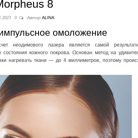
Morpheus 8
Автор
ALINA
1.2023
0
оимпульсное омоложение
ет неодимового лазера является самой результат
 состояния кожного покрова. Основан метод на удивите
вки нагревать ткани — до 4 миллиметров, поэтому проис