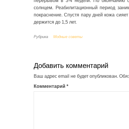
перерывом в 3-4 недели. По окончанию с
солнцем. Реабилитационный период заним
покраснение. Спустя пару дней кожа сияе
держится до 1,5 лет.
Рубрика
Модные советы
Добавить комментарий
Ваш адрес email не будет опубликован.
Обя
Комментарий
*