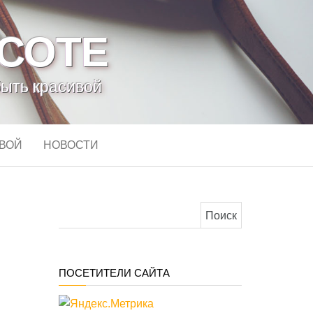
АСОТЕ
быть красивой
ИВОЙ
НОВОСТИ
Найти:
ПОСЕТИТЕЛИ САЙТА