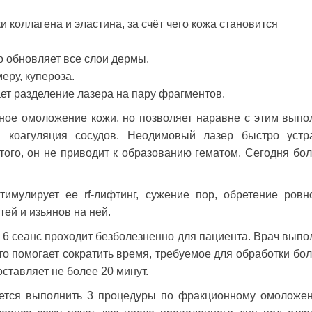
коллагена и эластина, за счёт чего кожа становится
о обновляет все слои дермы.
еру, купероза.
т разделение лазера на пару фрагментов.
ное омоложение кожи, но позволяет наравне с этим выпо
я коагуляция сосудов. Неодимовый лазер быстро устр
того, он не приводит к образованию гематом. Сегодня бо
тимулирует ее rf-лифтинг, сужение пор, обретение ровн
тей и изьянов на ней.
6 сеанс проходит безболезненно для пациента. Врач выпо
что помогает сократить время, требуемое для обработки бо
ставляет не более 20 минут.
уется выполнить 3 процедуры по фракционному омоложе