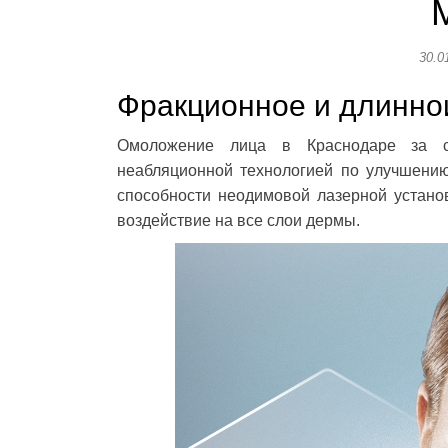
30.0
Фракционное и длинн
Омоложение лица в Краснодаре за сч
неабляционной технологией по улучшению
способности неодимовой лазерной устано
воздействие на все слои дермы.