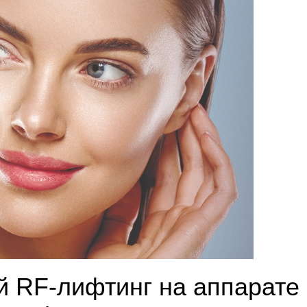
й RF-лифтинг на аппарате