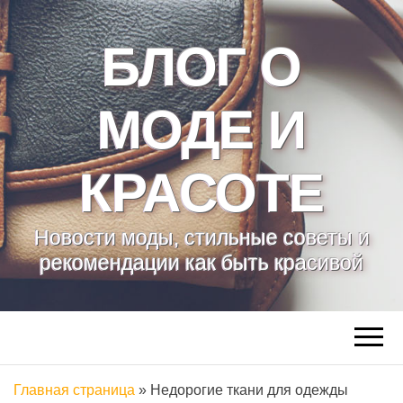
БЛОГ О
МОДЕ И
КРАСОТЕ
Новости моды, стильные советы и
рекомендации как быть красивой
Главная страница
»
Недорогие ткани для одежды