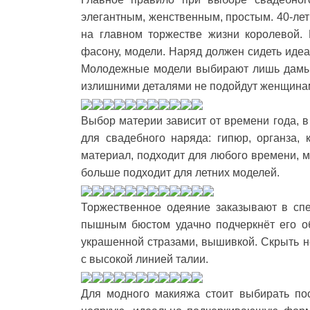
элегантным, женственным, простым. 40-лет
на главном торжестве жизни королевой.
фасону, модели. Наряд должен сидеть идеа
Молодежные модели выбирают лишь дамы 
излишними деталями не подойдут женщинам
Выбор материи зависит от времени года, в
для свадебного наряда: гипюр, органза,
материал, подходит для любого времени, 
больше подходит для летних моделей.
Торжественное одеяние заказывают в сп
пышным бюстом удачно подчеркнёт его об
украшенной стразами, вышивкой. Скрыть 
с высокой линией талии.
Для модного макияжа стоит выбирать пос