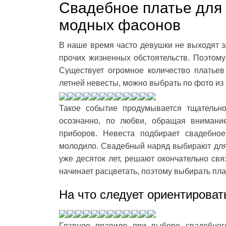
Свадебное платье для 
модных фасонов
В наше время часто девушки не выходят за
прочих жизненных обстоятельств. Поэтому
Существует огромное количество платьев
летней невесты, можно выбрать по фото из
Такое событие продумывается тщательн
осознанно, по любви, обращая внимани
приборов. Невеста подбирает свадебное
молодило. Свадебный наряд выбирают для 
уже десяток лет, решают окончательно связ
начинает расцветать, поэтому выбирать пла
На что следует ориентироват
Главное правило при выборе свадебног