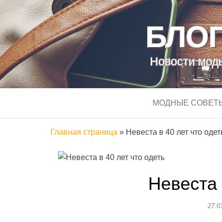
БЛОГ
Новости моды
МОДНЫЕ СОВЕТ
Главная страница
»
Невеста в 40 лет что одет
Невеста 
27.0