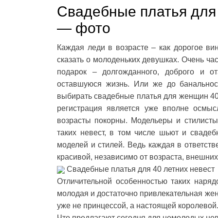
Свадебные платья для 
— фото
Каждая леди в возрасте – как дорогое вин
сказать о молоденьких девушках. Очень час
подарок – долгожданного, доброго и о
оставшуюся жизнь. Или же до банальнос
выбирать свадебные платья для женщин 40 
регистрация является уже вполне осмы
возрасты покорны. Модельеры и стилисты
таких невест, в том числе шьют и сваде
моделей и стилей. Ведь каждая в ответст
красивой, независимо от возраста, внешни
Свадебные платья для 40 летних невест
Отличительной особенностью таких наряд
молодая и достаточно привлекательная жен
уже не принцессой, а настоящей королевой
Что предлагают сегодня для немолодых н