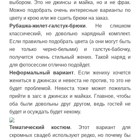
выбором. Это не джинсы и майка, но и не фрак.
Можно подобрать очень интересные варианты по
цвету и крою или же сшить брюки на заказ.
Рубашка-жилет-галстук-брюки
. Не слишком
классический, но довольно нарядный комплект.
Если правильно подобрать цвета (а они могут быть
не только черно-белыми) и галстук-бабочку,
получится очень стильный жених. Такой наряд и
для фотосессии отлично подойдет.
Неформальный вариант
. Если жениху хочется
жениться в джинсах и невеста не против, то это не
будет проблемой. Невеста тоже может пожелать
прийти в загс в джинсах и майках. Главное, чтобы
оба были довольны друг другом, ведь гостей не
будет и осуждать будет некому.
Тематический костюм
. Этот вариант для
скромных свадеб используют редко, но почему бы