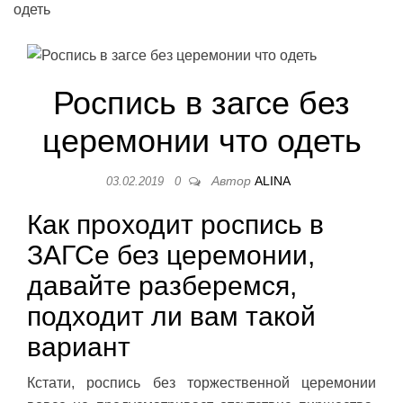
одеть
Роспись в загсе без
церемонии что одеть
Автор
ALINA
03.02.2019
0
Как проходит роспись в
ЗАГСе без церемонии,
давайте разберемся,
подходит ли вам такой
вариант
Кстати, роспись без торжественной церемонии