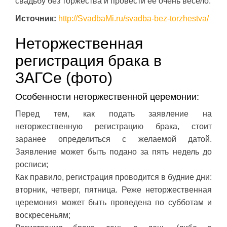
свадьбу без торжества и провести ее очень весело.
Источник:
http://SvadbaMi.ru/svadba-bez-torzhestva/
Неторжественная
регистрация брака в
ЗАГСе (фото)
Особенности неторжественной церемонии:
Перед тем, как подать заявление на
неторжественную регистрацию брака, стоит
заранее определиться с желаемой датой.
Заявление может быть подано за пять недель до
росписи;
Как правило, регистрация проводится в будние дни:
вторник, четверг, пятница. Реже неторжественная
церемония может быть проведена по субботам и
воскресеньям;