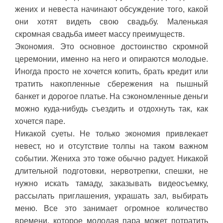
жених и невеста начинают обсуждение того, какой
они хотят видеть свою свадьбу. Маленькая
скромная свадьба имеет массу преимуществ.
Экономия. Это основное достоинство скромной
церемонии, именно на него и опираются молодые.
Иногда просто не хочется копить, брать кредит или
тратить накопленные сбережения на пышный
банкет и дорогое платье. На сэкономленные деньги
можно куда-нибудь съездить и отдохнуть так, как
хочется паре.
Никакой суеты. Не только экономия привлекает
невест, но и отсутствие толпы на таком важном
событии. Жениха это тоже обычно радует. Никакой
длительной подготовки, нервотрепки, спешки, не
нужно искать тамаду, заказывать видеосъемку,
рассылать приглашения, украшать зал, выбирать
меню. Все это занимает огромное количество
времени, которое молодая пара может потратить