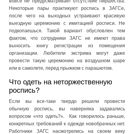
вовсе не предусматривает отсутствие пиршества.
Некоторые пары практикуют роспись в ЗАГСе,
после чего на выходных устраивают красивую
выездную церемонию с имитацией росписи. Не
подкопаешься. Такой вариант обусловлен тем
фактом, что сотрудники ЗАГС не имеют права
выносить книгу регистрации из помещения
организации. Любители экстрима могут даже
провести такую церемонию на воздушном шаре
или в самолете, перед прыжком с парашютом.
Что одеть на неторжественную
роспись?
Если вы все-таки твердо решили провести
обычную роспись, вы наверняка задавались
вопросом «что одеть?». Как говорилось раньше,
конкретных требований к одежде новобрачных нет.
Работники ЗАГС насмотрелись на своем веку