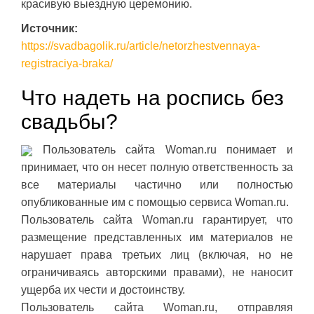
красивую выездную церемонию.
Источник:
https://svadbagolik.ru/article/netorzhestvennaya-
registraciya-braka/
Что надеть на роспись без
свадьбы?
Пользователь сайта Woman.ru понимает и
принимает, что он несет полную ответственность за
все материалы частично или полностью
опубликованные им с помощью сервиса Woman.ru.
Пользователь сайта Woman.ru гарантирует, что
размещение представленных им материалов не
нарушает права третьих лиц (включая, но не
ограничиваясь авторскими правами), не наносит
ущерба их чести и достоинству.
Пользователь сайта Woman.ru, отправляя