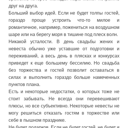
друг на друга.
Больший выбор идей. Если не будет толпы гостей,
гораздо проще устроить что-то милое и
романтичное, например, пожениться на воздушном
шаре или на берегу моря в тишине под плеск волн.
Никакой усталости. В день свадьбы жених и
невеста обычно уже уставшие от подготовки и
переживаний, а весь день в плясках и конкурсах
приведет к еще большему бессилию. Но свадьба
без торжества и гостей позволит оставаться в
силах и выполнить гораздо больше намеченных
пунктов плана.
Есть и некоторые недостатки, о которых тоже не
стоит забывать. Не всегда они перевешивают
плюсы, но все субъективно. Некоторые невесты не
могу решиться отказать гостям в торжестве или
себе в пышном празднике.
Не будет подарков. Если не будет гостей, не будет и