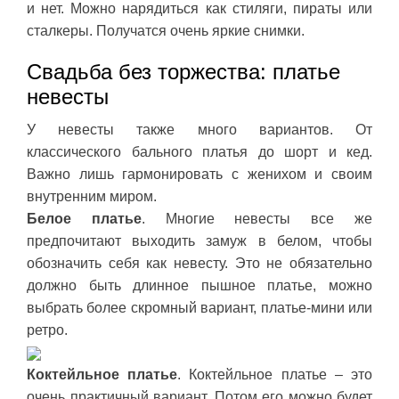
и нет. Можно нарядиться как стиляги, пираты или
сталкеры. Получатся очень яркие снимки.
Свадьба без торжества: платье
невесты
У невесты также много вариантов. От
классического бального платья до шорт и кед.
Важно лишь гармонировать с женихом и своим
внутренним миром.
Белое платье
. Многие невесты все же
предпочитают выходить замуж в белом, чтобы
обозначить себя как невесту. Это не обязательно
должно быть длинное пышное платье, можно
выбрать более скромный вариант, платье-мини или
ретро.
Коктейльное платье
. Коктейльное платье – это
очень практичный вариант. Потом его можно будет