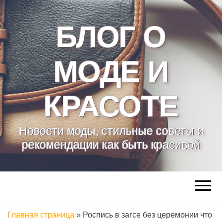
БЛОГ О
МОДЕ И
КРАСОТЕ
Новости моды, стильные советы и
рекомендации как быть красивой
Главная страница
»
Роспись в загсе без церемонии что