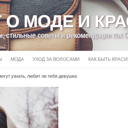
 О МОДЕ И КР
, стильные советы и рекомендации как 
Ы
МОДА
УХОД ЗА ВОЛОСАМИ
КАК БЫТЬ КРАС
могут узнать, любит ли тебя девушка