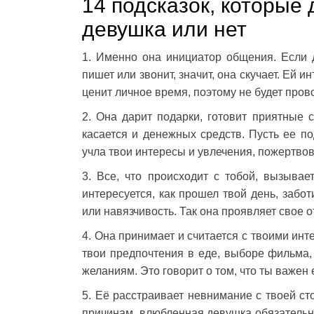
14 подсказок, которые 
девушка или нет
1. Именно она инициатор общения. Если 
пишет или звонит, значит, она скучает. Ей 
ценит личное время, поэтому не будет пров
2. Она дарит подарки, готовит приятные
касается и денежных средств. Пусть ее по
учла твои интересы и увлечения, пожертво
3. Все, что происходит с тобой, вызыва
интересуется, как прошел твой день, забот
или навязчивость. Так она проявляет свое о
4. Она принимает и считается с твоими инт
твои предпочтения в еде, выборе фильма,
желаниям. Это говорит о том, что ты важен 
5. Её расстраивает невнимание с твоей ст
причинам, влюбленная девушка обязательно