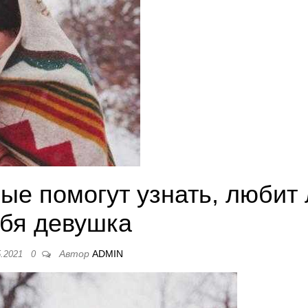
рые помогут узнать, любит
ебя девушка
Автор
ADMIN
5.2021
0