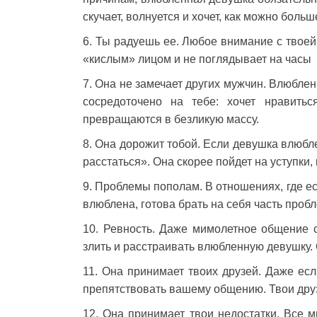
скучает, волнуется и хочет, как можно боль
6. Ты радуешь ее. Любое внимание с твоей
«кислым» лицом и не поглядывает на часы
7. Она не замечает других мужчин. Влюбле
сосредоточено на тебе: хочет нравить
превращаются в безликую массу.
8. Она дорожит тобой. Если девушка влюбле
расстаться». Она скорее пойдет на уступки,
9. Проблемы пополам. В отношениях, где ес
влюблена, готова брать на себя часть пробл
10. Ревность. Даже мимолетное общение с 
злить и расстраивать влюбленную девушку. О
11. Она принимает твоих друзей. Даже ес
препятствовать вашему общению. Твои друзь
12. Она принимает твои недостатки. Все м