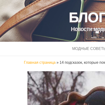
БЛОГ
Новости моды
МОДНЫЕ СОВЕТ
Главная страница
»
14 подсказок, которые по