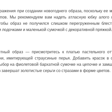
ражения при создании новогоднего образа, поскольку ее 
пов. Мы рекомендуем вам надеть атласную юбку алого 
чтобы образ не получился слишком перегруженным блест
 лодочками и маленькой сумочкой с декоративной пряжкой
нтный образ — присмотритесь к платью пастельного от
ни, имитирующей страусиные перья. Добавить красок в 
ыбор на фиолетовой бархатной сумочке на цепочке и зам
 завершат золотистые серьги со стразами в форме цветов.