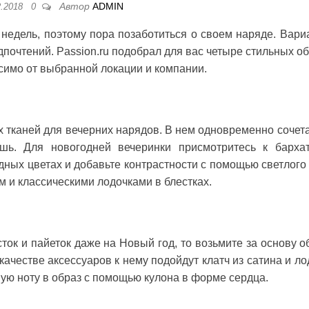
Автор
ADMIN
2.2018
0
 недель, поэтому пора позаботиться о своем наряде. Вари
дпочтений. Passion.ru подобрал для вас четыре стильных об
исимо от выбранной локации и компании.
ых тканей для вечерних нарядов. В нем одновременно сочет
ошь. Для новогодней вечеринки присмотритесь к барха
дных цветах и добавьте контрастности с помощью светлого 
 и классическими лодочками в блестках.
ток и пайеток даже на Новый год, то возьмите за основу о
качестве аксессуаров к нему подойдут клатч из сатина и ло
ную ноту в образ с помощью кулона в форме сердца.