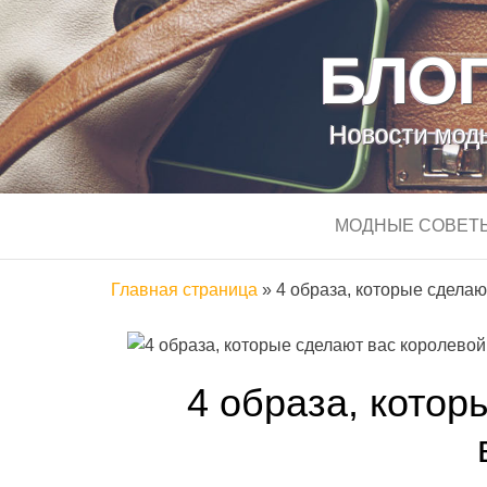
БЛОГ
Новости моды
МОДНЫЕ СОВЕТ
Главная страница
»
4 образа, которые сделаю
4 образа, котор