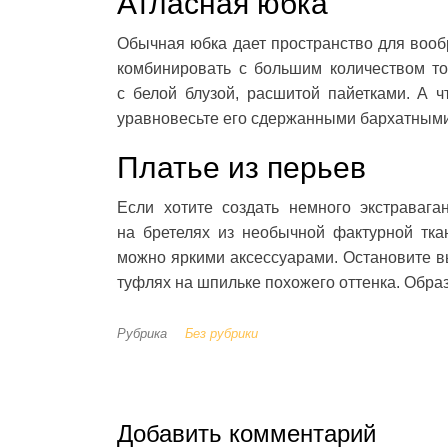
Атласная юбка
Обычная юбка дает пространство для вооб
комбинировать с большим количеством то
с белой блузой, расшитой пайетками. А 
уравновесьте его сдержанными бархатными
Платье из перьев
Если хотите создать немного экстравага
на бретелях из необычной фактурной тка
можно яркими аксессуарами. Остановите в
туфлях на шпильке похожего оттенка. Образ
Рубрика
Без рубрики
Добавить комментарий