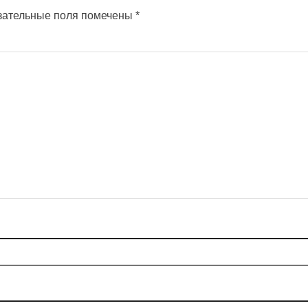
зательные поля помечены
*