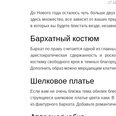
17.1
До Нового года осталось чуть больше двух
здесь множество, все зависит от ваших пре
в которых вы будете блистать везде, незав
Бархатный костюм
Бархат по праву считается одной из главн
аристократическая сдержанность и роск
костюму свободного кроя в темных благоро
Дополнить образ можно мерцающим клатчем
Шелковое платье
Если вам не очень близка тема обилия блес
струящееся шелковое платье цвета хаки. В 
из фактурного бархата. Добавьте романтич