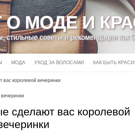
 О МОДЕ И КР
, стильные советы и рекомендации как 
Ы
МОДА
УХОД ЗА ВОЛОСАМИ
КАК БЫТЬ КРАС
т вас королевой вечеринки
ые сделают вас королевой
вечеринки