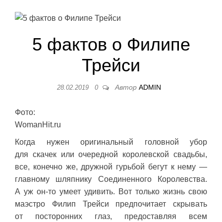
5 фактов о Филипе
Трейси
Автор
ADMIN
28.02.2019
0
Фото:
WomanHit.ru
Когда нужен оригинальный головной убор
для скачек или очередной королевской свадьбы,
все, конечно же, дружной гурьбой бегут к нему —
главному шляпнику Соединенного Королевства.
А уж он-то умеет удивить. Вот только жизнь свою
маэстро Филип Трейси предпочитает скрывать
от посторонних глаз, предоставляя всем