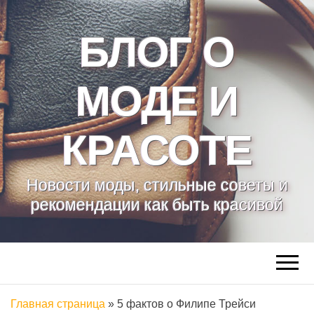
БЛОГ О
МОДЕ И
КРАСОТЕ
Новости моды, стильные советы и
рекомендации как быть красивой
Главная страница
»
5 фактов о Филипе Трейси