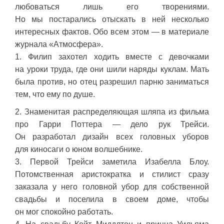
любоваться лишь его творениями.
Но мы постарались отыскать в ней несколько
интересных фактов. Обо всем этом — в материале
журнала «Атмосфера».
1. Филип захотел ходить вместе с девочками
на уроки труда, где они шили наряды куклам. Мать
была против, но отец разрешил парню заниматься
тем, что ему по душе.
2. Знаменитая распределяющая шляпа из фильма
про Гарри Поттера — дело рук Трейси.
Он разработал дизайн всех головных уборов
для киносаги о юном волшебнике.
3. Первой Трейси заметила Изабелла Блоу.
Потомственная аристократка и стилист сразу
заказала у него головной убор для собственной
свадьбы и поселила в своем доме, чтобы
он мог спокойно работать.