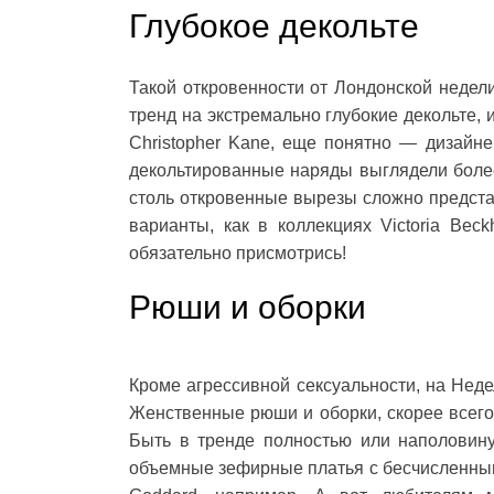
Глубокое декольте
Такой откровенности от Лондонской недел
тренд на экстремально глубокие декольте, 
Christopher Kane, еще понятно — дизайне
декольтированные наряды выглядели более 
столь откровенные вырезы сложно представ
варианты, как в коллекциях Victoria Beck
обязательно присмотрись!
Рюши и оборки
Кроме агрессивной сексуальности, на Нед
Женственные рюши и оборки, скорее всего,
Быть в тренде полностью или наполовин
объемные зефирные платья с бесчисленными