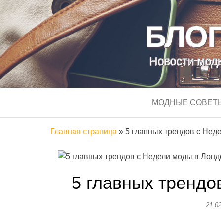
БЛОГ
Новости моды
МОДНЫЕ СОВЕТ
Главная страница
»
5 главных трендов с Нед
5 главных трендо
21.0