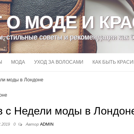
 О МОДЕ И КР
, стильные советы и рекомендации как 
Ы
МОДА
УХОД ЗА ВОЛОСАМИ
КАК БЫТЬ КРАС
ели моды в Лондоне
в с Недели моды в Лондон
Автор
ADMIN
2.2019
0