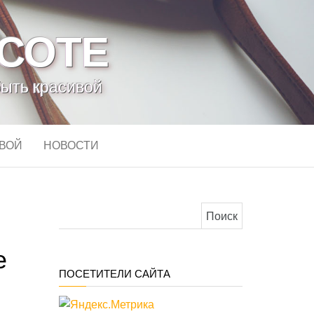
АСОТЕ
быть красивой
ИВОЙ
НОВОСТИ
Найти:
е
ПОСЕТИТЕЛИ САЙТА