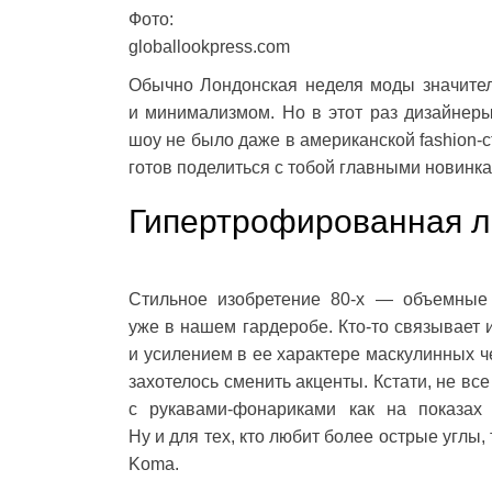
Фото:
globallookpress.com
Обычно Лондонская неделя моды значител
и минимализмом. Но в этот раз дизайнеры
шоу не было даже в американской fashion-
готов поделиться с тобой главными новинка
Гипертрофированная л
Стильное изобретение 80-х — объемные
уже в нашем гардеробе. Кто-то связывает
и усилением в ее характере маскулинных че
захотелось сменить акценты. Кстати, не вс
с рукавами-фонариками как на показа
Ну и для тех, кто любит более острые углы
Koma.