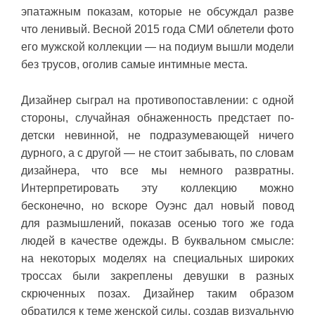
эпатажным показам, которые не обсуждал разве
что ленивый. Весной 2015 года СМИ облетели фото
его мужской коллекции — на подиум вышли модели
без трусов, оголив самые интимные места.
Дизайнер сыграл на противопоставлении: с одной
стороны, случайная обнаженность предстает по-
детски невинной, не подразумевающей ничего
дурного, а с другой — не стоит забывать, по словам
дизайнера, что все мы немного развратны.
Интерпретировать эту коллекцию можно
бесконечно, но вскоре Оуэнс дал новый повод
для размышлений, показав осенью того же года
людей в качестве одежды. В буквальном смысле:
на некоторых моделях на специальных широких
троссах были закреплены девушки в разных
скрюченных позах. Дизайнер таким образом
обратился к теме женской силы, создав визуальную