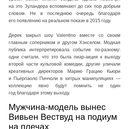
на это Зуландера вспоминают до сих пор добрым
словом. Не в последнюю очередь благодаря
его появлению на реальном показе в 2015 году.
Дерек закрыл шоу Valentino вместе со своим
главным соперником и другом Хэнселом. Модная
публика интерпретировала событие по-разному:
одни считали, что это была пиар-акция к выходу
второй части культовой комедии, другие уличали
креативных директоров Марию Грацию Кьюри
и Пьерпаоло Пиччоли в хитрых манипуляциях —
коллекцию явно будут помнить не один
год благодаря этому выходу.
Мужчина-модель вынес
Вивьен Вествуд на подиум
на плечах