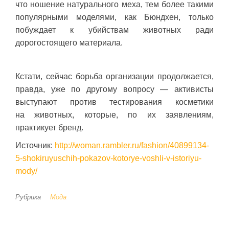
что ношение натурального меха, тем более такими
популярными моделями, как Бюндхен, только
побуждает к убийствам животных ради
дорогостоящего материала.
Кстати, сейчас борьба организации продолжается,
правда, уже по другому вопросу — активисты
выступают против тестирования косметики
на животных, которые, по их заявлениям,
практикует бренд.
Источник:
http://woman.rambler.ru/fashion/40899134-
5-shokiruyuschih-pokazov-kotorye-voshli-v-istoriyu-
mody/
Рубрика
Мода