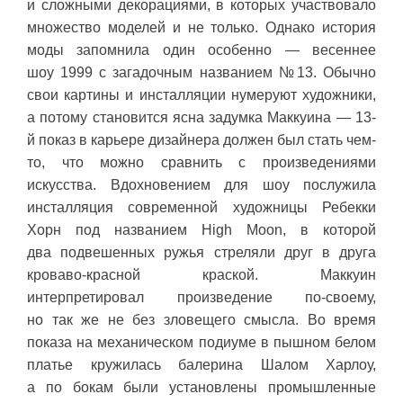
и сложными декорациями, в которых участвовало
множество моделей и не только. Однако история
моды запомнила один особенно — весеннее
шоу 1999 с загадочным названием №13. Обычно
свои картины и инсталляции нумеруют художники,
а потому становится ясна задумка Маккуина — 13-
й показ в карьере дизайнера должен был стать чем-
то, что можно сравнить с произведениями
искусства. Вдохновением для шоу послужила
инсталляция современной художницы Ребекки
Хорн под названием High Moon, в которой
два подвешенных ружья стреляли друг в друга
кроваво-красной краской. Маккуин
интерпретировал произведение по-своему,
но так же не без зловещего смысла. Во время
показа на механическом подиуме в пышном белом
платье кружилась балерина Шалом Харлоу,
а по бокам были установлены промышленные