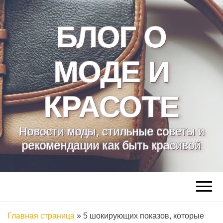
БЛОГ О
МОДЕ И
КРАСОТЕ
Новости моды, стильные советы и
рекомендации как быть красивой
Главная страница
»
5 шокирующих показов, которые