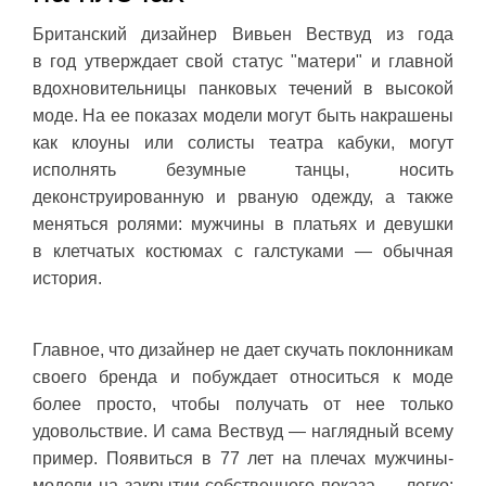
Британский дизайнер Вивьен Вествуд из года
в год утверждает свой статус "матери" и главной
вдохновительницы панковых течений в высокой
моде. На ее показах модели могут быть накрашены
как клоуны или солисты театра кабуки, могут
исполнять безумные танцы, носить
деконструированную и рваную одежду, а также
меняться ролями: мужчины в платьях и девушки
в клетчатых костюмах с галстуками — обычная
история.
Главное, что дизайнер не дает скучать поклонникам
своего бренда и побуждает относиться к моде
более просто, чтобы получать от нее только
удовольствие. И сама Вествуд — наглядный всему
пример. Появиться в 77 лет на плечах мужчины-
модели на закрытии собственного показа — легко: