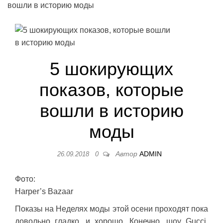
вошли в историю моды
5 шокирующих
показов, которые
вошли в историю
моды
Автор
ADMIN
26.09.2018
0
Фото:
Harper’s Bazaar
Показы на Неделях моды этой осени проходят пока
довольно гладко, и хорошо. Конечно, шоу Gucci,