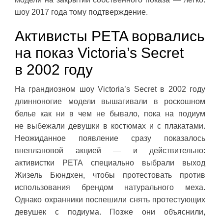
шоу 2017 года тому подтверждение.
Активисты PETA ворвались
на показ Victoria’s Secret
в 2002 году
На грандиозном шоу Victoria’s Secret в 2002 году
длинноногие модели вышагивали в роскошном
белье как ни в чем не бывало, пока на подиум
не выбежали девушки в костюмах и с плакатами.
Неожиданное появление сразу показалось
внеплановой акцией — и действительно:
активистки PETA специально выбрали выход
Жизель Бюндхен, чтобы протестовать против
использования брендом натурального меха.
Однако охранники поспешили снять протестующих
девушек с подиума. Позже они объяснили,