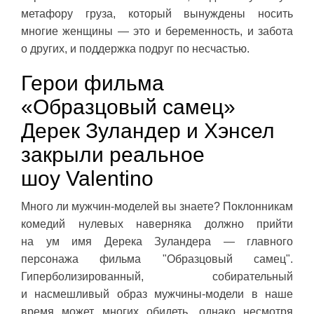
метафору груза, который вынуждены носить
многие женщины — это и беременность, и забота
о других, и поддержка подруг по несчастью.
Герои фильма
«Образцовый самец»
Дерек Зуландер и Хэнсел
закрыли реальное
шоу Valentino
Много ли мужчин-моделей вы знаете? Поклонникам
комедий нулевых наверняка должно прийти
на ум имя Дерека Зуландера — главного
персонажа фильма "Образцовый самец".
Гиперболизированный, собирательный
и насмешливый образ мужчины-модели в наше
время может многих обидеть, однако несмотря