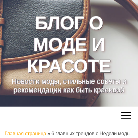
БЛОГ О
МОДЕ И
КРАСОТЕ
Новости моды, стильные советы и
рекомендации как быть красивой
Главная страница
»
6 главных трендов с Недели моды