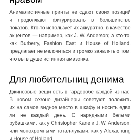
Анималистичные принты не сдают своих позиций
и продолжают фигурировать в большинстве
показов. Кто-то использует их аккуратно, в качестве
акцентов — например, как J. W. Anderson; а кто-то,
как Burberry, Fashion East и House of Holland,
предлагает не мелочиться и громко заявлять о том,
что вы в душе истинная амазонка.
Для любительниц денима
Джинсовые вещи есть в гардеробе каждой из нас.
В новом сезоне дизайнеры советуют положить
их на самое видное место в шкафу и носить едва
ли не каждый день. С нарядными белыми
рубашками, как у Christopher Kane и J. W. Anderson,
или монохромными тотал-луками, как у Alexachung
и House of Holland.