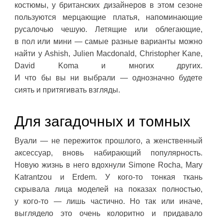
костюмы, у британских дизайнеров в этом сезоне
пользуются мерцающие платья, напоминающие
русалочью чешую. Летящие или облегающие,
в пол или мини — самые разные варианты можно
найти у Ashish, Julien Macdonald, Christopher Kane,
David Koma и многих других.
И что бы вы ни выбрали — однозначно будете
сиять и притягивать взгляды.
Для загадочных и томных
Вуали — не пережиток прошлого, а женственный
аксессуар, вновь набирающий популярность.
Новую жизнь в него вдохнули Simone Rocha, Mary
Katrantzou и Erdem. У кого-то тонкая ткань
скрывала лица моделей на показах полностью,
у кого-то — лишь частично. Но так или иначе,
выглядело это очень колоритно и придавало