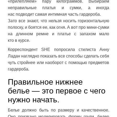
«прилепляем» пару килограммов. Выбираем
неправильные платья и сумки, а иногда
нас подводит самая интимная часть гардероба.
Зато все знают, что нельзя носить горизонтальную
полоску, и боятся ее, как огня. А вот про мини-сумки
на длинном ремне и платье с запахом мало
кто в курсе.
Корреспондент SHE попросила стилиста Анну
Ладан наглядно показать все способы сделать себя
чуть стройнее или наоборот с помощью предметов
гардероба.
Правильное нижнее
белье — это первое с чего
нужно начать.
Белье должно быть по размеру и качественное.
Оно призвано моделировать форму груди, бедер