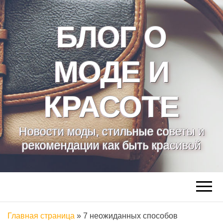
БЛОГ О
МОДЕ И
КРАСОТЕ
Новости моды, стильные советы и
рекомендации как быть красивой
Главная страница
»
7 неожиданных способов