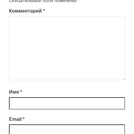
Обязательные поля помечены
*
Комментарий
*
Имя
*
Email
*