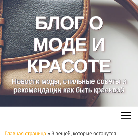
БЛОГ О
МОДЕ И
КРАСОТЕ
Новости моды, стильные советы и
рекомендации как быть красивой
Главная страница
»
8 вещей, которые останутся