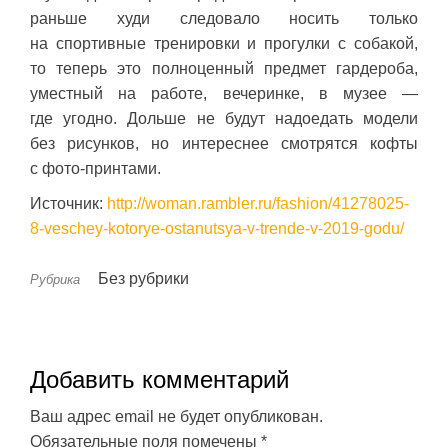
раньше худи следовало носить только
на спортивные тренировки и прогулки с собакой,
то теперь это полноценный предмет гардероба,
уместный на работе, вечеринке, в музее —
где угодно. Дольше не будут надоедать модели
без рисунков, но интереснее смотрятся кофты
с фото-принтами.
Источник:
http://woman.rambler.ru/fashion/41278025-
8-veschey-kotorye-ostanutsya-v-trende-v-2019-godu/
Без рубрики
Рубрика
Добавить комментарий
Ваш адрес email не будет опубликован.
Обязательные поля помечены
*