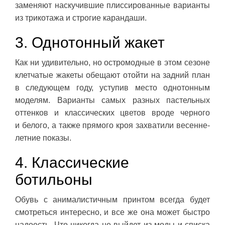
заменяют наскучившие плиссированные варианты
из трикотажа и строгие карандаши.
3. Однотонный жакет
Как ни удивительно, но остромодные в этом сезоне
клетчатые жакеты обещают отойти на задний план
в следующем году, уступив место однотонным
моделям. Варианты самых разных пастельных
оттенков и классических цветов вроде черного
и белого, а также прямого кроя захватили весенне-
летние показы.
4. Классические
ботильоны
Обувь с анималистичным принтом всегда будет
смотреться интересно, и все же она может быстро
надоесть. Что никогда не выйдет из моды и списка