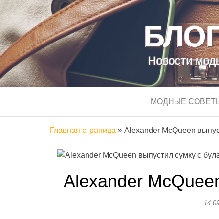
БЛОГ
Новости моды
МОДНЫЕ СОВЕТ
Главная страница
»
Alexander McQueen выпус
Alexander McQueen
14.0