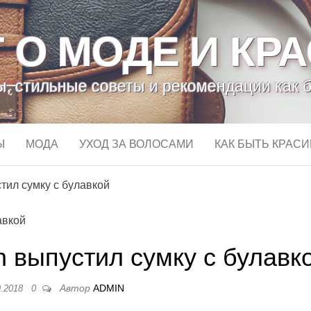
 О МОДЕ И КР
, стильные советы и рекомендации как 
Ы
МОДА
УХОД ЗА ВОЛОСАМИ
КАК БЫТЬ КРАС
тил сумку с булавкой
 выпустил сумку с булавк
Автор
ADMIN
9.2018
0