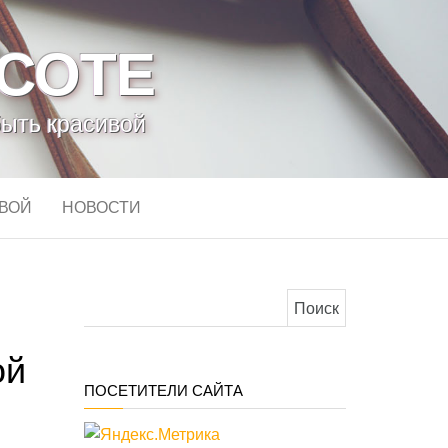
АСОТЕ
быть красивой
ИВОЙ
НОВОСТИ
Найти:
ой
ПОСЕТИТЕЛИ САЙТА