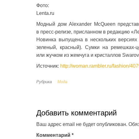
Фото:
Lenta.ru
Модный дом Alexander McQueen представи
в пресс-релизе, присланном в редакцию «Лен
Новинка выпущена в нескольких версиях 
зеленый, красный). Сумки на ремешках-ц
или жучком из жемчуга и кристаллов Swarov
Источник:
http://woman.rambler.ru/fashion/4
Рубрика
Мода
Добавить комментарий
Ваш адрес email не будет опубликован.
Обя
Комментарий
*