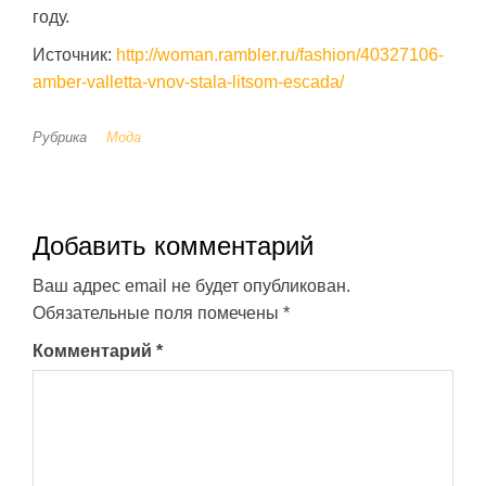
году.
Источник:
http://woman.rambler.ru/fashion/40327106-
amber-valletta-vnov-stala-litsom-escada/
Рубрика
Мода
Добавить комментарий
Ваш адрес email не будет опубликован.
Обязательные поля помечены
*
Комментарий
*