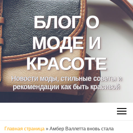
БЛОГ О
МОДЕ И
КРАСОТЕ
Новости моды, стильные советы и
рекомендации как быть красивой
Главная страница
»
Амбер Валлетта вновь стала