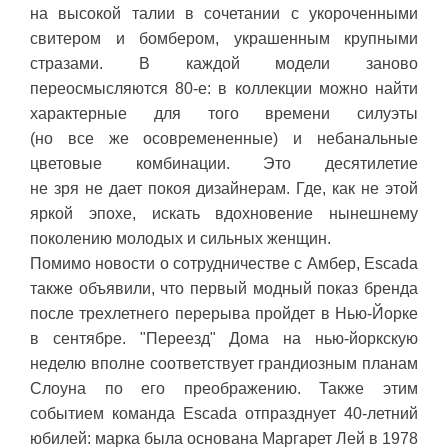
на высокой талии в сочетании с укороченными
свитером и бомбером, украшенным крупными
стразами. В каждой модели заново
переосмысляются 80-е: в коллекции можно найти
характерные для того времени силуэты
(но все же осовремененные) и небанальные
цветовые комбинации. Это десятилетие
не зря не дает покоя дизайнерам. Где, как не этой
яркой эпохе, искать вдохновение нынешнему
поколению молодых и сильных женщин.
Помимо новости о сотрудничестве с Амбер, Escada
также объявили, что первый модный показ бренда
после трехлетнего перерыва пройдет в Нью-Йорке
в сентябре. "Переезд" Дома на нью-йоркскую
неделю вполне соответствует грандиозным планам
Слоуна по его преображению. Также этим
событием команда Escada отпразднует 40-летний
юбилей: марка была основана Маргарет Лей в 1978