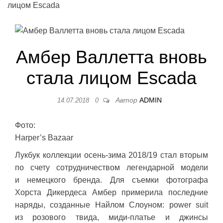
лицом Escada
Амбер Валлетта вновь
стала лицом Escada
Автор
ADMIN
14.07.2018
0
Фото:
Harper’s Bazaar
Лукбук коллекции осень-зима 2018/19 стал вторым
по счету сотрудничеством легендарной модели
и немецкого бренда. Для съемки фотографа
Хорста Дикердеса Амбер примерила последние
наряды, созданные Найлом Слоуном: power suit
из розового твида, миди-платье и джинсы