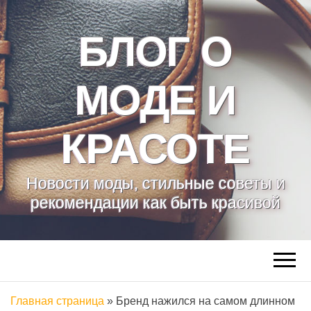
БЛОГ О
МОДЕ И
КРАСОТЕ
Новости моды, стильные советы и
рекомендации как быть красивой
Главная страница
»
Бренд нажился на самом длинном