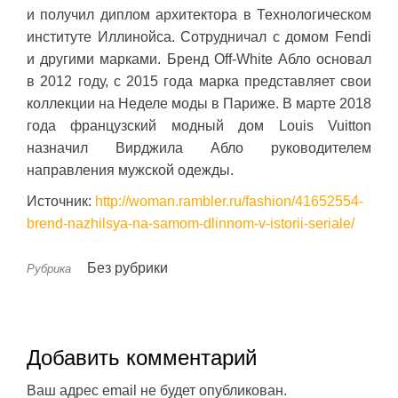
и получил диплом архитектора в Технологическом
институте Иллинойса. Сотрудничал с домом Fendi
и другими марками. Бренд Off-White Абло основал
в 2012 году, с 2015 года марка представляет свои
коллекции на Неделе моды в Париже. В марте 2018
года французский модный дом Louis Vuitton
назначил Вирджила Абло руководителем
направления мужской одежды.
Источник:
http://woman.rambler.ru/fashion/41652554-
brend-nazhilsya-na-samom-dlinnom-v-istorii-seriale/
Без рубрики
Рубрика
Добавить комментарий
Ваш адрес email не будет опубликован.