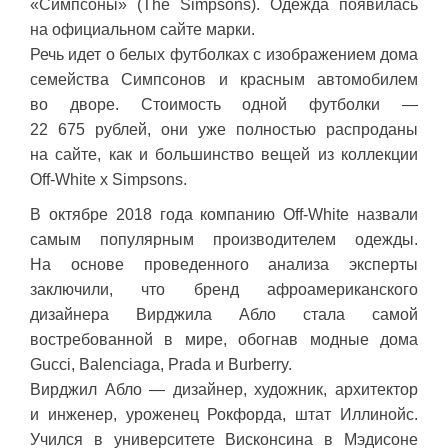
«Симпсоны» (The Simpsons). Одежда появилась
на официальном сайте марки.
Речь идет о белых футболках с изображением дома
семейства Симпсонов и красным автомобилем
во дворе. Стоимость одной футболки —
22 675 рублей, они уже полностью распроданы
на сайте, как и большинство вещей из коллекции
Off-White x Simpsons.
В октябре 2018 года компанию Off-White назвали
самым популярным производителем одежды.
На основе проведенного анализа эксперты
заключили, что бренд афроамериканского
дизайнера Вирджила Абло стала самой
востребованной в мире, обогнав модные дома
Gucci, Balenciaga, Prada и Burberry.
Вирджил Абло — дизайнер, художник, архитектор
и инженер, уроженец Рокфорда, штат Иллинойс.
Учился в университете Висконсина в Мэдисоне