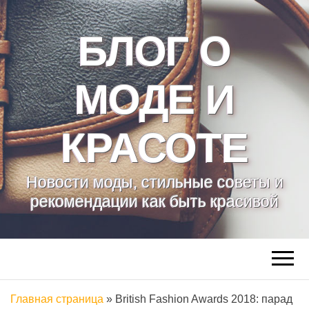
БЛОГ О
МОДЕ И
КРАСОТЕ
Новости моды, стильные советы и
рекомендации как быть красивой
Главная страница
»
British Fashion Awards 2018: парад