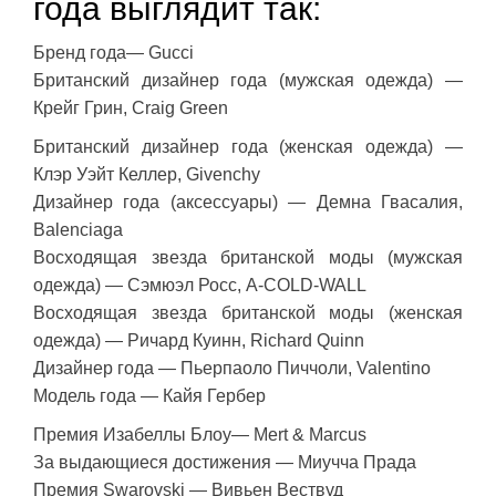
года выглядит так:
Бренд года— Gucci
Британский дизайнер года (мужская одежда) —
Крейг Грин, Craig Green
Британский дизайнер года (женская одежда) —
Клэр Уэйт Келлер, Givenchy
Дизайнер года (аксессуары) — Демна Гвасалия,
Balenciaga
Восходящая звезда британской моды (мужская
одежда) — Сэмюэл Росс, A-COLD-WALL
Восходящая звезда британской моды (женская
одежда) — Ричард Куинн, Richard Quinn
Дизайнер года — Пьерпаоло Пиччоли, Valentino
Модель года — Кайя Гербер
Премия Изабеллы Блоу— Mert & Marcus
За выдающиеся достижения — Миучча Прада
Премия Swarovski — Вивьен Вествуд