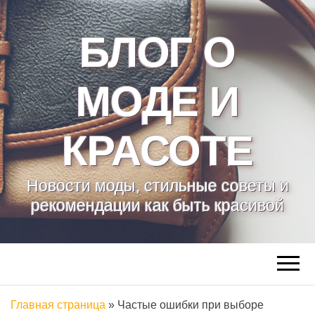
БЛОГ О
МОДЕ И
КРАСОТЕ
Новости моды, стильные советы и
рекомендации как быть красивой
Главная страница
»
Частые ошибки при выборе