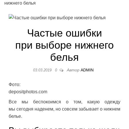
нижнего белья
Частые ошибки
при выборе нижнего
белья
Автор
ADMIN
03.03.2019
0
Фото:
depositphotos.com
Все мы беспокоимся о том, какую одежду
мы сегодня наденем, но совсем забывает о нижнем
белье.