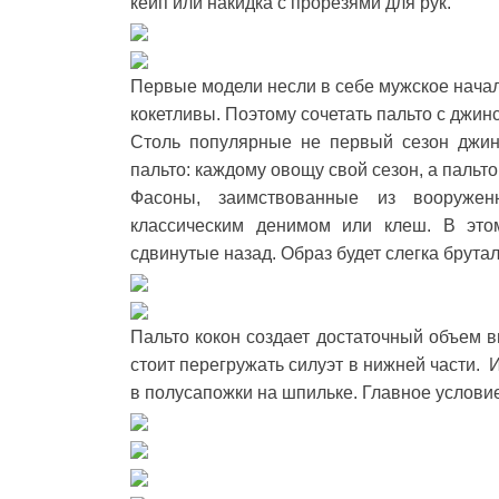
кейп или накидка с прорезями для рук.
Первые модели несли в себе мужское начал
кокетливы. Поэтому сочетать пальто с джин
Столь популярные не первый сезон джин
пальто: каждому овощу свой сезон, а пальт
Фасоны, заимствованные из вооруже
классическим денимом или клеш. В это
сдвинутые назад. Образ будет слегка брута
Пальто кокон создает достаточный объем в
стоит перегружать силуэт в нижней части. 
в полусапожки на шпильке. Главное условие 