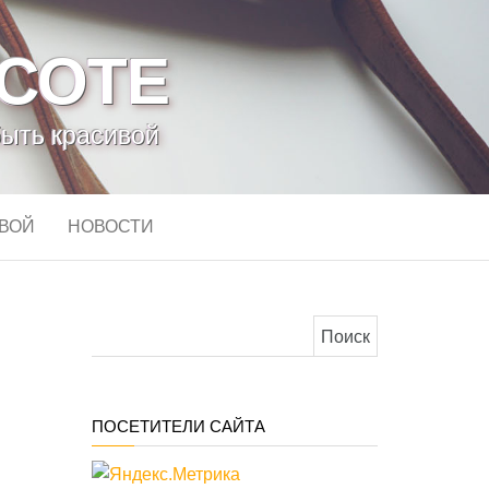
АСОТЕ
быть красивой
ИВОЙ
НОВОСТИ
Найти:
ПОСЕТИТЕЛИ САЙТА