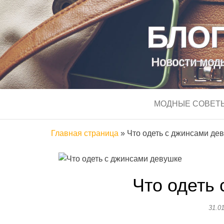
БЛОГ
Новости моды
МОДНЫЕ СОВЕТ
Главная страница
»
Что одеть с джинсами де
Что одеть
31.0