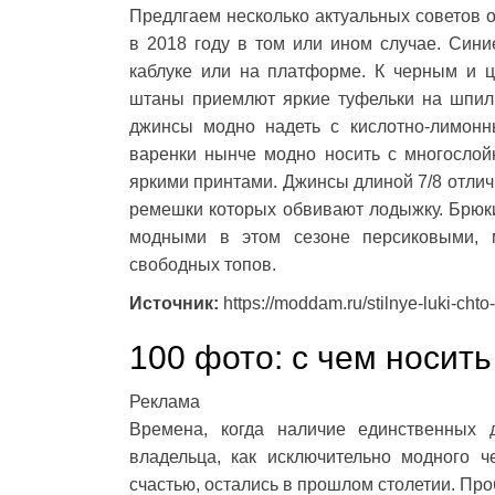
Предлгаем несколько актуальных советов от
в 2018 году в том или ином случае. Син
каблуке или на платформе. К черным и 
штаны приемлют яркие туфельки на шпил
джинсы модно надеть с кислотно-лимон
варенки нынче модно носить с многослой
яркими принтами. Джинсы длиной 7/8 отлич
ремешки которых обвивают лодыжку. Брюк
модными в этом сезоне персиковыми, 
свободных топов.
Источник:
https://moddam.ru/stilnye-luki-chto
100 фото: с чем носит
Реклама
Времена, когда наличие единственных
владельца, как исключительно модного ч
счастью, остались в прошлом столетии. Пр