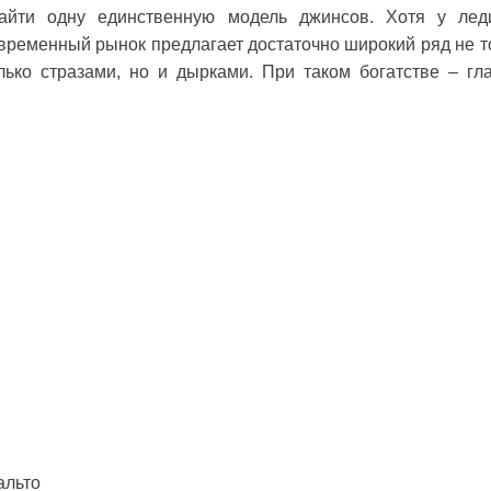
йти одну единственную модель джинсов. Хотя у лед
современный рынок предлагает достаточно широкий ряд не т
лько стразами, но и дырками. При таком богатстве – гл
альто