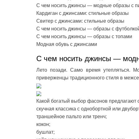
С чем носить джинсы — модные образы с 
Кардиган с джинсами: стильные образы
Свитер с джинсами: стильные образы
С чем носить джинсы — образы с футболко
С чем носить джинсы — образы с топами
Модная обувь с джинсами
С чем носить джинсы — модн
Лето позади. Само время утепляться. М
приверженцы традиционного стиля в межсез
Какой богатый выбор фасонов предлагают с
скучная классика с однобортной или двубор
траншейное пальто или тренч;
кокон;
бушлат;