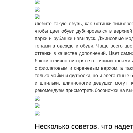
Любите такую обувь, как ботинки-тимберл
чтобы цвет обуви дублировался в верхней 
парки и рубашки навыпуск. Джинсовые мод
тонами в одежде и обуви. Чаще всего цв
оттенки в качестве дополнений. Цвет сам
брюки отлично смотрятся с синими топами 
с фиолетовым и сиреневым верхом, а так
только майки и футболки, но и элегантные 
и шпильки, длинноногие девушки могут п
рекомендуем присмотреть босоножки на выс
Несколько советов, что надет