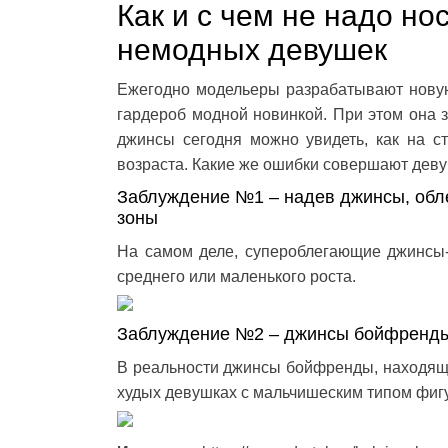
Как и с чем не надо н
немодных девушек
Ежегодно модельеры разрабатывают новую
гардероб модной новинкой. При этом она з
джинсы сегодня можно увидеть, как на 
возраста. Какие же ошибки совершают деву
Заблуждение №1 – надев джинсы, обл
зоны
На самом деле, супероблегающие джинсы-
среднего или маленького роста.
Заблуждение №2 – джинсы бойфренды
В реальности джинсы бойфренды, находящи
худых девушках с мальчишеским типом фиг