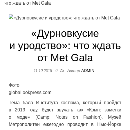
что ждать от Met Gala
«Дурновкусие
и уродство»: что ждать
от Met Gala
Автор
ADMIN
11.10.2018
0
Фото:
globallookpress.com
Тема бала Института костюма, который пройдет
в 2019 году, будет звучать как «Кэмп: заметки
о моде» (Camp: Notes on Fashion). Музей
Метрополитен ежегодно проводит в Нью-Йорке