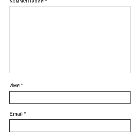
Комментарий
*
Имя
*
Email
*