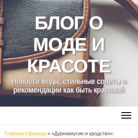
БЛОГ О
МОДЕ И
КРАСОТЕ
Новости моды, стильные советы и
рекомендации как быть красивой
Главная страница
»
«Дурновкусие и уродство»: