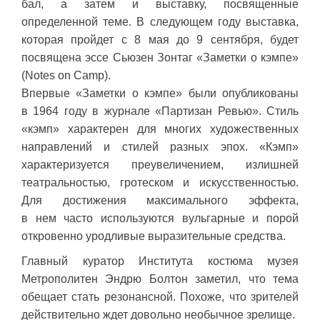
бал, а затем и выставку, посвященные
определенной теме. В следующем году выставка,
которая пройдет с 8 мая до 9 сентября, будет
посвящена эссе Сьюзен Зонтаг «Заметки о кэмпе»
(Notes on Camp).
Впервые «Заметки о кэмпе» были опубликованы
в 1964 году в журнале «Партизан Ревью». Стиль
«кэмп» характерен для многих художественных
направлений и стилей разных эпох. «Кэмп»
характеризуется преувеличением, излишней
театральностью, гротеском и искусственностью.
Для достижения максимального эффекта,
в нем часто используются вульгарные и порой
откровенно уродливые выразительные средства.
Главный куратор Института костюма музея
Метрополитен Эндрю Болтон заметил, что тема
обещает стать резонансной. Похоже, что зрителей
действительно ждет довольно необычное зрелище.