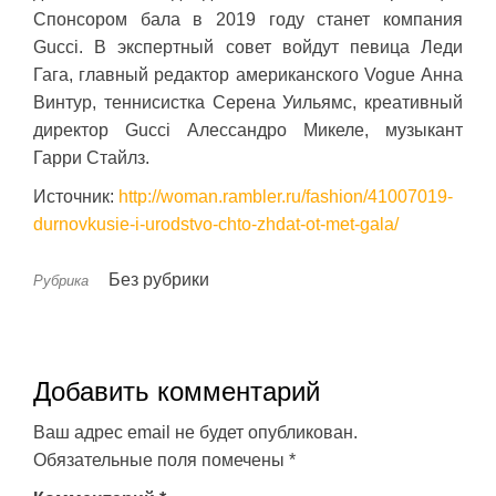
Спонсором бала в 2019 году станет компания
Gucci. В экспертный совет войдут певица Леди
Гага, главный редактор американского Vogue Анна
Винтур, теннисистка Серена Уильямс, креативный
директор Gucci Алессандро Микеле, музыкант
Гарри Стайлз.
Источник:
http://woman.rambler.ru/fashion/41007019-
durnovkusie-i-urodstvo-chto-zhdat-ot-met-gala/
Без рубрики
Рубрика
Добавить комментарий
Ваш адрес email не будет опубликован.
Обязательные поля помечены
*