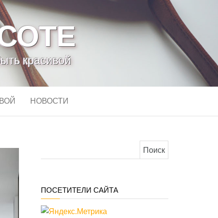
АСОТЕ
быть красивой
ИВОЙ
НОВОСТИ
Найти:
ПОСЕТИТЕЛИ САЙТА