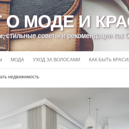
 О МОДЕ И КР
, стильные советы и рекомендации как 
Ы
МОДА
УХОД ЗА ВОЛОСАМИ
КАК БЫТЬ КРАС
вать недвижимость