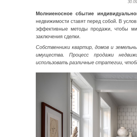
30.0
Молниеносное сбытие индивидуально
недвижимости ставят перед собой. В усло
эффективные методы продажи, чтобы ми
заключения сделки.
Собственники квартир, домов и земельн
имущества. Процесс продажи недви
использовать различные стратегии, чтоб