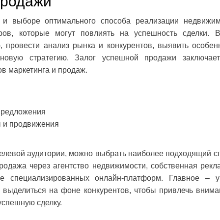
продажи
и и выборе оптимального способа реализации недвижим
ров, которые могут повлиять на успешность сделки. 
, провести анализ рынка и конкурентов, выявить особен
новую стратегию. Залог успешной продажи заключае
ов маркетинга и продаж.
предложения
ы и продвижения
целевой аудитории, можно выбрать наиболее подходящий с
родажа через агентство недвижимости, собственная рекл
ие специализированных онлайн-платформ. Главное – у
 выделиться на фоне конкурентов, чтобы привлечь внима
успешную сделку.