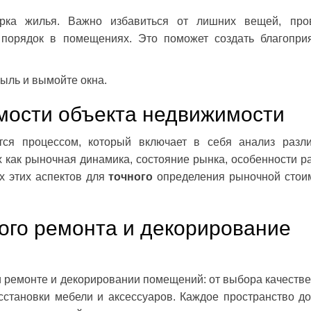
рка жилья. Важно избавиться от лишних вещей, про
 порядок в помещениях. Это поможет создать благопри
ыль и вымойте окна.
мости объекта недвижимости
ся процессом, который включает в себя анализ разл
х как рыночная динамика, состояние рынка, особенности р
х этих аспектов для
точного
определения рыночной стои
ого ремонта и декорирование
и ремонте и декорировании помещений: от выбора качеств
сстановки мебели и аксессуаров. Каждое пространство д