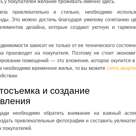
ь у покупателей желание проживать именно здесь.
ла привлекательно и стильно, необходимо использ
ды. Это можно достичь благодаря умелому сочетанию цв
элементов дизайна, которые создают уютную и гармон
движимости зависит не только от ее технического состояни
на производит на покупателя. Поэтому не стоит экономи
ировании помещений — это вложение, которое окупится в
ам необходимо временное жилье, то вы можете
снять кварти
ействии.
осъемка и создание
явления
ади необходимо обратить внимание на важный асп
оздать привлекательные фотографии и составить увлекате
 покупателей.