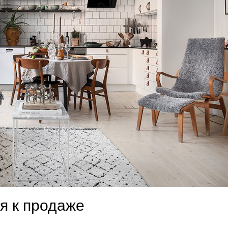
я к продаже