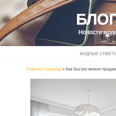
БЛОГ
Новости моды
МОДНЫЕ СОВЕТ
Главная страница
»
Как быстро можно прода