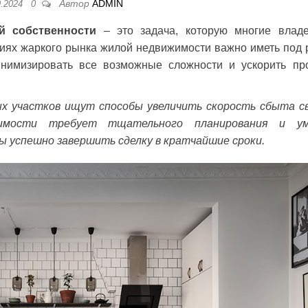
Автор
ADMIN
9.2024
0
й собственности
– это задача, которую многие влад
виях жаркого рынка жилой недвижимости важно иметь под 
нимизировать все возможные сложности и ускорить пр
ых участков ищут способы увеличить скорость сбыта с
жимости требует тщательного планирования и ум
ы успешно завершить сделку в кратчайшие сроки.