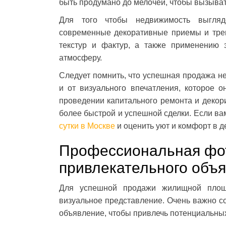
быть продумано до мелочей, чтобы вызыват
Для того чтобы недвижимость выгляде
современные декоративные приемы и трен
текстур и фактур, а также применению 
атмосферу.
Следует помнить, что успешная продажа не
и от визуального впечатления, которое о
проведении капитального ремонта и декор
более быстрой и успешной сделки. Если в
сутки в Москве
и оценить уют и комфорт в д
Профессиональная фот
привлекательного объ
Для успешной продажи жилищной площ
визуальное представление. Очень важно с
объявление, чтобы привлечь потенциальных