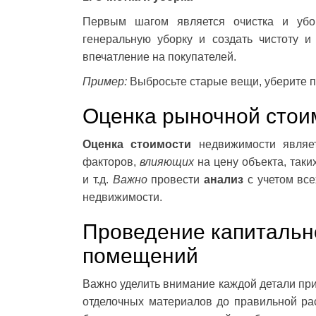
Первым шагом является очистка и убо
генеральную уборку и создать чистоту и
впечатление на покупателей.
Пример:
Выбросьте старые вещи, уберите п
Оценка рыночной стои
Оценка стоимости
недвижимости являет
факторов,
влияющих
на цену объекта, таки
и т.д.
Важно
провести
анализ
с учетом все
недвижимости.
Проведение капитальн
помещений
Важно уделить внимание каждой детали пр
отделочных материалов до правильной ра