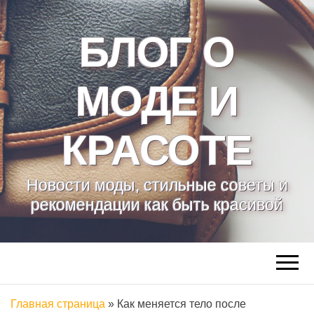
БЛОГ О
МОДЕ И
КРАСОТЕ
Новости моды, стильные советы и
рекомендации как быть красивой
Главная страница
»
Как меняется тело после