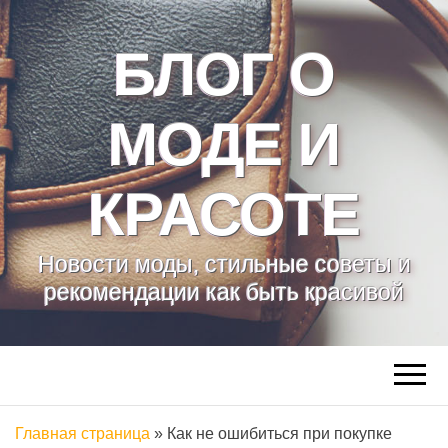
БЛОГ О
МОДЕ И
КРАСОТЕ
Новости моды, стильные советы и
рекомендации как быть красивой
Главная страница
»
Как не ошибиться при покупке