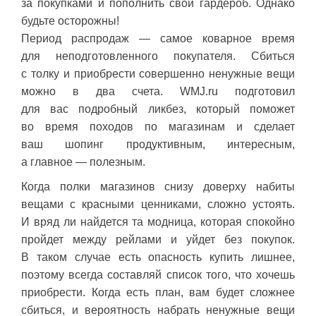
за покупками и пополнить свой гардероб. Однако
будьте осторожны!
Период распродаж — самое коварное время
для неподготовленного покупателя. Сбиться
с толку и приобрести совершенно ненужные вещи
можно в два счета. WMJ.ru подготовил
для вас подробный ликбез, который поможет
во время походов по магазинам и сделает
ваш шопинг продуктивным, интересным,
а главное — полезным.
Когда полки магазинов снизу доверху набиты
вещами с красными ценниками, сложно устоять.
И вряд ли найдется та модница, которая спокойно
пройдет между рейлами и уйдет без покупок.
В таком случае есть опасность купить лишнее,
поэтому всегда составляй список того, что хочешь
приобрести. Когда есть план, вам будет сложнее
сбиться, и вероятность набрать ненужные вещи