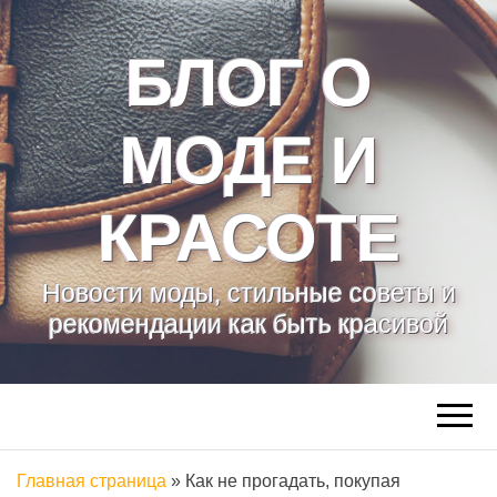
БЛОГ О
МОДЕ И
КРАСОТЕ
Новости моды, стильные советы и
рекомендации как быть красивой
Главная страница
»
Как не прогадать, покупая